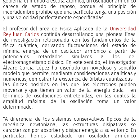
gobierna el mundo a escala atómica, un oscilador armónico
carece de estado de reposo, porque el principio de
incertidumbre prohíbe que una partícula tenga una posición
y una velocidad perfectamente especificadas.
El profesor del área de Física Aplicada de la
Universidad
Rey Juan Carlos
continúa desarrollando una pionera línea
de investigación relacionada con los fundamentos de la
física cuántica, derivando fluctuaciones del estado de
mínima energía de un oscilador armónico a partir de
potenciales retardados similares a los del
electromagnetismo clásico. En este sentido, el investigador
Álvaro García López ha diseñado un novedoso y sencillo
modelo que permite, mediante consideraciones analíticas y
numéricas, demostrar la existencia de órbitas cuantizadas -
las únicas posibles en las que los electrones pueden
moverse y que tienen un valor de la energía dada - en
términos de oscilaciones entretenidas, en las cuales la
amplitud máxima de la oscilación toma un valor
determinado.
“A diferencia de los sistemas conservativos típicos de la
mecánica newtoniana, las estructuras disipativas se
caracterizan por absorber y disipar energía a su entorno. En
particular, hemos estudiado un oscilador armónico