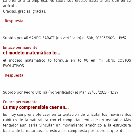
Lo oriente a la empresa. No sabía sus efectos hasta ahora que leí su
artículo.
Gracias, gracias, gracias.
Respuesta
Subido por
ARMANDO ZÁRATE (no verificado)
el Sáb, 20/05/2023 - 19:57
Enlace permanente
el modelo matemático lo…
el modelo matemático lo formula en lo 90 en mi libro, COSTOS
EVOLUTIVOS
Respuesta
Subido por
Pedro Urbina (no verificado)
el Mar, 23/05/2023 - 12:29
Enlace permanente
Es muy comprensible caer en…
Es muy comprensible caer en la tentación de vincular los movimientos
caóticos de la naturaleza con el comportamiento de un oscilador. Más
tentador aún sería vincular un movimiento armónico a la estructura
básica de la naturaleza si estuviese compuesta por cuerdas que, de ser