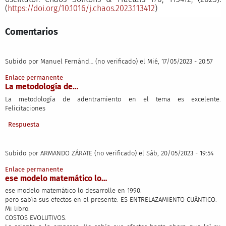
(
https://doi.org/10.1016/j.chaos.2023.113412
)
Comentarios
Subido por
Manuel Fernánd… (no verificado)
el Mié, 17/05/2023 - 20:57
Enlace permanente
La metodología de…
La metodología de adentramiento en el tema es excelente.
Felicitaciones
Respuesta
Subido por
ARMANDO ZÁRATE (no verificado)
el Sáb, 20/05/2023 - 19:54
Enlace permanente
ese modelo matemático lo…
ese modelo matemático lo desarrolle en 1990.
pero sabía sus efectos en el presente. ES ENTRELAZAMIENTO CUÁNTICO.
Mi libro:
COSTOS EVOLUTIVOS.