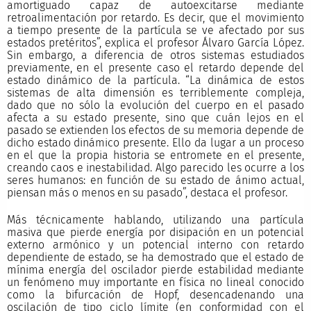
amortiguado capaz de autoexcitarse mediante
retroalimentación por retardo. Es decir, que el movimiento
a tiempo presente de la partícula se ve afectado por sus
estados pretéritos”, explica el profesor Álvaro García López.
Sin embargo, a diferencia de otros sistemas estudiados
previamente, en el presente caso el retardo depende del
estado dinámico de la partícula. “La dinámica de estos
sistemas de alta dimensión es terriblemente compleja,
dado que no sólo la evolución del cuerpo en el pasado
afecta a su estado presente, sino que cuán lejos en el
pasado se extienden los efectos de su memoria depende de
dicho estado dinámico presente. Ello da lugar a un proceso
en el que la propia historia se entromete en el presente,
creando caos e inestabilidad. Algo parecido les ocurre a los
seres humanos: en función de su estado de ánimo actual,
piensan más o menos en su pasado”, destaca el profesor.
Más técnicamente hablando, utilizando una partícula
masiva que pierde energía por disipación en un potencial
externo armónico y un potencial interno con retardo
dependiente de estado, se ha demostrado que el estado de
mínima energía del oscilador pierde estabilidad mediante
un fenómeno muy importante en física no lineal conocido
como la bifurcación de Hopf, desencadenando una
oscilación de tipo ciclo límite (en conformidad con el