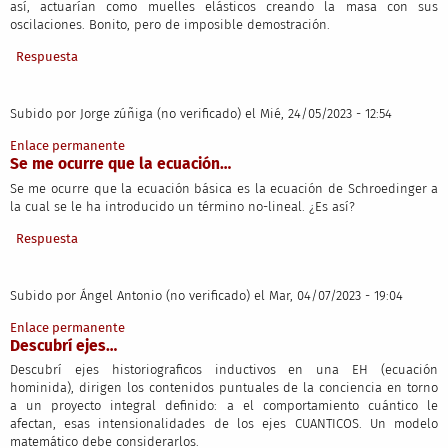
así, actuarían como muelles elásticos creando la masa con sus
oscilaciones. Bonito, pero de imposible demostración.
Respuesta
Subido por
Jorge zúñiga (no verificado)
el Mié, 24/05/2023 - 12:54
Enlace permanente
Se me ocurre que la ecuación…
Se me ocurre que la ecuación básica es la ecuación de Schroedinger a
la cual se le ha introducido un término no-lineal. ¿Es así?
Respuesta
Subido por
Ángel Antonio (no verificado)
el Mar, 04/07/2023 - 19:04
Enlace permanente
Descubrí ejes…
Descubrí ejes historiograficos inductivos en una EH (ecuación
hominida), dirigen los contenidos puntuales de la conciencia en torno
a un proyecto integral definido: a el comportamiento cuántico le
afectan, esas intensionalidades de los ejes CUANTICOS. Un modelo
matemático debe considerarlos.