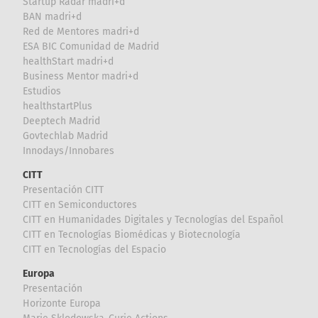
Startup Radar madri+d
BAN madri+d
Red de Mentores madri+d
ESA BIC Comunidad de Madrid
healthStart madri+d
Business Mentor madri+d
Estudios
healthstartPlus
Deeptech Madrid
Govtechlab Madrid
Innodays/Innobares
CITT
Presentación CITT
CITT en Semiconductores
CITT en Humanidades Digitales y Tecnologías del Español
CITT en Tecnologías Biomédicas y Biotecnología
CITT en Tecnologías del Espacio
Europa
Presentación
Horizonte Europa