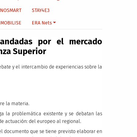
NNOSMART
STAY4E3
MOBILISE
ERA Nets
mandadas por el mercado
anza Superior
bate y el intercambio de experiencias sobre la
re la materia.
ga la problemática existente y se debatan las
e actuación: del europeo al regional.
el documento que se tiene previsto elaborar en