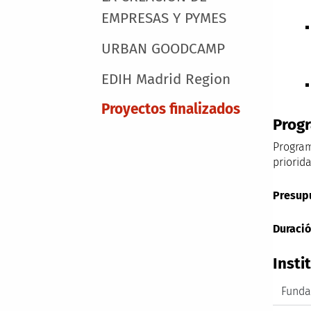
EMPRESAS Y PYMES
URBAN GOODCAMP
EDIH Madrid Region
Proyectos finalizados
Prog
Program
priorid
Presup
Duraci
Insti
Funda