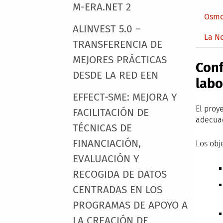
M-ERA.NET 2
Osmo
ALINVEST 5.0 –
La N
TRANSFERENCIA DE
MEJORES PRÁCTICAS
Con
DESDE LA RED EEN
labo
EFFECT-SME: MEJORA Y
El proy
FACILITACIÓN DE
adecuac
TÉCNICAS DE
FINANCIACIÓN,
Los obj
EVALUACIÓN Y
RECOGIDA DE DATOS
CENTRADAS EN LOS
PROGRAMAS DE APOYO A
LA CREACIÓN DE