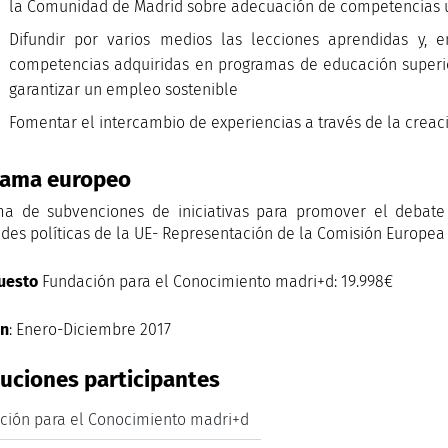
la Comunidad de Madrid sobre adecuación de competencias un
Difundir por varios medios las lecciones aprendidas y, e
competencias adquiridas en programas de educación superio
garantizar un empleo sostenible
Fomentar el intercambio de experiencias a través de la creac
rama europeo
a de subvenciones de iniciativas para promover el debate 
ades políticas de la UE- Representación de la Comisión Europea
uesto
Fundación para el Conocimiento madri+d: 19.998€
ón
: Enero-Diciembre 2017
tuciones participantes
ción para el Conocimiento madri+d