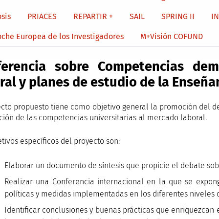
sis
PRIACES
REPARTIR +
SAIL
SPRING II
I
oche Europea de los Investigadores
M+Visión COFUND
ferencia sobre Competencias de
ral y planes de estudio de la Enseñ
ecto propuesto tiene como objetivo general la promoción del de
ión de las competencias universitarias al mercado laboral.
etivos específicos del proyecto son:
Elaborar un documento de síntesis que propicie el debate sob
Realizar una Conferencia internacional en la que se expon
políticas y medidas implementadas en los diferentes niveles d
Identificar conclusiones y buenas prácticas que enriquezcan 