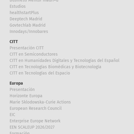
Business Mentor madri+d
Estudios
healthstartPlus
Deeptech Madrid
Govtechlab Madrid
Innodays/Innobares
CITT
Presentación CITT
CITT en Semiconductores
CITT en Humanidades Digitales y Tecnologías del Español
CITT en Tecnologías Biomédicas y Biotecnología
CITT en Tecnologías del Espacio
Europa
Presentación
Horizonte Europa
Marie Sklodowska-Curie Actions
European Research Council
EIC
Enterprise Europe Network
EEN SCALEUP 2026/2027
Formación