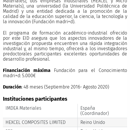
Materiales), dos empresas industriales (HEXCEL y Micro
Materials), una universidad (la Universidad Politécnica de
Madrid) y una entidad dedicada a la promoción de la
calidad de la educación superior, la ciencia, la tecnología y
la innovación (Fundación madri+d).
El programa de formación académico-industrial ofrecido
por este EID asegura que los aspectos innovadores de la
investigación propuesta encuentren una rápida integración
industrial y, al mismo tiempo, ofrecerá a los investigadores
predoctorales participantes excelentes oportunidades de
desarrollo profesional. ​
Financiación máxima
Fundación para el Conocimiento
madri+d: 5.000€
Duración
: 48 meses (Septiembre 2016- Agosto 2020)
Instituciones participantes
IMDEA Materiales
España
(Coordinador)
HEXCEL COMPOSITES LIMITED
Reino Unido