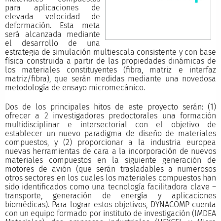
para aplicaciones de
elevada velocidad de
deformación. Esta meta
será alcanzada mediante
el desarrollo de una
estrategia de simulación multiescala consistente y con base
física construida a partir de las propiedades dinámicas de
los materiales constituyentes (fibra, matriz e interfaz
matriz/fibra), que serán medidas mediante una novedosa
metodología de ensayo micromecánico.
Dos de los principales hitos de este proyecto serán: (1)
ofrecer a 2 investigadores predoctorales una formación
multidisciplinar e intersectorial con el objetivo de
establecer un nuevo paradigma de diseño de materiales
compuestos, y (2) proporcionar a la industria europea
nuevas herramientas de cara a la incorporación de nuevos
materiales compuestos en la siguiente generación de
motores de avión (que serán trasladables a numerosos
otros sectores en los cuales los materiales compuestos han
sido identificados como una tecnología facilitadora clave –
transporte, generación de energía y aplicaciones
biomédicas). Para lograr estos objetivos, DYNACOMP cuenta
con un equipo formado por instituto de investigación (IMDEA