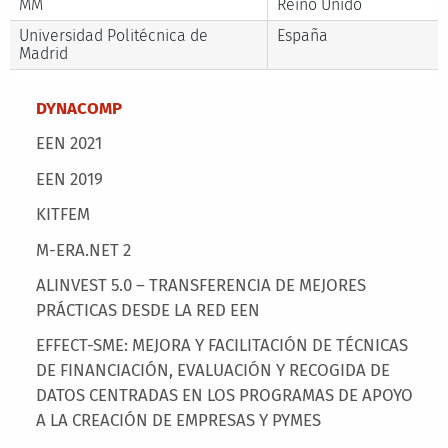
MM
Reino Unido
Universidad Politécnica de
España
Madrid
Main menu
DYNACOMP
EEN 2021
EEN 2019
KITFEM
M-ERA.NET 2
ALINVEST 5.0 – TRANSFERENCIA DE MEJORES
PRÁCTICAS DESDE LA RED EEN
EFFECT-SME: MEJORA Y FACILITACIÓN DE TÉCNICAS
DE FINANCIACIÓN, EVALUACIÓN Y RECOGIDA DE
DATOS CENTRADAS EN LOS PROGRAMAS DE APOYO
A LA CREACIÓN DE EMPRESAS Y PYMES