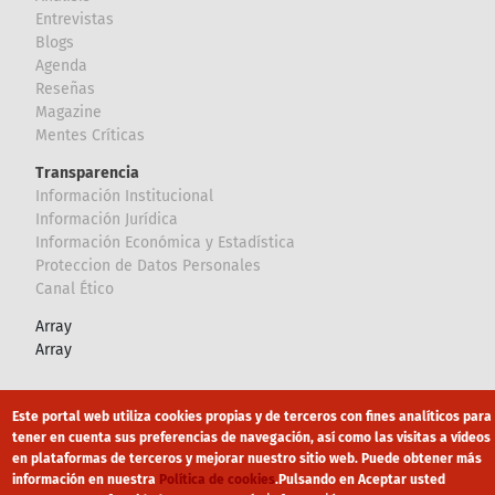
Entrevistas
Blogs
Agenda
Reseñas
Magazine
Mentes Críticas
Transparencia
Información Institucional
Información Jurídica
Información Económica y Estadística
Proteccion de Datos Personales
Canal Ético
Array
Array
Footer
Canal Ético
eduroam
Mapa Web
Este portal web utiliza cookies propias y de terceros con fines analíticos para
tener en cuenta sus preferencias de navegación, así como las visitas a vídeos
Política privacidad
Política de cookies
Aviso legal
en plataformas de terceros y mejorar nuestro sitio web. Puede obtener más
información en nuestra
Política de cookies
.
Pulsando en Aceptar usted