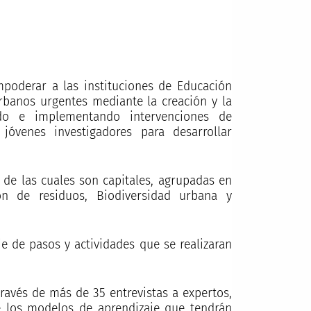
oderar a las instituciones de Educación
rbanos urgentes mediante la creación y la
ndo e implementando intervenciones de
, jóvenes investigadores para desarrollar
s de las cuales son capitales, agrupadas en
ón de residuos, Biodiversidad urbana y
ie de pasos y actividades que se realizaran
través de más de 35 entrevistas a expertos,
e los modelos de aprendizaje que tendrán