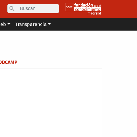
Search
web
Transparencia
ODCAMP