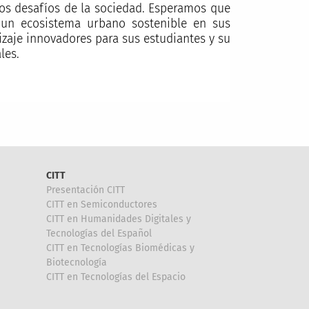
los desafíos de la sociedad. Esperamos que
a un ecosistema urbano sostenible en sus
zaje innovadores para sus estudiantes y su
ales.
CITT
Presentación CITT
CITT en Semiconductores
CITT en Humanidades Digitales y
Tecnologías del Español
CITT en Tecnologías Biomédicas y
Biotecnología
CITT en Tecnologías del Espacio