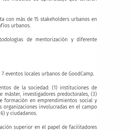
lta con más de 15 stakeholders urbanos en
afíos urbanos.
odologías de mentorización y diferente
de 7 eventos locales urbanos de GoodCamp.
ntos de la sociedad: (1) instituciones de
 máster, investigadores predoctorales, (3)
de formación en emprendimientos social y
as organizaciones involucradas en el campo
(6) y ciudadanos.
ación superior en el papel de facilitadores