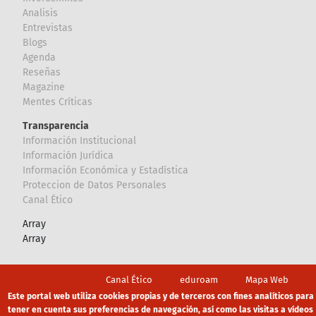
Analisis
Entrevistas
Blogs
Agenda
Reseñas
Magazine
Mentes Críticas
Transparencia
Información Institucional
Información Jurídica
Información Económica y Estadística
Proteccion de Datos Personales
Canal Ético
Array
Array
Footer
Canal Ético
eduroam
Mapa Web
Este portal web utiliza cookies propias y de terceros con fines analíticos para
Política privacidad
Política de cookies
Aviso legal
tener en cuenta sus preferencias de navegación, así como las visitas a vídeos