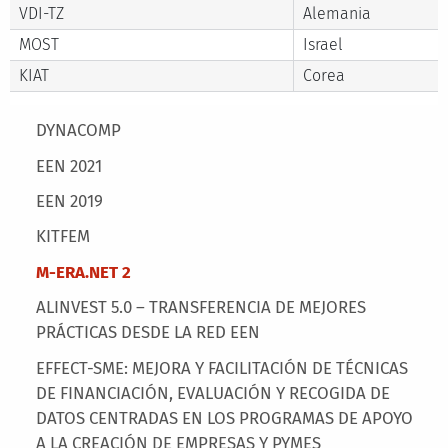
VDI-TZ
Alemania
MOST
Israel
KIAT
Corea
Main menu
DYNACOMP
EEN 2021
EEN 2019
KITFEM
M-ERA.NET 2
ALINVEST 5.0 – TRANSFERENCIA DE MEJORES
PRÁCTICAS DESDE LA RED EEN
EFFECT-SME: MEJORA Y FACILITACIÓN DE TÉCNICAS
DE FINANCIACIÓN, EVALUACIÓN Y RECOGIDA DE
DATOS CENTRADAS EN LOS PROGRAMAS DE APOYO
A LA CREACIÓN DE EMPRESAS Y PYMES