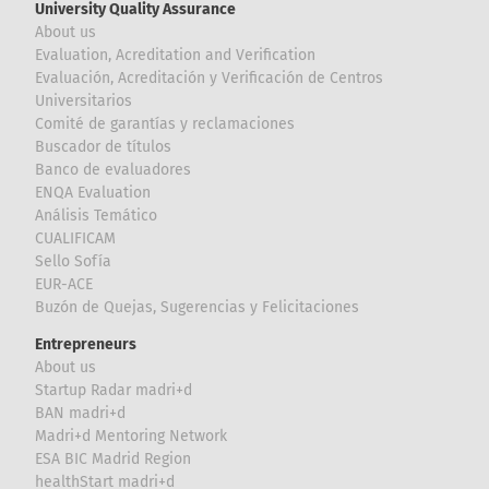
University Quality Assurance
About us
Evaluation, Acreditation and Verification
Evaluación, Acreditación y Verificación de Centros
Universitarios
Comité de garantías y reclamaciones
Buscador de títulos
Banco de evaluadores
ENQA Evaluation
Análisis Temático
CUALIFICAM
Sello Sofía
EUR-ACE
Buzón de Quejas, Sugerencias y Felicitaciones
Entrepreneurs
About us
Startup Radar madri+d
BAN madri+d
Madri+d Mentoring Network
ESA BIC Madrid Region
healthStart madri+d