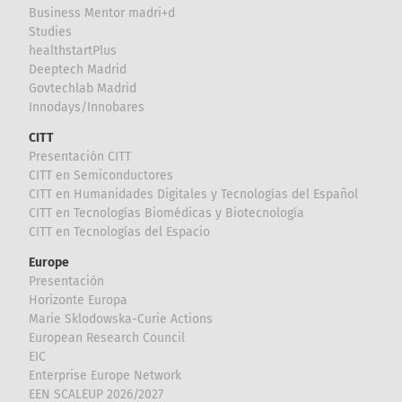
Business Mentor madri+d
Studies
healthstartPlus
Deeptech Madrid
Govtechlab Madrid
Innodays/Innobares
CITT
Presentación CITT
CITT en Semiconductores
CITT en Humanidades Digitales y Tecnologías del Español
CITT en Tecnologías Biomédicas y Biotecnología
CITT en Tecnologías del Espacio
Europe
Presentación
Horizonte Europa
Marie Sklodowska-Curie Actions
European Research Council
EIC
Enterprise Europe Network
EEN SCALEUP 2026/2027