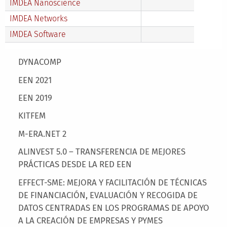
IMDEA Nanoscience
IMDEA Networks
IMDEA Software
Main menu
DYNACOMP
EEN 2021
EEN 2019
KITFEM
M-ERA.NET 2
ALINVEST 5.0 – TRANSFERENCIA DE MEJORES
PRÁCTICAS DESDE LA RED EEN
EFFECT-SME: MEJORA Y FACILITACIÓN DE TÉCNICAS
DE FINANCIACIÓN, EVALUACIÓN Y RECOGIDA DE
DATOS CENTRADAS EN LOS PROGRAMAS DE APOYO
A LA CREACIÓN DE EMPRESAS Y PYMES