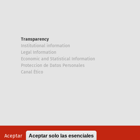
Transparency
Institutional information
Legal Information
Economic and Statistical Information
Proteccion de Datos Personales
Canal Ético
Aceptar
Aceptar solo las esenciales