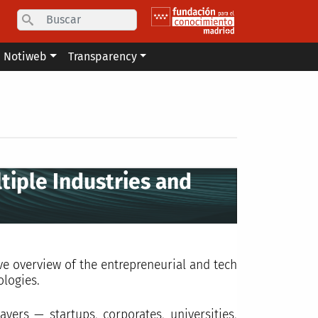
Search
Notiweb
Transparency
tiple Industries and
e overview of the entrepreneurial and tech
ologies.
ayers — startups, corporates, universities,