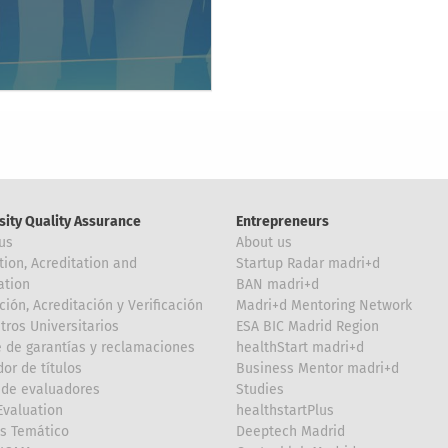
sity Quality Assurance
Entrepreneurs
us
About us
tion, Acreditation and
Startup Radar madri+d
ation
BAN madri+d
ción, Acreditación y Verificación
Madri+d Mentoring Network
tros Universitarios
ESA BIC Madrid Region
 de garantías y reclamaciones
healthStart madri+d
or de títulos
Business Mentor madri+d
de evaluadores
Studies
valuation
healthstartPlus
is Temático
Deeptech Madrid