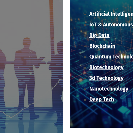
Artificial Intellige
IoT & Autonomous
Big Data
Blockchain
Quantum Technol
Biotechnology
3d Technology
Nanotechnology
Deep Tech