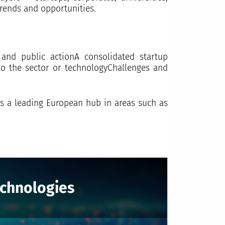
trends and opportunities.
 and public actionA consolidated startup
to the sector or technologyChallenges and
 as a leading European hub in areas such as
chnologies