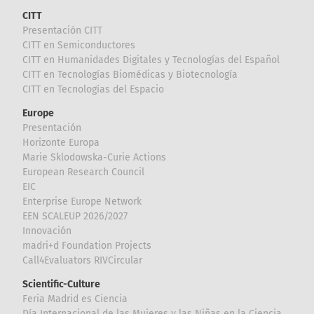
CITT
Presentación CITT
CITT en Semiconductores
CITT en Humanidades Digitales y Tecnologías del Español
CITT en Tecnologías Biomédicas y Biotecnología
CITT en Tecnologías del Espacio
Europe
Presentación
Horizonte Europa
Marie Sklodowska-Curie Actions
European Research Council
EIC
Enterprise Europe Network
EEN SCALEUP 2026/2027
Innovación
madri+d Foundation Projects
Call4Evaluators RIVCircular
Scientific-Culture
Feria Madrid es Ciencia
Día Internacional de las Mujeres y las Niñas en la Ciencia