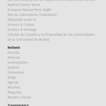
Madrid Science Week
European Researchers' Night
Red de Laboratorios Ciudadanos
Wikipedia madri+d
Science & Culture
Science & Heritage
Cátedra del Español y la Hispanidad de las universidades
de la Comunidad de Madrid
Notiweb
Portada
Noticias
Inverosímiles
Analisis
Entrevistas
Blogs
Agenda
Reseñas
Magazine
Mentes Críticas
Transparency