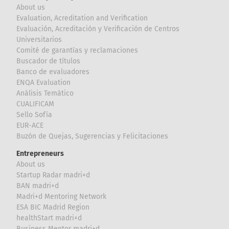
About us
Evaluation, Acreditation and Verification
Evaluación, Acreditación y Verificación de Centros
Universitarios
Comité de garantías y reclamaciones
Buscador de títulos
Banco de evaluadores
ENQA Evaluation
Análisis Temático
CUALIFICAM
Sello Sofía
EUR-ACE
Buzón de Quejas, Sugerencias y Felicitaciones
Entrepreneurs
About us
Startup Radar madri+d
BAN madri+d
Madri+d Mentoring Network
ESA BIC Madrid Region
healthStart madri+d
Business Mentor madri+d