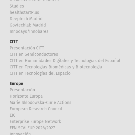
Studies
healthstartPlus
Deeptech Madrid
Govtechlab Madrid
Innodays/Innobares
CITT
Presentación CITT
CITT en Semiconductores
CITT en Humanidades Digitales y Tecnologías del Español
CITT en Tecnologías Biomédicas y Biotecnología
CITT en Tecnologías del Espacio
Europe
Presentación
Horizonte Europa
Marie Sklodowska-Curie Actions
European Research Council
EIC
Enterprise Europe Network
EEN SCALEUP 2026/2027
Innovación