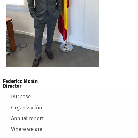
Federico Morán
Director
Main menu
Purpose
Organización
Annual report
Where we are