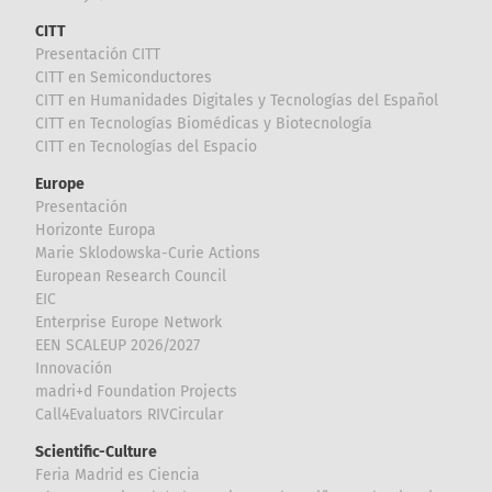
CITT
Presentación CITT
CITT en Semiconductores
CITT en Humanidades Digitales y Tecnologías del Español
CITT en Tecnologías Biomédicas y Biotecnología
CITT en Tecnologías del Espacio
Europe
Presentación
Horizonte Europa
Marie Sklodowska-Curie Actions
European Research Council
EIC
Enterprise Europe Network
EEN SCALEUP 2026/2027
Innovación
madri+d Foundation Projects
Call4Evaluators RIVCircular
Scientific-Culture
Feria Madrid es Ciencia