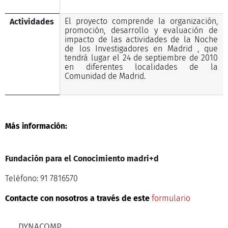
El proyecto comprende la organización,
Actividades
promoción, desarrollo y evaluación de
impacto de las actividades de la Noche
de los Investigadores en Madrid , que
tendrá lugar el 24 de septiembre de 2010
en diferentes localidades de la
Comunidad de Madrid.
Más información:
Fundación para el Conocimiento madri+d
Teléfono: 91 7816570
Contacte con nosotros a través de este
formulario
Main menu
DYNACOMP