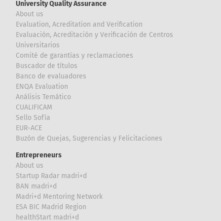
University Quality Assurance
About us
Evaluation, Acreditation and Verification
Evaluación, Acreditación y Verificación de Centros
Universitarios
Comité de garantías y reclamaciones
Buscador de títulos
Banco de evaluadores
ENQA Evaluation
Análisis Temático
CUALIFICAM
Sello Sofía
EUR-ACE
Buzón de Quejas, Sugerencias y Felicitaciones
Entrepreneurs
About us
Startup Radar madri+d
BAN madri+d
Madri+d Mentoring Network
ESA BIC Madrid Region
healthStart madri+d