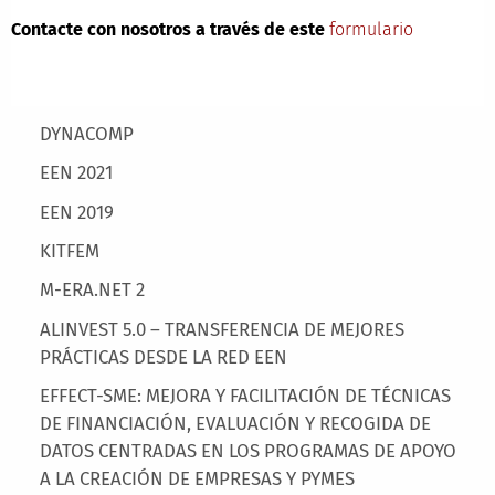
Contacte con nosotros a través de este
formulario
Main menu
DYNACOMP
EEN 2021
EEN 2019
KITFEM
M-ERA.NET 2
ALINVEST 5.0 – TRANSFERENCIA DE MEJORES
PRÁCTICAS DESDE LA RED EEN
EFFECT-SME: MEJORA Y FACILITACIÓN DE TÉCNICAS
DE FINANCIACIÓN, EVALUACIÓN Y RECOGIDA DE
DATOS CENTRADAS EN LOS PROGRAMAS DE APOYO
A LA CREACIÓN DE EMPRESAS Y PYMES