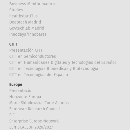
Business Mentor madri+d
Studies
healthstartPlus
Deeptech Madrid
Govtechlab Madrid
Innodays/Innobares
CITT
Presentación CITT
CITT en Semiconductores
CITT en Humanidades Digitales y Tecnologías del Español
CITT en Tecnologías Biomédicas y Biotecnología
CITT en Tecnologías del Espacio
Europe
Presentación
Horizonte Europa
Marie Sklodowska-Curie Actions
European Research Council
EIC
Enterprise Europe Network
EEN SCALEUP 2026/2027