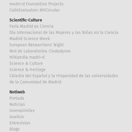
madri+d Foundation Projects
Call4Evaluators RIVCircular
Scientific-Culture
Feria Madrid es Ciencia
Día Internacional de las Mujeres y las Niñas en la Ciencia
Madrid Science Week
European Researchers' Night
Red de Laboratorios Ciudadanos
Wikipedia madri+d
Science & Culture
Science & Heritage
Cátedra del Español y la Hispanidad de las universidades
de la Comunidad de Madrid
Notiweb
Portada
Noticias
Inverosímiles
Analisis
Entrevistas
Blogs