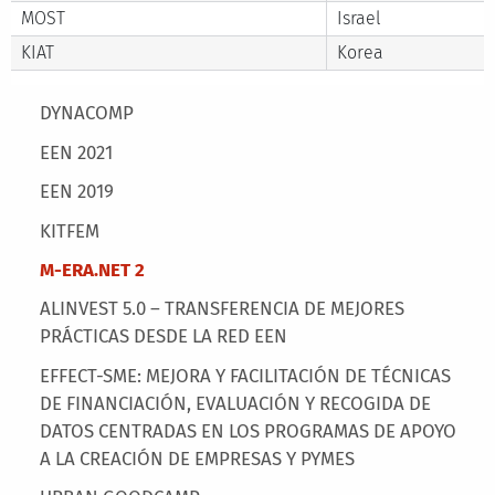
MOST
Israel
KIAT
Korea
Main menu
DYNACOMP
EEN 2021
EEN 2019
KITFEM
M-ERA.NET 2
ALINVEST 5.0 – TRANSFERENCIA DE MEJORES
PRÁCTICAS DESDE LA RED EEN
EFFECT-SME: MEJORA Y FACILITACIÓN DE TÉCNICAS
DE FINANCIACIÓN, EVALUACIÓN Y RECOGIDA DE
DATOS CENTRADAS EN LOS PROGRAMAS DE APOYO
A LA CREACIÓN DE EMPRESAS Y PYMES