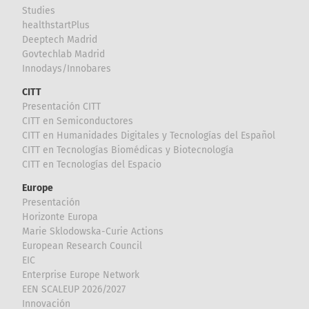
Studies
healthstartPlus
Deeptech Madrid
Govtechlab Madrid
Innodays/Innobares
CITT
Presentación CITT
CITT en Semiconductores
CITT en Humanidades Digitales y Tecnologías del Español
CITT en Tecnologías Biomédicas y Biotecnología
CITT en Tecnologías del Espacio
Europe
Presentación
Horizonte Europa
Marie Sklodowska-Curie Actions
European Research Council
EIC
Enterprise Europe Network
EEN SCALEUP 2026/2027
Innovación