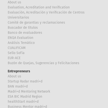
About us
Evaluation, Acreditation and Verification
Evaluación, Acreditación y Verificación de Centros
Universitarios
Comité de garantías y reclamaciones
Buscador de títulos
Banco de evaluadores
ENQA Evaluation
Análisis Temático
CUALIFICAM
Sello Sofía
EUR-ACE
Buzón de Quejas, Sugerencias y Felicitaciones
Entrepreneurs
About us
Startup Radar madri+d
BAN madri+d
Madri+d Mentoring Network
ESA BIC Madrid Region
healthStart madri+d
Business Mentor madri+d