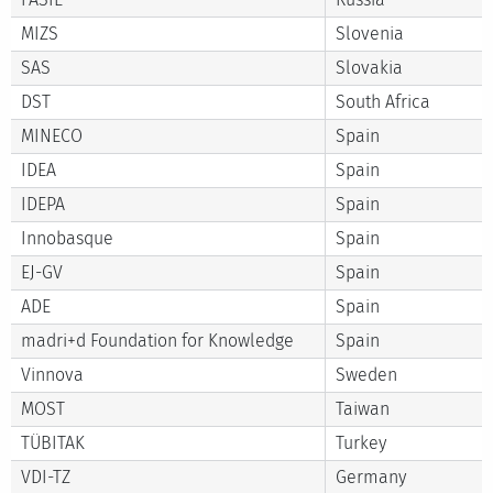
MIZS
Slovenia
SAS
Slovakia
DST
South Africa
MINECO
Spain
IDEA
Spain
IDEPA
Spain
Innobasque
Spain
EJ-GV
Spain
ADE
Spain
madri+d Foundation for Knowledge
Spain
Vinnova
Sweden
MOST
Taiwan
TÜBITAK
Turkey
VDI-TZ
Germany