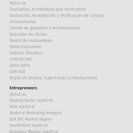
About us
Evaluation, Acreditation and Verification
Evaluación, Acreditación y Verificación de Centros
Universitarios
Comité de garantías y reclamaciones
Buscador de títulos
Banco de evaluadores
ENQA Evaluation
Análisis Temático
CUALIFICAM
Sello Sofía
EUR-ACE
Buzón de Quejas, Sugerencias y Felicitaciones
Entrepreneurs
About us
Startup Radar madri+d
BAN madri+d
Madri+d Mentoring Network
ESA BIC Madrid Region
healthStart madri+d
Business Mentor madri+d