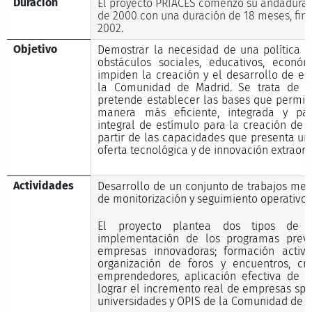
Duración
El proyecto PRIACES comenzó su andadura e
de 2000 con una duración de 18 meses, fina
2002.
Objetivo
Demostrar la necesidad de una política in
obstáculos sociales, educativos, económ
impiden la creación y el desarrollo de e
la Comunidad de Madrid. Se trata de u
pretende establecer las bases que permit
manera más eficiente, integrada y part
integral de estímulo para la creación de
partir de las capacidades que presenta un
oferta tecnológica y de innovación extraor
Actividades
Desarrollo de un conjunto de trabajos met
de monitorización y seguimiento operativo.
El proyecto plantea dos tipos de act
implementación de los programas previs
empresas innovadoras; formación activ
organización de foros y encuentros, c
emprendedores, aplicación efectiva de cap
lograr el incremento real de empresas spin
universidades y OPIS de la Comunidad de M