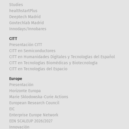
Studies
healthstartPlus
Deeptech Madrid
Govtechlab Madrid
Innodays/Innobares
CITT
Presentación CITT
CITT en Semiconductores
CITT en Humanidades Digitales y Tecnologías del Español
CITT en Tecnologías Biomédicas y Biotecnología
CITT en Tecnologías del Espacio
Europe
Presentación
Horizonte Europa
Marie Sklodowska-Curie Actions
European Research Council
EIC
Enterprise Europe Network
EEN SCALEUP 2026/2027
Innovación