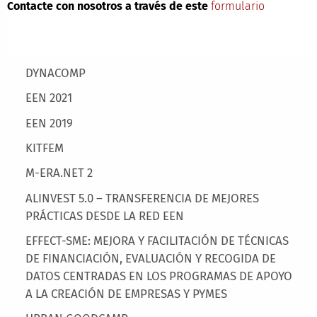
Contacte con nosotros a través de este
formulario
Main menu
DYNACOMP
EEN 2021
EEN 2019
KITFEM
M-ERA.NET 2
ALINVEST 5.0 – TRANSFERENCIA DE MEJORES
PRÁCTICAS DESDE LA RED EEN
EFFECT-SME: MEJORA Y FACILITACIÓN DE TÉCNICAS
DE FINANCIACIÓN, EVALUACIÓN Y RECOGIDA DE
DATOS CENTRADAS EN LOS PROGRAMAS DE APOYO
A LA CREACIÓN DE EMPRESAS Y PYMES