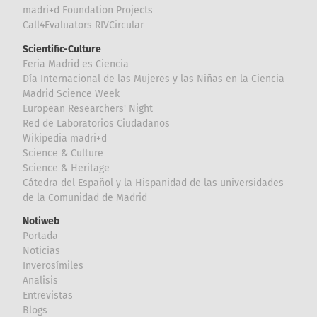
madri+d Foundation Projects
Call4Evaluators RIVCircular
Scientific-Culture
Feria Madrid es Ciencia
Día Internacional de las Mujeres y las Niñas en la Ciencia
Madrid Science Week
European Researchers' Night
Red de Laboratorios Ciudadanos
Wikipedia madri+d
Science & Culture
Science & Heritage
Cátedra del Español y la Hispanidad de las universidades
de la Comunidad de Madrid
Notiweb
Portada
Noticias
Inverosímiles
Analisis
Entrevistas
Blogs