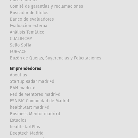
Comité de garantías y reclamaciones
Buscador de títulos
Banco de evaluadores
Evaluación externa
Análisis Temático
CUALIFICAM
Sello Sofía
EUR-ACE
Buzón de Quejas, Sugerencias y Felicitaciones
Emprendedores
About us
Startup Radar madri+d
BAN madri+d
Red de Mentores madri+d
ESA BIC Comunidad de Madrid
healthStart madri+d
Business Mentor madri+d
Estudios
healthstartPlus
Deeptech Madrid