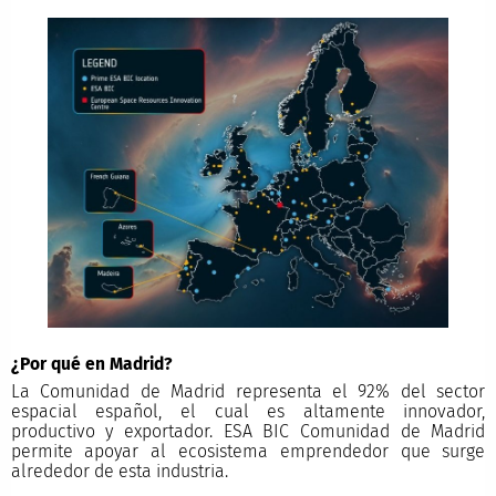
¿Por qué en Madrid?
La Comunidad de Madrid representa el 92% del sector
espacial español, el cual es altamente innovador,
productivo y exportador. ESA BIC Comunidad de Madrid
permite apoyar al ecosistema emprendedor que surge
alrededor de esta industria.