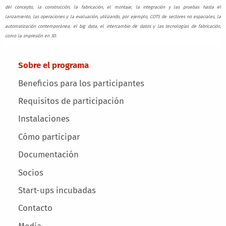
del concepto, la construcción, la fabricación, el montaje, la integración y las pruebas hasta el
lanzamiento, las operaciones y la evaluación, utilizando, por ejemplo, COTS de sectores no espaciales, la
automatización contemporánea, el big data, el intercambio de datos y las tecnologías de fabricación,
como la impresión en 3D.
Main menu
Sobre el programa
Beneficios para los participantes
Requisitos de participación
Instalaciones
Cómo participar
Documentación
Socios
Start-ups incubadas
Contacto
Media