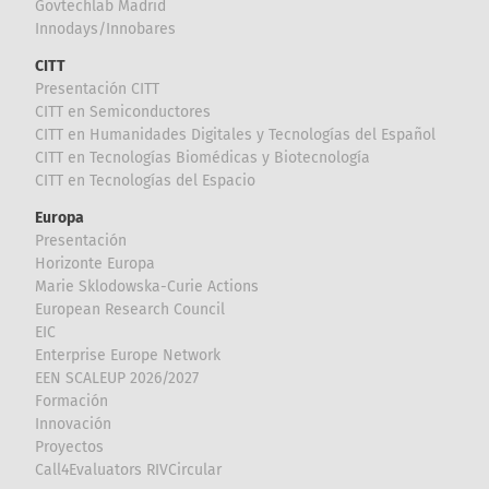
Govtechlab Madrid
Innodays/Innobares
CITT
Presentación CITT
CITT en Semiconductores
CITT en Humanidades Digitales y Tecnologías del Español
CITT en Tecnologías Biomédicas y Biotecnología
CITT en Tecnologías del Espacio
Europa
Presentación
Horizonte Europa
Marie Sklodowska-Curie Actions
European Research Council
EIC
Enterprise Europe Network
EEN SCALEUP 2026/2027
Formación
Innovación
Proyectos
Call4Evaluators RIVCircular