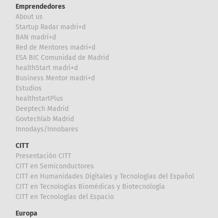
Emprendedores
About us
Startup Radar madri+d
BAN madri+d
Red de Mentores madri+d
ESA BIC Comunidad de Madrid
healthStart madri+d
Business Mentor madri+d
Estudios
healthstartPlus
Deeptech Madrid
Govtechlab Madrid
Innodays/Innobares
CITT
Presentación CITT
CITT en Semiconductores
CITT en Humanidades Digitales y Tecnologías del Español
CITT en Tecnologías Biomédicas y Biotecnología
CITT en Tecnologías del Espacio
Europa