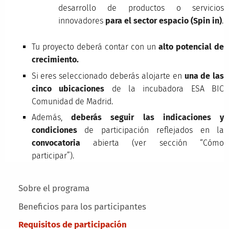
desarrollo de productos o servicios
innovadores
para el sector espacio (Spin in)
.
Tu proyecto deberá contar con un
alto potencial de
crecimiento.
Si eres seleccionado deberás alojarte en
una de las
cinco ubicaciones
de la incubadora ESA BIC
Comunidad de Madrid.
Además,
deberás seguir las indicaciones y
condiciones
de participación reflejados en la
convocatoria
abierta (ver sección “Cómo
participar”).
Main menu
Sobre el programa
Beneficios para los participantes
Requisitos de participación