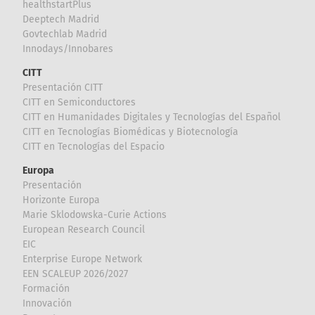
healthstartPlus
Deeptech Madrid
Govtechlab Madrid
Innodays/Innobares
CITT
Presentación CITT
CITT en Semiconductores
CITT en Humanidades Digitales y Tecnologías del Español
CITT en Tecnologías Biomédicas y Biotecnología
CITT en Tecnologías del Espacio
Europa
Presentación
Horizonte Europa
Marie Sklodowska-Curie Actions
European Research Council
EIC
Enterprise Europe Network
EEN SCALEUP 2026/2027
Formación
Innovación