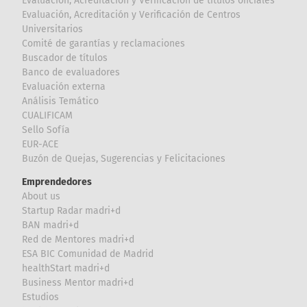
Evaluación, Acreditación y Verificación de títulos oficiales
Evaluación, Acreditación y Verificación de Centros
Universitarios
Comité de garantías y reclamaciones
Buscador de títulos
Banco de evaluadores
Evaluación externa
Análisis Temático
CUALIFICAM
Sello Sofía
EUR-ACE
Buzón de Quejas, Sugerencias y Felicitaciones
Emprendedores
About us
Startup Radar madri+d
BAN madri+d
Red de Mentores madri+d
ESA BIC Comunidad de Madrid
healthStart madri+d
Business Mentor madri+d
Estudios