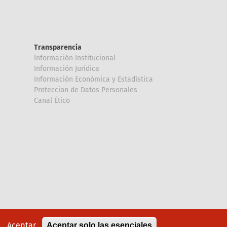
Transparencia
Información Institucional
Información Jurídica
Información Económica y Estadística
Proteccion de Datos Personales
Canal Ético
Aceptar
Aceptar solo las esenciales