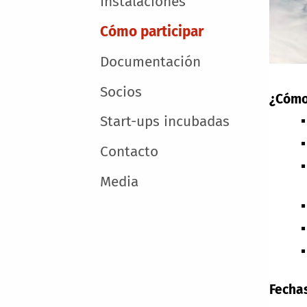
Instalaciones
Cómo participar
Documentación
Socios
¿Cómo
Start-ups incubadas
Contacto
Media
Fecha