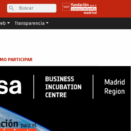
Search
web
Transparencia
MO PARTICIPAR