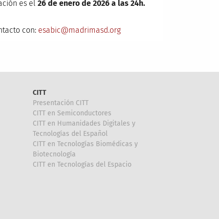
ación es el
26 de enero de 2026 a las 24h.
ntacto con:
esabic@madrimasd.org
CITT
Presentación CITT
CITT en Semiconductores
CITT en Humanidades Digitales y
Tecnologías del Español
CITT en Tecnologías Biomédicas y
Biotecnología
CITT en Tecnologías del Espacio