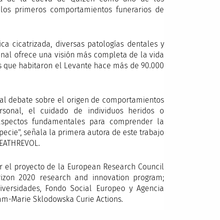
 los primeros comportamientos funerarios de
a cicatrizada, diversas patologías dentales y
onal ofrece una visión más completa de la vida
s que habitaron el Levante hace más de 90.000
 al debate sobre el origen de comportamientos
rsonal, el cuidado de individuos heridos o
 aspectos fundamentales para comprender la
pecie", señala la primera autora de este trabajo
DEATHREVOL.
or el proyecto de la European Research Council
izon 2020 research and innovation program;
niversidades, Fondo Social Europeo y Agencia
ram-Marie Sklodowska Curie Actions.