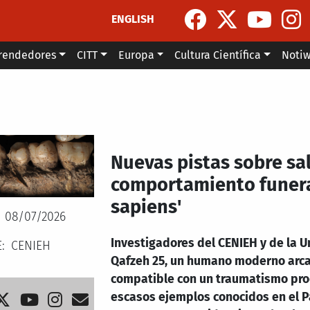
ENGLISH
rendedores
CITT
Europa
Cultura Científica
Noti
Nuevas pistas sobre sal
comportamiento funera
sapiens'
08/07/2026
Investigadores del CENIEH y de la Un
E
CENIEH
Qafzeh 25, un humano moderno arca
compatible con un traumatismo prod
escasos ejemplos conocidos en el Pa