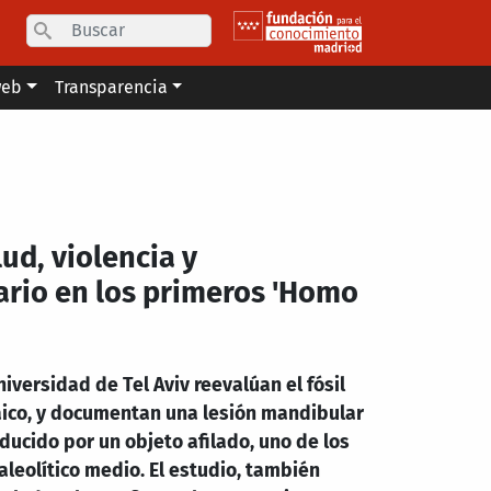
Search
web
Transparencia
ud, violencia y
rio en los primeros 'Homo
iversidad de Tel Aviv reevalúan el fósil
ico, y documentan una lesión mandibular
ucido por un objeto afilado, uno de los
leolítico medio. El estudio, también