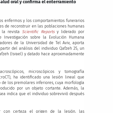
alud oral y confirma el enterramiento
duos enfermos y los comportamientos funerarios
les de reconstruir en las poblaciones humanas
 la revista
Scientific Reports
y liderado por
de Investigación sobre la Evolución Humana
gadores de la Universidad de Tel Aviv, aporta
artir del análisis del individuo Qafzeh 25, un
afzeh (Israel) y datado hace aproximadamente
croscópicos, microscópicos y tomografía
roCT), ha identificado una lesión lineal que
 de los premolares inferiores, cuya morfología
oducido por un objeto cortante. Además, la
ea indica que el individuo sobrevivió después
r con certeza el origen de la lesión, las