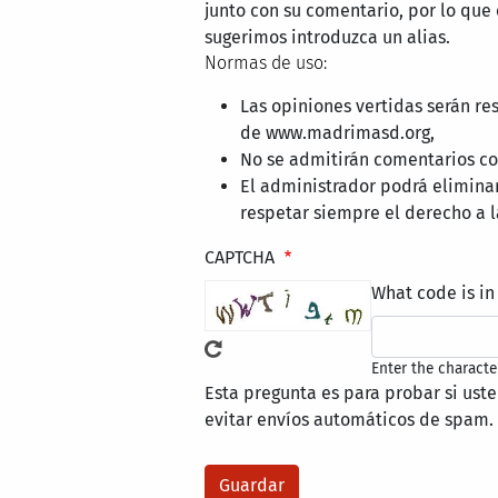
junto con su comentario, por lo que
sugerimos introduzca un alias.
Normas de uso:
Las opiniones vertidas serán re
de www.madrimasd.org,
No se admitirán comentarios con
El administrador podrá elimina
respetar siempre el derecho a l
CAPTCHA
What code is in
Enter the characte
Esta pregunta es para probar si ust
evitar envíos automáticos de spam.