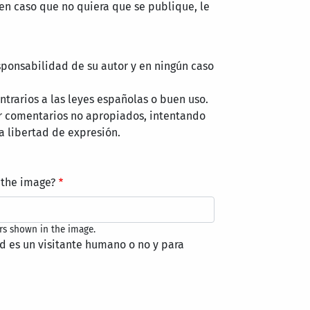
 en caso que no quiera que se publique, le
sponsabilidad de su autor y en ningún caso
trarios a las leyes españolas o buen uso.
r comentarios no apropiados, intentando
a libertad de expresión.
 the image?
rs shown in the image.
ed es un visitante humano o no y para