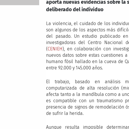
aporta nuevas evidencias sobre la s
deliberado del individuo
La violencia, el cuidado de los indivi
son algunos de los aspectos más difíci
del pasado. Un estudio publicado en
investigadoras del Centro Nacional 
(
CENIEH
), en colaboración con investi
nuevos datos sobre estas cuestiones a p
humano fósil hallado en la cueva de Q
entre 92.000 y 145.000 años.
El trabajo, basado en análisis ma
computarizada de alta resolución (mic
afecta tanto a la mandíbula como a uno
es compatible con un traumatismo pr
presencia de signos de remodelación ós
de sufrir la herida.
Aunque resulta imposible determina