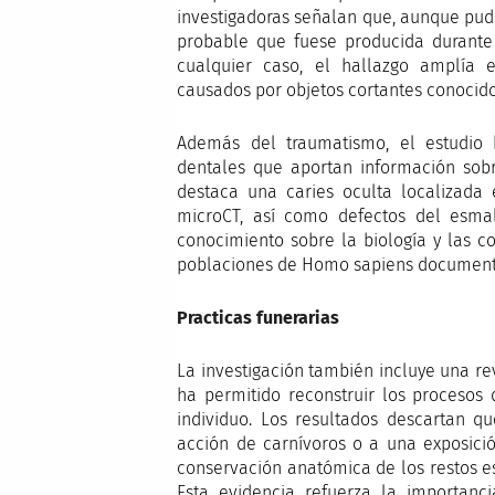
investigadoras señalan que, aunque pud
probable que fuese producida durante 
cualquier caso, el hallazgo amplía e
causados por objetos cortantes conocido
Además del traumatismo, el estudio h
dentales que aportan información sobre
destaca una caries oculta localizada 
microCT, así como defectos del esmal
conocimiento sobre la biología y las c
poblaciones de Homo sapiens documenta
Practicas funerarias
La investigación también incluye una re
ha permitido reconstruir los procesos 
individuo. Los resultados descartan q
acción de carnívoros o a una exposici
conservación anatómica de los restos e
Esta evidencia refuerza la importan