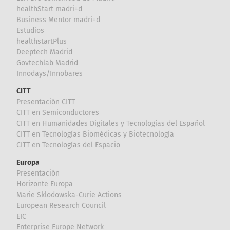
healthStart madri+d
Business Mentor madri+d
Estudios
healthstartPlus
Deeptech Madrid
Govtechlab Madrid
Innodays/Innobares
CITT
Presentación CITT
CITT en Semiconductores
CITT en Humanidades Digitales y Tecnologías del Español
CITT en Tecnologías Biomédicas y Biotecnología
CITT en Tecnologías del Espacio
Europa
Presentación
Horizonte Europa
Marie Sklodowska-Curie Actions
European Research Council
EIC
Enterprise Europe Network