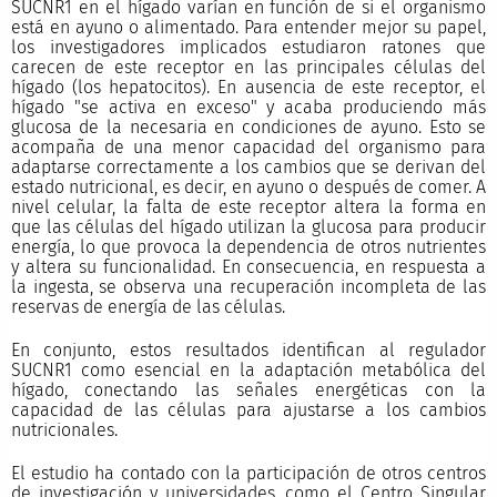
SUCNR1 en el hígado varían en función de si el organismo
está en ayuno o alimentado. Para entender mejor su papel,
los investigadores implicados estudiaron ratones que
carecen de este receptor en las principales células del
hígado (los hepatocitos). En ausencia de este receptor, el
hígado "se activa en exceso" y acaba produciendo más
glucosa de la necesaria en condiciones de ayuno. Esto se
acompaña de una menor capacidad del organismo para
adaptarse correctamente a los cambios que se derivan del
estado nutricional, es decir, en ayuno o después de comer. A
nivel celular, la falta de este receptor altera la forma en
que las células del hígado utilizan la glucosa para producir
energía, lo que provoca la dependencia de otros nutrientes
y altera su funcionalidad. En consecuencia, en respuesta a
la ingesta, se observa una recuperación incompleta de las
reservas de energía de las células.
En conjunto, estos resultados identifican al regulador
SUCNR1 como esencial en la adaptación metabólica del
hígado, conectando las señales energéticas con la
capacidad de las células para ajustarse a los cambios
nutricionales.
El estudio ha contado con la participación de otros centros
de investigación y universidades, como el Centro Singular