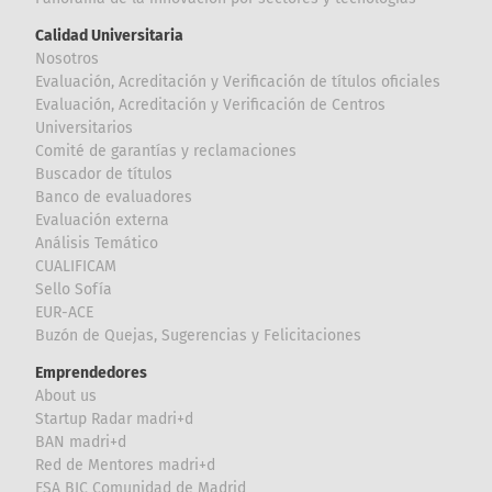
Calidad Universitaria
Nosotros
Evaluación, Acreditación y Verificación de títulos oficiales
Evaluación, Acreditación y Verificación de Centros
Universitarios
Comité de garantías y reclamaciones
Buscador de títulos
Banco de evaluadores
Evaluación externa
Análisis Temático
CUALIFICAM
Sello Sofía
EUR-ACE
Buzón de Quejas, Sugerencias y Felicitaciones
Emprendedores
About us
Startup Radar madri+d
BAN madri+d
Red de Mentores madri+d
ESA BIC Comunidad de Madrid