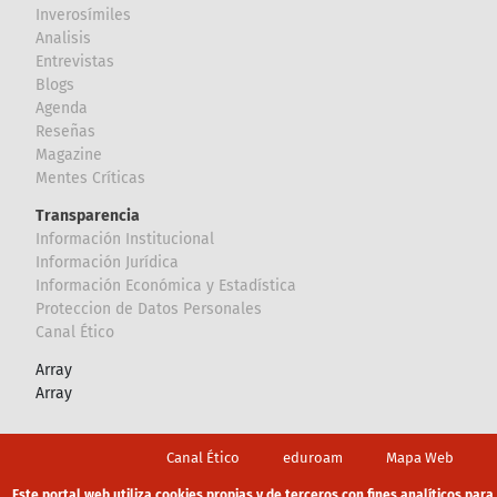
Inverosímiles
Analisis
Entrevistas
Blogs
Agenda
Reseñas
Magazine
Mentes Críticas
Transparencia
Información Institucional
Información Jurídica
Información Económica y Estadística
Proteccion de Datos Personales
Canal Ético
Array
Array
Footer
Canal Ético
eduroam
Mapa Web
Política privacidad
Política de cookies
Aviso legal
Este portal web utiliza cookies propias y de terceros con fines analíticos para