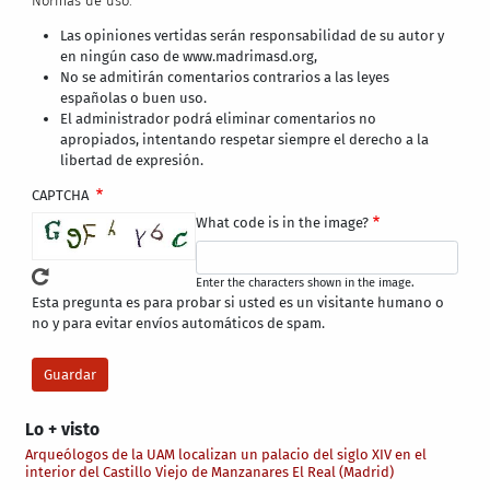
Normas de uso:
Las opiniones vertidas serán responsabilidad de su autor y
en ningún caso de www.madrimasd.org,
No se admitirán comentarios contrarios a las leyes
españolas o buen uso.
El administrador podrá eliminar comentarios no
apropiados, intentando respetar siempre el derecho a la
libertad de expresión.
CAPTCHA
What code is in the image?
Enter the characters shown in the image.
Esta pregunta es para probar si usted es un visitante humano o
no y para evitar envíos automáticos de spam.
Lo + visto
Arqueólogos de la UAM localizan un palacio del siglo XIV en el
interior del Castillo Viejo de Manzanares El Real (Madrid)