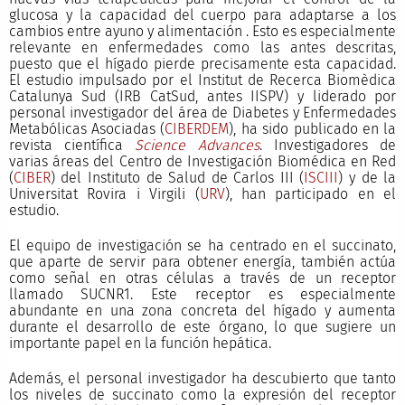
glucosa y la capacidad del cuerpo para adaptarse a los
cambios entre ayuno y alimentación . Esto es especialmente
relevante en enfermedades como las antes descritas,
puesto que el hígado pierde precisamente esta capacidad.
El estudio impulsado por el Institut de Recerca Biomèdica
Catalunya Sud (IRB CatSud, antes IISPV) y liderado por
personal investigador del área de Diabetes y Enfermedades
Metabólicas Asociadas (
CIBERDEM
), ha sido publicado en la
revista científica
Science Advances
. Investigadores de
varias áreas del Centro de Investigación Biomédica en Red
(
CIBER
) del Instituto de Salud de Carlos III (
ISCIII
) y de la
Universitat Rovira i Virgili (
URV
), han participado en el
estudio.
El equipo de investigación se ha centrado en el succinato,
que aparte de servir para obtener energía, también actúa
como señal en otras células a través de un receptor
llamado SUCNR1. Este receptor es especialmente
abundante en una zona concreta del hígado y aumenta
durante el desarrollo de este órgano, lo que sugiere un
importante papel en la función hepática.
Además, el personal investigador ha descubierto que tanto
los niveles de succinato como la expresión del receptor