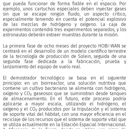
que pueda funcionar de forma fiable en el espacio. Por
ejemplo, unos cartuchos especiales deben inyectar gases
sin que se escape ningún fluido, un aspecto crítico,
especialmente teniendo en cuenta el potencial explosivo
de las mezclas de hidrógeno y oxígeno. La caja de
experimentos contendrá tres experimentos separados, y los
astronautas deberán extraer muestras durante la misión.
La primera fase de ocho meses del proyecto HOBI-WAN se
centrará en el desarrollo de un modelo científico terrestre
de la tecnología de producción de Solein, seguida de una
segunda fase dedicada a la fabricación, prueba y
lanzamiento del equipo de vuelo real.
El demostrador tecnológico se basa en el siguiente
principio: en un biorreactor, una solución nutritiva que
contiene un cultivo bacteriano se alimenta con hidrógeno,
oxígeno y CO₂ gaseosos que se suministran desde tanques
de almacenamiento. En el futuro, este proceso podría
aplicarse a mayor escala, utilizando el hidrógeno, el
oxígeno y el CO₂ producidos por la tripulación y el sistema
de soporte vital del hábitat, con una mayor eficiencia en el
reciclaje de los recursos que el sistema de soporte vital que
se utiliza actualmente en la Estación Espacial Internacional.