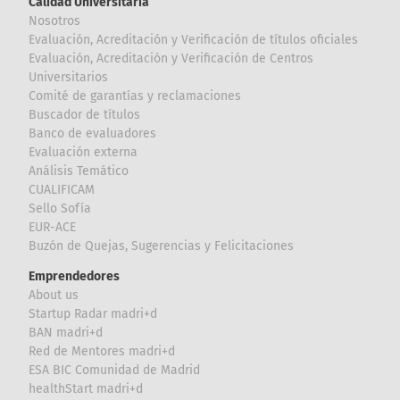
Calidad Universitaria
Nosotros
Evaluación, Acreditación y Verificación de títulos oficiales
Evaluación, Acreditación y Verificación de Centros
Universitarios
Comité de garantías y reclamaciones
Buscador de títulos
Banco de evaluadores
Evaluación externa
Análisis Temático
CUALIFICAM
Sello Sofía
EUR-ACE
Buzón de Quejas, Sugerencias y Felicitaciones
Emprendedores
About us
Startup Radar madri+d
BAN madri+d
Red de Mentores madri+d
ESA BIC Comunidad de Madrid
healthStart madri+d