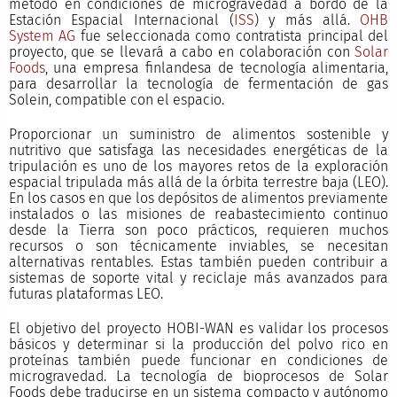
método en condiciones de microgravedad a bordo de la
Estación Espacial Internacional (
ISS
) y más allá.
OHB
System AG
fue seleccionada como contratista principal del
proyecto, que se llevará a cabo en colaboración con
Solar
Foods
, una empresa finlandesa de tecnología alimentaria,
para desarrollar la tecnología de fermentación de gas
Solein, compatible con el espacio.
Proporcionar un suministro de alimentos sostenible y
nutritivo que satisfaga las necesidades energéticas de la
tripulación es uno de los mayores retos de la exploración
espacial tripulada más allá de la órbita terrestre baja (LEO).
En los casos en que los depósitos de alimentos previamente
instalados o las misiones de reabastecimiento continuo
desde la Tierra son poco prácticos, requieren muchos
recursos o son técnicamente inviables, se necesitan
alternativas rentables. Estas también pueden contribuir a
sistemas de soporte vital y reciclaje más avanzados para
futuras plataformas LEO.
El objetivo del proyecto HOBI-WAN es validar los procesos
básicos y determinar si la producción del polvo rico en
proteínas también puede funcionar en condiciones de
microgravedad. La tecnología de bioprocesos de Solar
Foods debe traducirse en un sistema compacto y autónomo