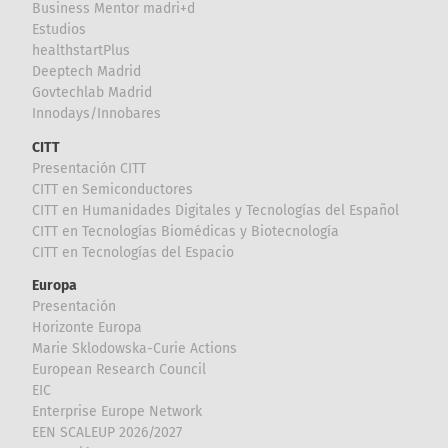
Business Mentor madri+d
Estudios
healthstartPlus
Deeptech Madrid
Govtechlab Madrid
Innodays/Innobares
CITT
Presentación CITT
CITT en Semiconductores
CITT en Humanidades Digitales y Tecnologías del Español
CITT en Tecnologías Biomédicas y Biotecnología
CITT en Tecnologías del Espacio
Europa
Presentación
Horizonte Europa
Marie Sklodowska-Curie Actions
European Research Council
EIC
Enterprise Europe Network
EEN SCALEUP 2026/2027