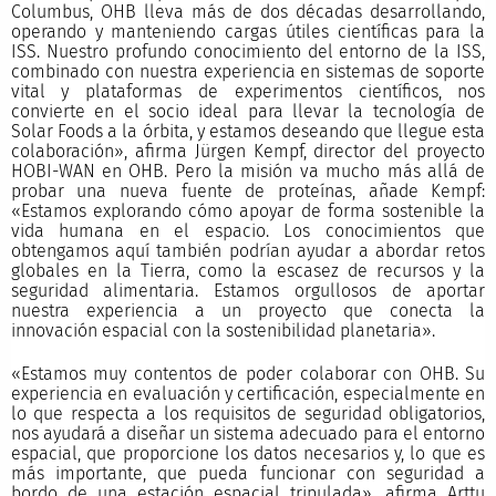
Columbus, OHB lleva más de dos décadas desarrollando,
operando y manteniendo cargas útiles científicas para la
ISS. Nuestro profundo conocimiento del entorno de la ISS,
combinado con nuestra experiencia en sistemas de soporte
vital y plataformas de experimentos científicos, nos
convierte en el socio ideal para llevar la tecnología de
Solar Foods a la órbita, y estamos deseando que llegue esta
colaboración», afirma Jürgen Kempf, director del proyecto
HOBI-WAN en OHB. Pero la misión va mucho más allá de
probar una nueva fuente de proteínas, añade Kempf:
«Estamos explorando cómo apoyar de forma sostenible la
vida humana en el espacio. Los conocimientos que
obtengamos aquí también podrían ayudar a abordar retos
globales en la Tierra, como la escasez de recursos y la
seguridad alimentaria. Estamos orgullosos de aportar
nuestra experiencia a un proyecto que conecta la
innovación espacial con la sostenibilidad planetaria».
«Estamos muy contentos de poder colaborar con OHB. Su
experiencia en evaluación y certificación, especialmente en
lo que respecta a los requisitos de seguridad obligatorios,
nos ayudará a diseñar un sistema adecuado para el entorno
espacial, que proporcione los datos necesarios y, lo que es
más importante, que pueda funcionar con seguridad a
bordo de una estación espacial tripulada», afirma Arttu