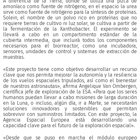
A diferencia de la Tierra, donde se utiliza una pizca de
amoníaco como fuente de nitrógeno, en el espacio la urea
sirve como fuente de nitrógeno para la síntesis de proteínas.
Solein, el nombre de un polvo rico en proteínas que no
requiere tierras de cultivo ni luz solar, se cultiva a partir de
la fermentación de la Xanthobacter. El experimento se
llevará a cabo en un compartimento estándar de la
cubierta intermedia, que incluirá todos los componentes
necesarios para el biorreactor, como una incubadora,
sensores, unidades de control y sistemas de extracción de
muestras.
«Este proyecto tiene como objetivo desarrollar un recurso
clave que nos permita mejorar la autonomía y la resiliencia
de los vuelos espaciales tripulados, así como el bienestar
de nuestros astronautas», afirma Angelique Van Ombergen,
científica jefe de exploración de la ESA. «Para que los seres
humanos puedan llevar a cabo misiones de larga duración
en la Luna, o incluso, algún día, ir a Marte, se necesitarán
soluciones innovadoras y sostenibles que permitan
sobrevivir con suministros limitados. Con este proyecto, la
Agencia Espacial Europea está desarrollando una
capacidad clave para el futuro de la exploración espacial».
«Desde que se puso en marcha el módulo europeo