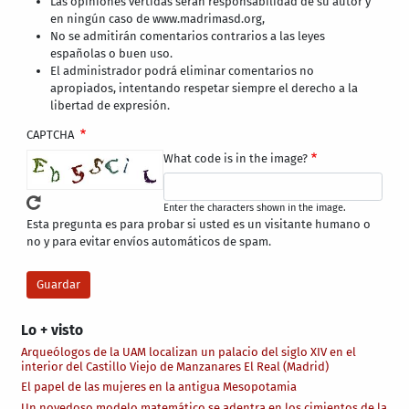
Las opiniones vertidas serán responsabilidad de su autor y
en ningún caso de www.madrimasd.org,
No se admitirán comentarios contrarios a las leyes
españolas o buen uso.
El administrador podrá eliminar comentarios no
apropiados, intentando respetar siempre el derecho a la
libertad de expresión.
CAPTCHA
What code is in the image?
Enter the characters shown in the image.
Esta pregunta es para probar si usted es un visitante humano o
no y para evitar envíos automáticos de spam.
Lo + visto
Arqueólogos de la UAM localizan un palacio del siglo XIV en el
interior del Castillo Viejo de Manzanares El Real (Madrid)
El papel de las mujeres en la antigua Mesopotamia
Un novedoso modelo matemático se adentra en los cimientos de la