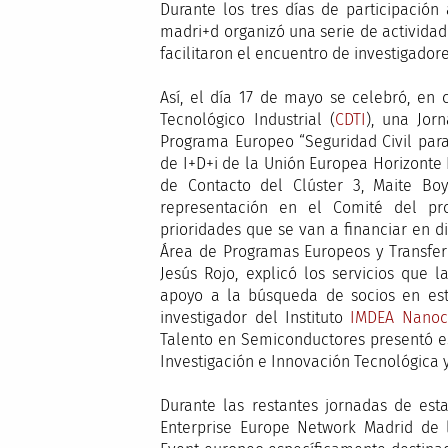
Durante los tres días de participació
madri+d organizó una serie de actividad
facilitaron el encuentro de investigado
Así, el día 17 de mayo se celebró, en 
Tecnológico Industrial (
CDTI
), una Jor
Programa Europeo “Seguridad Civil par
de I+D+i de la Unión Europea Horizonte 
de Contacto del Clúster 3, Maite Bo
representación en el Comité del pr
prioridades que se van a financiar en d
Área de Programas Europeos y Transfer
Jesús Rojo, explicó los servicios que 
apoyo a la búsqueda de socios en esta
investigador del Instituto
IMDEA Nanoc
Talento en Semiconductores presentó e
Investigación e Innovación Tecnológica y 
Durante las restantes jornadas de est
Enterprise Europe Network Madrid de 