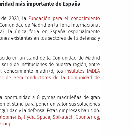
uridad más importante de España
 de 2023, la
Fundación para el conocimiento
 Comunidad de Madrid en la Feria Internacional
23, la única feria en España especialmente
ones existentes en los sectores de la defensa y
aducido en un stand de la Comunidad de Madrid
serie de instituciones de nuestra región, entre
el conocimiento madri+d, los
institutos IMDEA
ter de Semiconductores de la Comunidad de
a oportunidad a 8 pymes madrileñas de gran
en el stand para poner en valor sus soluciones
eguridad y la defensa. Estas empresas han sido:
elopments
,
Hydra Space
,
Spikatech
,
Counterfog
,
Group
.