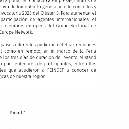
do a poner en contacto a empresas, centros de
jetivo de fomentar la generación de contactos y
nvocatoria 2023 del Clúster 3. Para aumentar el
articipación de agentes internacionales, el
s miembros europeos del Grupo Sectorial de
e Europe Network.
0 países diferentes pudieron celebrar reuniones
ial como en remoto, en el marco de la Feria
e los tres días de duración del evento, el stand
 por centenares de participantes, entre ellos
nales que acudieron a FEINDEF a conocer de
icas de nuestra región.
Email