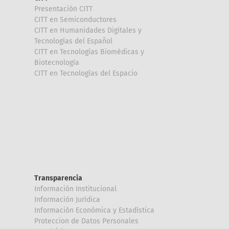
Presentación CITT
CITT en Semiconductores
CITT en Humanidades Digitales y
Tecnologías del Español
CITT en Tecnologías Biomédicas y
Biotecnología
CITT en Tecnologías del Espacio
Transparencia
Información Institucional
Información Jurídica
Información Económica y Estadística
Proteccion de Datos Personales