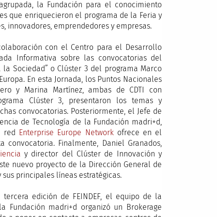
n agrupada, la Fundación para el conocimiento
es que enriquecieron el programa de la Feria y
res, innovadores, emprendedores y empresas.
colaboración con el Centro para el Desarrollo
nada Informativa sobre las convocatorias del
a la Sociedad” o Clúster 3 del programa Marco
Europa. En esta Jornada, los Puntos Nacionales
yero y Marina Martínez, ambas de CDTI con
ograma Clúster 3, presentaron los temas y
ichas convocatorias. Posteriormente, el Jefe de
encia de Tecnología de la Fundación madri+d,
la red
Enterprise Europe Network
ofrece en el
 convocatoria. Finalmente, Daniel Granados,
iencia
y director del Clúster de Innovación y
ste nuevo proyecto de la Dirección General de
sus principales líneas estratégicas.
a tercera edición de FEINDEF, el equipo de la
la Fundación madri+d organizó un Brokerage