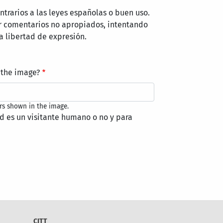
trarios a las leyes españolas o buen uso.
r comentarios no apropiados, intentando
a libertad de expresión.
 the image?
rs shown in the image.
ed es un visitante humano o no y para
CITT