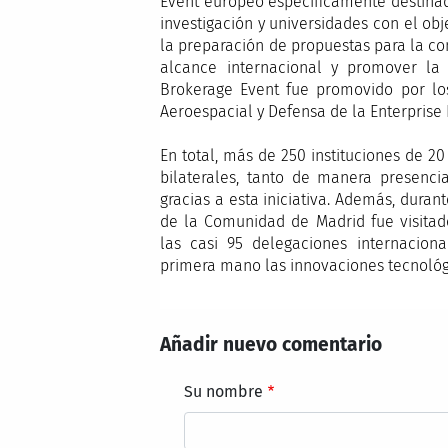
Event europeo específicamente destina
investigación y universidades con el ob
la preparación de propuestas para la co
alcance internacional y promover la p
Brokerage Event fue promovido por lo
Aeroespacial y Defensa de la Enterpris
En total, más de 250 instituciones de 2
bilaterales, tanto de manera presenc
gracias a esta iniciativa. Además, durant
de la Comunidad de Madrid fue visitado
las casi 95 delegaciones internacio
primera mano las innovaciones tecnológ
Añadir nuevo comentario
Su nombre