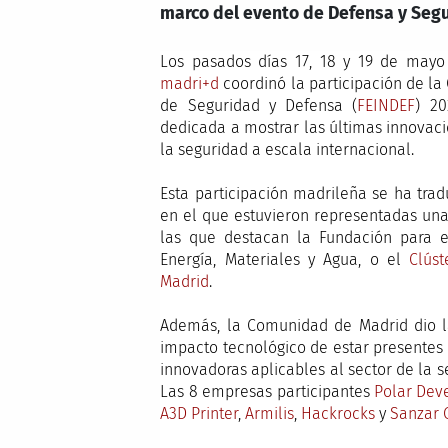
marco del evento de Defensa y Seg
Los pasados días 17, 18 y 19 de mayo
madri+d
coordinó la participación de la
de Seguridad y Defensa (
FEINDEF
) 20
dedicada a mostrar las últimas innovaci
la seguridad a escala internacional.
Esta participación madrileña se ha tr
en el que estuvieron representadas una 
las que destacan la Fundación para 
Energía, Materiales y Agua, o el
Clús
Madrid
.
Además, la Comunidad de Madrid dio l
impacto tecnológico de estar presentes 
innovadoras aplicables al sector de la s
Las 8 empresas participantes
Polar Dev
A3D Printer
,
Armilis
,
Hackrocks
y
Sanzar 