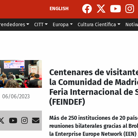
ENGLISH
rendedores
CITT
Europa
Cultura Científica
Noti
Centenares de visitant
la Comunidad de Madrid
Feria Internacional de
06/06/2023
(FEINDEF)
Más de 250 instituciones de 20 país
reuniones bilaterales gracias al Br
la Enterprise Europe Network (EEN)