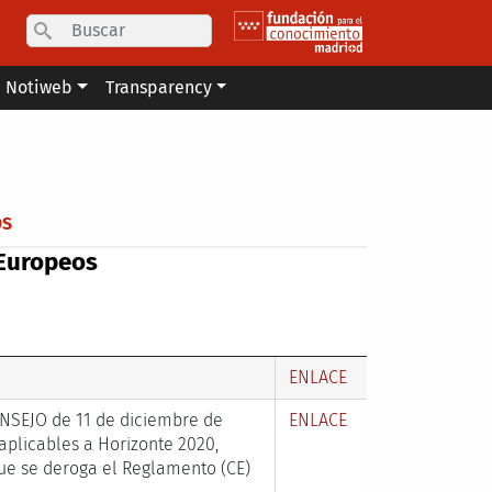
Search
Notiweb
Transparency
OS
 Europeos
ENLACE
SEJO de 11 de diciembre de
ENLACE
aplicables a Horizonte 2020,
que se deroga el Reglamento (CE)