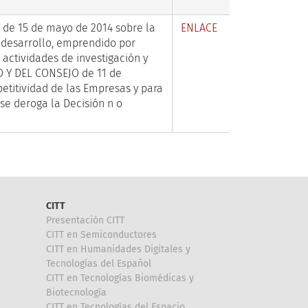
e 15 de mayo de 2014 sobre la
ENLACE
 desarrollo, emprendido por
actividades de investigación y
 Y DEL CONSEJO de 11 de
etitividad de las Empresas y para
se deroga la Decisión n o
CITT
Presentación CITT
CITT en Semiconductores
CITT en Humanidades Digitales y
Tecnologías del Español
CITT en Tecnologías Biomédicas y
Biotecnología
CITT en Tecnologías del Espacio