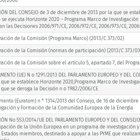
906/2006
IÓN DEL CONSEJO de 3 de diciembre de 2013 por la que se estab
e se ejecuta Horizonte 2020 – Programa Marco de Investigación 
an las Decisiones 2006/971/CE, 2006/972/CE, 2006/973/CE, 2006
ración de la Comisión (Programa Marco) (2013/C 373/02)
ración de la Comisión (normas de participación) (2013/C 373/03
ación de la Comisión sobre el artículo 5, apartado 7, del Progr
MENTO (UE) N o 1291/2013 DEL PARLAMENTO EUROPEO Y DEL CON
l que se establece Horizonte 2020,Programa Marco de Investiga
l que se deroga la Decisión n o 1982/2006/CE
mento (Euratom) n ° 1314/2013 del Consejo, de 16 de diciembre 
tigación y Formación de la Comunidad Europea de la Energía
IÓN No 553/2014/UE DEL PARLAMENTO EUROPEO Y DEL CONSEJO d
cipación de la Unión Europea en un programa de investigación y
s Estados miembros, destinado a apoyar a las PYME que realizan 