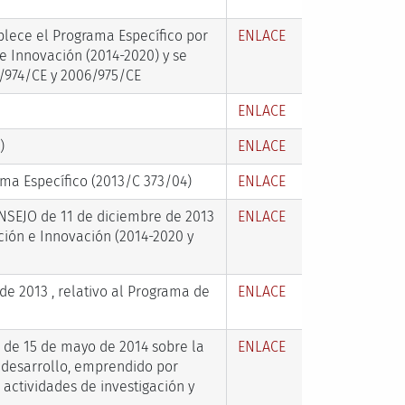
lece el Programa Específico por
ENLACE
e Innovación (2014-2020) y se
/974/CE y 2006/975/CE
ENLACE
)
ENLACE
ama Específico (2013/C 373/04)
ENLACE
SEJO de 11 de diciembre de 2013
ENLACE
ción e Innovación (2014-2020 y
de 2013 , relativo al Programa de
ENLACE
e 15 de mayo de 2014 sobre la
ENLACE
 desarrollo, emprendido por
actividades de investigación y