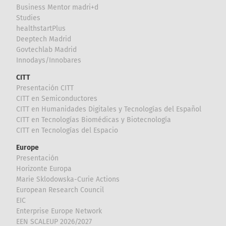
Business Mentor madri+d
Studies
healthstartPlus
Deeptech Madrid
Govtechlab Madrid
Innodays/Innobares
CITT
Presentación CITT
CITT en Semiconductores
CITT en Humanidades Digitales y Tecnologías del Español
CITT en Tecnologías Biomédicas y Biotecnología
CITT en Tecnologías del Espacio
Europe
Presentación
Horizonte Europa
Marie Sklodowska-Curie Actions
European Research Council
EIC
Enterprise Europe Network
EEN SCALEUP 2026/2027