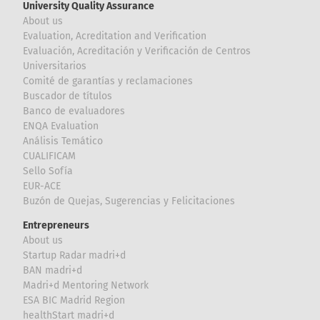
University Quality Assurance
About us
Evaluation, Acreditation and Verification
Evaluación, Acreditación y Verificación de Centros
Universitarios
Comité de garantías y reclamaciones
Buscador de títulos
Banco de evaluadores
ENQA Evaluation
Análisis Temático
CUALIFICAM
Sello Sofía
EUR-ACE
Buzón de Quejas, Sugerencias y Felicitaciones
Entrepreneurs
About us
Startup Radar madri+d
BAN madri+d
Madri+d Mentoring Network
ESA BIC Madrid Region
healthStart madri+d