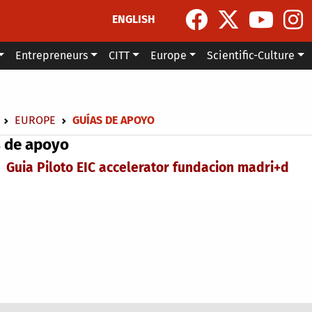
ENGLISH
Entrepreneurs
CITT
Europe
Scientific-Culture
dcrumb
EUROPE
GUÍAS DE APOYO
 de apoyo
Guia Piloto EIC accelerator fundacion madri+d