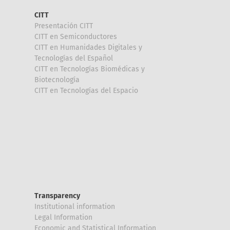
CITT
Presentación CITT
CITT en Semiconductores
CITT en Humanidades Digitales y
Tecnologías del Español
CITT en Tecnologías Biomédicas y
Biotecnología
CITT en Tecnologías del Espacio
Transparency
Institutional information
Legal Information
Economic and Statistical Information