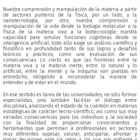
Nuestra comprensión y manipulación de la materia a partir
de sectores punteros de la física, por un lado, y la
nanotecnología, por otro; nuestra comprensión y
manipulación de la vida desde la biología molecular o la
física de la materia viva a la biotecnología; nuestra
capacidad para simular funciones cognitivas desde la
inteligencia artificial, todo ello exige un análisis científico y
filosófico en profundidad tanto de sus logros y desafíos
teóricos y prácticos, como una evaluación de sus
consecuencias. Lo cierto es que las fronteras entre la
materia viva y la materia inerte, entre lo natural y lo
artificial, entre la mente y la máquina son puestas en
entredicho, obligando a reconsiderar la manera de
entender y de estar en el mundo.
En ese sentido es tarea de las universidades, no sólo formar
especialistas, sino también facilitar el diálogo entre
disciplinas, analizando el estado de la cuestión en materias
estratégicas de carácter tecno-científico, así como sus muy
variadas consecuencias para los individuos y la sociedad
con la finalidad de proporcionar conocimientos y
herramientas que permitan a profesionales en sectores
muy diferentes sopesar, valorar, anticiparse, afrontar y
tomar decisiones ante los retos a los que nos enfrenta y