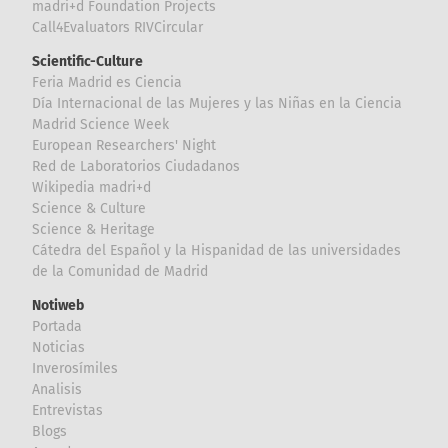
madri+d Foundation Projects
Call4Evaluators RIVCircular
Scientific-Culture
Feria Madrid es Ciencia
Día Internacional de las Mujeres y las Niñas en la Ciencia
Madrid Science Week
European Researchers' Night
Red de Laboratorios Ciudadanos
Wikipedia madri+d
Science & Culture
Science & Heritage
Cátedra del Español y la Hispanidad de las universidades
de la Comunidad de Madrid
Notiweb
Portada
Noticias
Inverosímiles
Analisis
Entrevistas
Blogs