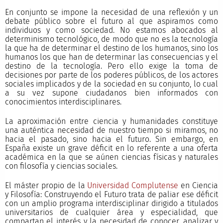
En conjunto se impone la necesidad de una reflexión y un
debate público sobre el futuro al que aspiramos como
individuos y como sociedad. No estamos abocados al
determinismo tecnológico, de modo que no es la tecnología
la que ha de determinar el destino de los humanos, sino los
humanos los que han de determinar las consecuencias y el
destino de la tecnología. Pero ello exige la toma de
decisiones por parte de los poderes públicos, de los actores
sociales implicados y de la sociedad en su conjunto, lo cual
a su vez supone ciudadanos bien informados con
conocimientos interdisciplinares.
La aproximación entre ciencia y humanidades constituye
una auténtica necesidad de nuestro tiempo si miramos, no
hacia el pasado, sino hacia el futuro. Sin embargo, en
España existe un grave déficit en lo referente a una oferta
académica en la que se aúnen ciencias físicas y naturales
con filosofía y ciencias sociales.
El máster propio de la
Universidad Complutense
en Ciencia
y Filosofía: Construyendo el Futuro trata de paliar ese déficit
con un amplio programa interdisciplinar dirigido a titulados
universitarios de cualquier área y especialidad, que
compartan el interés y la necesidad de conocer, analizar y