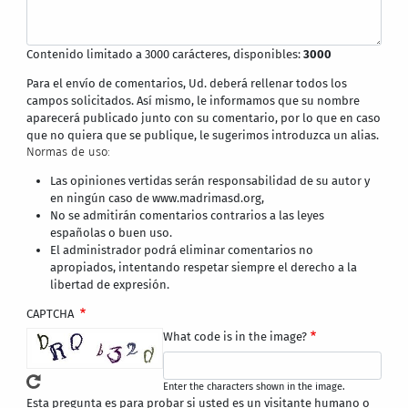
Contenido limitado a 3000 carácteres, disponibles:
3000
Para el envío de comentarios, Ud. deberá rellenar todos los
campos solicitados. Así mismo, le informamos que su nombre
aparecerá publicado junto con su comentario, por lo que en caso
que no quiera que se publique, le sugerimos introduzca un alias.
Normas de uso:
Las opiniones vertidas serán responsabilidad de su autor y
en ningún caso de www.madrimasd.org,
No se admitirán comentarios contrarios a las leyes
españolas o buen uso.
El administrador podrá eliminar comentarios no
apropiados, intentando respetar siempre el derecho a la
libertad de expresión.
CAPTCHA
What code is in the image?
Enter the characters shown in the image.
Esta pregunta es para probar si usted es un visitante humano o