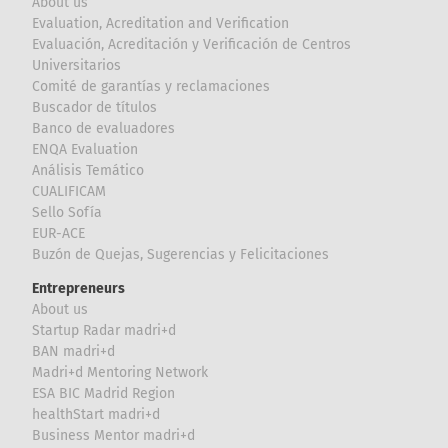
About us
Evaluation, Acreditation and Verification
Evaluación, Acreditación y Verificación de Centros
Universitarios
Comité de garantías y reclamaciones
Buscador de títulos
Banco de evaluadores
ENQA Evaluation
Análisis Temático
CUALIFICAM
Sello Sofía
EUR-ACE
Buzón de Quejas, Sugerencias y Felicitaciones
Entrepreneurs
About us
Startup Radar madri+d
BAN madri+d
Madri+d Mentoring Network
ESA BIC Madrid Region
healthStart madri+d
Business Mentor madri+d