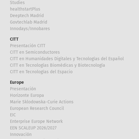
Studies
healthstartPlus
Deeptech Madrid
Govtechlab Madrid
Innodays/Innobares
CITT
Presentación CITT
CITT en Semiconductores
CITT en Humanidades Digitales y Tecnologías del Español
CITT en Tecnologías Biomédicas y Biotecnología
CITT en Tecnologías del Espacio
Europe
Presentación
Horizonte Europa
Marie Sklodowska-Curie Actions
European Research Council
EIC
Enterprise Europe Network
EEN SCALEUP 2026/2027
Innovación