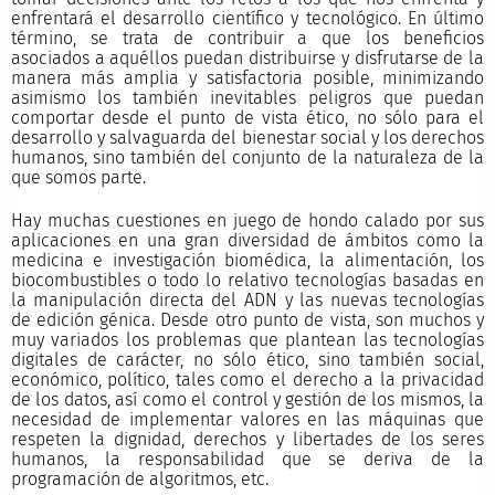
enfrentará el desarrollo científico y tecnológico. En último
término, se trata de contribuir a que los beneficios
asociados a aquéllos puedan distribuirse y disfrutarse de la
manera más amplia y satisfactoria posible, minimizando
asimismo los también inevitables peligros que puedan
comportar desde el punto de vista ético, no sólo para el
desarrollo y salvaguarda del bienestar social y los derechos
humanos, sino también del conjunto de la naturaleza de la
que somos parte.
Hay muchas cuestiones en juego de hondo calado por sus
aplicaciones en una gran diversidad de ámbitos como la
medicina e investigación biomédica, la alimentación, los
biocombustibles o todo lo relativo tecnologías basadas en
la manipulación directa del ADN y las nuevas tecnologías
de edición génica. Desde otro punto de vista, son muchos y
muy variados los problemas que plantean las tecnologías
digitales de carácter, no sólo ético, sino también social,
económico, político, tales como el derecho a la privacidad
de los datos, así como el control y gestión de los mismos, la
necesidad de implementar valores en las máquinas que
respeten la dignidad, derechos y libertades de los seres
humanos, la responsabilidad que se deriva de la
programación de algoritmos, etc.