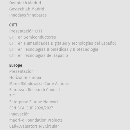
Deeptech Madrid
Govtechlab Madrid
Innodays/Innobares
CITT
Presentación CITT
CITT en Semiconductores
CITT en Humanidades Digitales y Tecnologías del Español
CITT en Tecnologías Biomédicas y Biotecnología
CITT en Tecnologías del Espacio
Europe
Presentación
Horizonte Europa
Marie Sklodowska-Curie Actions
European Research Council
EIC
Enterprise Europe Network
EEN SCALEUP 2026/2027
Innovación
madri+d Foundation Projects
Call4Evaluators RIVCircular