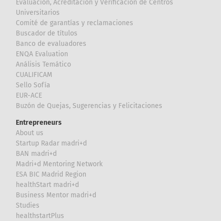
Evaluación, Acreditación y Verificación de Centros
Universitarios
Comité de garantías y reclamaciones
Buscador de títulos
Banco de evaluadores
ENQA Evaluation
Análisis Temático
CUALIFICAM
Sello Sofía
EUR-ACE
Buzón de Quejas, Sugerencias y Felicitaciones
Entrepreneurs
About us
Startup Radar madri+d
BAN madri+d
Madri+d Mentoring Network
ESA BIC Madrid Region
healthStart madri+d
Business Mentor madri+d
Studies
healthstartPlus