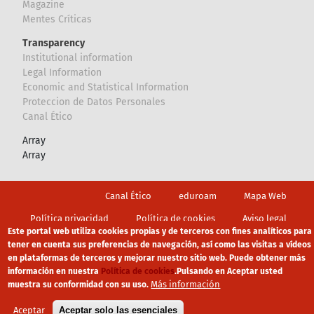
Magazine
Mentes Críticas
Transparency
Institutional information
Legal Information
Economic and Statistical Information
Proteccion de Datos Personales
Canal Ético
Array
Array
Footer
Canal Ético
eduroam
Mapa Web
Política privacidad
Política de cookies
Aviso legal
Este portal web utiliza cookies propias y de terceros con fines analíticos para
tener en cuenta sus preferencias de navegación, así como las visitas a vídeos
en plataformas de terceros y mejorar nuestro sitio web. Puede obtener más
información en nuestra
Política de cookies
.
Pulsando en Aceptar usted
Más información
muestra su conformidad con su uso.
Aceptar
Aceptar solo las esenciales