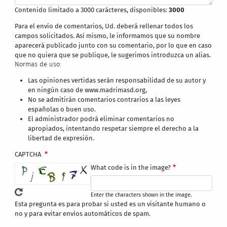
Contenido limitado a 3000 carácteres, disponibles:
3000
Para el envío de comentarios, Ud. deberá rellenar todos los
campos solicitados. Así mismo, le informamos que su nombre
aparecerá publicado junto con su comentario, por lo que en caso
que no quiera que se publique, le sugerimos introduzca un alias.
Normas de uso:
Las opiniones vertidas serán responsabilidad de su autor y
en ningún caso de www.madrimasd.org,
No se admitirán comentarios contrarios a las leyes
españolas o buen uso.
El administrador podrá eliminar comentarios no
apropiados, intentando respetar siempre el derecho a la
libertad de expresión.
CAPTCHA
What code is in the image?
Enter the characters shown in the image.
Esta pregunta es para probar si usted es un visitante humano o
no y para evitar envíos automáticos de spam.