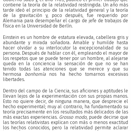
contiene la teoría de la relatividad restringida. Un año más
tarde ideó el principio de la relatividad general y la teoría
de la gravitación y, poco después, fue requerido por
Alemania para desempeñar el cargo de jefe de trabajos de
física en la Universidad de Berlín.
Einstein es un hombre de estatura elevada, cabellera gris y
abundante y mirada soñadora. Amable y humilde hasta
hacer olvidar a su interlocutor la excepcionalidad de su
persona. Después de hablar con él, empleando el mayor de
los respetos que se puede tener por un hombre, al alejarse
queda en la conciencia la sensación de que no se han
tenido todas las atenciones que se merece y que su
hermosa
bonhomía
nos ha hecho tomarnos excesivas
libertades.
Dentro del campo de la Ciencia, sus aficiones y aptitudes le
llevan lejos de la experimentación con sus propias manos.
Esto no quiere decir, de ninguna manera, que desprecie el
hecho experimental; muy al contrario, ha fundamentado su
teoría precisamente en los resultados más delicados de las
más exactas experiencias.
Grosso modo
, puede decirse que
las teorías relativistas explican con más o menos exactitud
los hechos conocidos, pero la relatividad permite aclarar