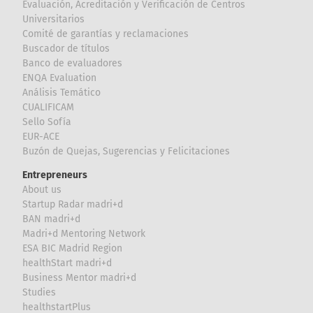
Evaluación, Acreditación y Verificación de Centros
Universitarios
Comité de garantías y reclamaciones
Buscador de títulos
Banco de evaluadores
ENQA Evaluation
Análisis Temático
CUALIFICAM
Sello Sofía
EUR-ACE
Buzón de Quejas, Sugerencias y Felicitaciones
Entrepreneurs
About us
Startup Radar madri+d
BAN madri+d
Madri+d Mentoring Network
ESA BIC Madrid Region
healthStart madri+d
Business Mentor madri+d
Studies
healthstartPlus