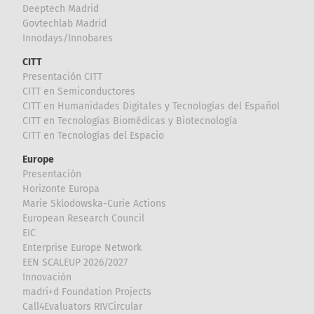
Deeptech Madrid
Govtechlab Madrid
Innodays/Innobares
CITT
Presentación CITT
CITT en Semiconductores
CITT en Humanidades Digitales y Tecnologías del Español
CITT en Tecnologías Biomédicas y Biotecnología
CITT en Tecnologías del Espacio
Europe
Presentación
Horizonte Europa
Marie Sklodowska-Curie Actions
European Research Council
EIC
Enterprise Europe Network
EEN SCALEUP 2026/2027
Innovación
madri+d Foundation Projects
Call4Evaluators RIVCircular