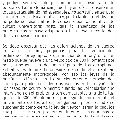
y pudiera ser realizado por un número considerable de
personas. Las matemáticas, que hoy en día se enseñan en
todas partes, siendo indispensables,
no son
suficientes para
comprender la física relativista y, por lo tanto, la relatividad
no podrá ser esencialmente conocida por los hombres de
cultura universitaria hasta que la enseñanza de las
matemáticas se haya adaptado a las nuevas necesidades
de esta novísima ciencia.
Se debe observar que las deformaciones de un cuerpo
animado son muy pequeñas para las velocidades
ordinarias. Por ejemplo: la disminución de la longitud de un
metro que se mueve a una velocidad de 500 kilómetros por
hora, superior a la del más rápido de los aeroplanos
actuales, es de una billonésima de centímetro, cantidad
absolutamente inapreciable. Por eso las leyes de la
mecánica clásica son lo suficientemente aproximadas
como para poder considerarlas exactas en la mayoría de
los casos. No ocurre lo mismo cuando las velocidades que
intervienen en el problema son comparables a la de la luz,
que es de 300.000 kilómetros por segundo. Por ejemplo, el
movimiento de los astros, en general, puede estudiarse
suponiendo como cierta la ley de Newton, según la cual los
cuerpos se atraen proporcionalmente a sus masas e
inversamente proporcional al cuadrado de la distancia,