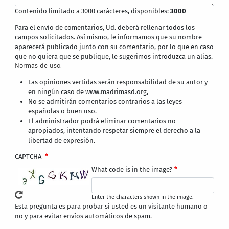
Contenido limitado a 3000 carácteres, disponibles:
3000
Para el envío de comentarios, Ud. deberá rellenar todos los
campos solicitados. Así mismo, le informamos que su nombre
aparecerá publicado junto con su comentario, por lo que en caso
que no quiera que se publique, le sugerimos introduzca un alias.
Normas de uso:
Las opiniones vertidas serán responsabilidad de su autor y
en ningún caso de www.madrimasd.org,
No se admitirán comentarios contrarios a las leyes
españolas o buen uso.
El administrador podrá eliminar comentarios no
apropiados, intentando respetar siempre el derecho a la
libertad de expresión.
CAPTCHA
What code is in the image?
Enter the characters shown in the image.
Esta pregunta es para probar si usted es un visitante humano o
no y para evitar envíos automáticos de spam.