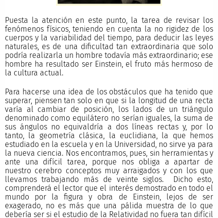
Puesta la atención en este punto, la tarea de revisar los
fenómenos físicos, teniendo en cuenta la no rigidez de los
cuerpos y la variabilidad del tiempo, para deducir las leyes
naturales, es de una dificultad tan extraordinaria que solo
podría realizarla un hombre todavía más extraordinario; ese
hombre ha resultado ser Einstein, el fruto más hermoso de
la cultura actual.
Para hacerse una idea de los obstáculos que ha tenido que
superar, piensen tan solo en que si la longitud de una recta
varía al cambiar de posición, los lados de un triángulo
denominado como equilátero no serían iguales, la suma de
sus ángulos no equivaldría a dos líneas rectas y, por lo
tanto, la geometría clásica, la euclidiana, la que hemos
estudiado en la escuela y en la Universidad, no sirve ya para
la nueva ciencia. Nos encontramos, pues, sin herramientas y
ante una difícil tarea, porque nos obliga a apartar de
nuestro cerebro conceptos muy arraigados y con los que
llevamos trabajando más de veinte siglos.
Dicho esto,
comprenderá el lector que el interés demostrado en todo el
mundo por la figura y obra de Einstein, lejos de ser
exagerado, no es más que una pálida muestra de lo que
debería ser si el estudio de la Relatividad no fuera tan difícil