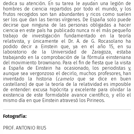
dedica su atención. En su tarea le ayudan una legión de
hombres de ciencia repartidos por todo el mundo, y los
frutos recogidos son tan abundantes y ricos como suelen
ser los que dan las tierras vírgenes. De España solo puede
decirse que ninguna de las personas obligadas a hacer
ciencia en este país ha publicado nunca ni el más pequeño
trabajo de investigación fundamentado en la teoría
relativista, y únicamente el Dr. A. de G. Rocasolano ha
podido decir a Einstein que, ya en el año 15, en su
laboratorio de la Universidad de Zaragoza, estaba
trabajando en la comprobación de la fórmula einsteniana
del movimiento browniano. Para el fin de fiesta que la visita
a España de Einstein ha ocasionado, los periodistas y,
aunque sea vergonzoso el decirlo, muchos profesores, han
inventado la historia (
camelo
que se dice en buen
castellano) de que la teoría de la relatividad es imposible
de entender: excusa hipócrita y excelente para olvidar la
existencia de este formidable avance científico, y ello el
mismo día en que Einstein atravesó los Pirineos.
Fotografía:
PROF. ANTONIO RIUS