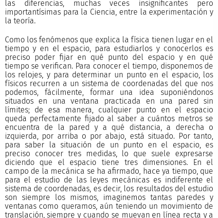
las diferencias, muchas veces insignificantes pero
importantísimas para la Ciencia, entre la experimentación y
la teoría.
Como los fenómenos que explica la física tienen lugar en el
tiempo y en el espacio, para estudiarlos y conocerlos es
preciso poder fijar en qué punto del espacio y en qué
tiempo se verifican. Para conocer el tiempo, disponemos de
los relojes, y para determinar un punto en el espacio, los
físicos recurren a un sistema de coordenadas del que nos
podemos, fácilmente, formar una idea suponiéndonos
situados en una ventana practicada en una pared sin
límites; de esa manera, cualquier punto en el espacio
queda perfectamente fijado al saber a cuántos metros se
encuentra de la pared y a qué distancia, a derecha o
izquierda, por arriba o por abajo, está situado. Por tanto,
para saber la situación de un punto en el espacio, es
preciso conocer tres medidas, lo que suele expresarse
diciendo que el espacio tiene tres dimensiones. En el
campo de la mecánica se ha afirmado, hace ya tiempo, que
para el estudio de las leyes mecánicas es indiferente el
sistema de coordenadas, es decir, los resultados del estudio
son siempre los mismos, imaginemos tantas paredes y
ventanas como queramos, aún teniendo un movimiento de
translación, siempre y cuando se muevan en línea recta y a