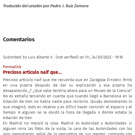
Traducido del catalán por Pedro J. Ruiz Zamora
Comentarios
Submitted by
Luis Alberto V… (not verified)
on Fri, 24/03/2023 - 19:16
Permalink
Precioso artículo naif que…
Precioso artículo naif que me recuerda que en Zaragoza Einstein firmó
en una pizarra después de dar su explicación y esa pizarra ha
desaparecido ¿? ¿Que valor tendría ahora para un Museo de la Ciencia?
No es extraño teniendo en cuenta que cuando llegó a Barcelona en la
Estación de tren no había nadie para recibirlo. Quizás demostrando lo
que imaginó, todo es relativo y es difícil hacer coincidir el espacio y el
tiempo: A alguien se le olvidó la hora de llegada o donde estaba la
estación de tren.
En Madrid no mejoró la cosa. Madrid es Autoridad y Autoridades: si
alguien mira las fotos de la visita, la cara de las Autoridades con los
ojos somnoliento, señal de la penumbra de sus mentes, contrasta con