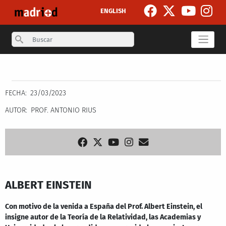
Skip to main content
ENGLISH
Search
Secondary breadcrumb
FECHA
23/03/2023
AUTOR
PROF. ANTONIO RIUS
ALBERT EINSTEIN
Con motivo de la venida a España del Prof. Albert Einstein, el
insigne autor de la Teoría de la Relatividad, las Academias y