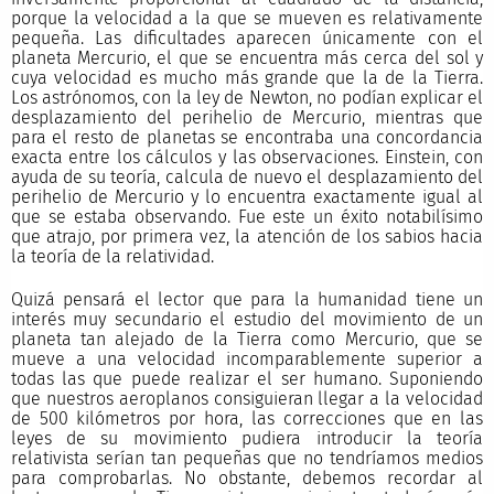
porque la velocidad a la que se mueven es relativamente
pequeña. Las dificultades aparecen únicamente con el
planeta Mercurio, el que se encuentra más cerca del sol y
cuya velocidad es mucho más grande que la de la Tierra.
Los astrónomos, con la ley de Newton, no podían explicar el
desplazamiento del perihelio de Mercurio, mientras que
para el resto de planetas se encontraba una concordancia
exacta entre los cálculos y las observaciones. Einstein, con
ayuda de su teoría, calcula de nuevo el desplazamiento del
perihelio de Mercurio y lo encuentra exactamente igual al
que se estaba observando. Fue este un éxito notabilísimo
que atrajo, por primera vez, la atención de los sabios hacia
la teoría de la relatividad.
Quizá pensará el lector que para la humanidad tiene un
interés muy secundario el estudio del movimiento de un
planeta tan alejado de la Tierra como Mercurio, que se
mueve a una velocidad incomparablemente superior a
todas las que puede realizar el ser humano. Suponiendo
que nuestros aeroplanos consiguieran llegar a la velocidad
de 500 kilómetros por hora, las correcciones que en las
leyes de su movimiento pudiera introducir la teoría
relativista serían tan pequeñas que no tendríamos medios
para comprobarlas. No obstante, debemos recordar al