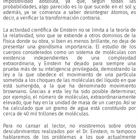
imposibilidad absoluta, ya que, según todas las
probabilidades, algo parecido es lo que sucede en el sol y,
además, ya se comienza a saber desintegrar átomos, es
decir, a verificar la transformación contraria.
La actividad científica de Einstein no se limita a la teoría de
la relatividad, sino que se extiende a otros dominios de la
física donde su obra, si bien es menos brillante, no deja de
presentar una grandísima importancia. El estudio de los
cuerpos considerados como un sistema de moléculas con
existencia independientes de una complejidad
extraordinaria, y Einstein ha dejado para siempre una
prueba más de su inteligencia privilegiada, demostrando la
ley a la que obedece el movimiento de una partícula
sometida a los choques de las moléculas del líquido en que
está sumergida, a la que ha denominado movimiento
browniano. Gracias a esta ley ha sido posible determinar,
por ejemplo, el número de moléculas, extraordinariamente
elevado, que hay en la unidad de masa de un cuerpo. Así se
ha calculado que un gramo de agua está constituido por
cerca de 40 mil trillones de moléculas.
Para no cansar al lector, no insistiremos sobre otros
descubrimientos realizados por el Dr. Einstein, ni tampoco
hablaremos de los problemas a los que actualmente