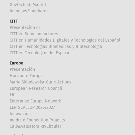
Govtechlab Madrid
Innodays/Innobares
CITT
Presentación CITT
CITT en Semiconductores
CITT en Humanidades Digitales y Tecnologías del Español
CITT en Tecnologías Biomédicas y Biotecnología
CITT en Tecnologías del Espacio
Europe
Presentación
Horizonte Europa
Marie Sklodowska-Curie Actions
European Research Council
EIC
Enterprise Europe Network
EEN SCALEUP 2026/2027
Innovación
madri+d Foundation Projects
Call4Evaluators RIVCircular