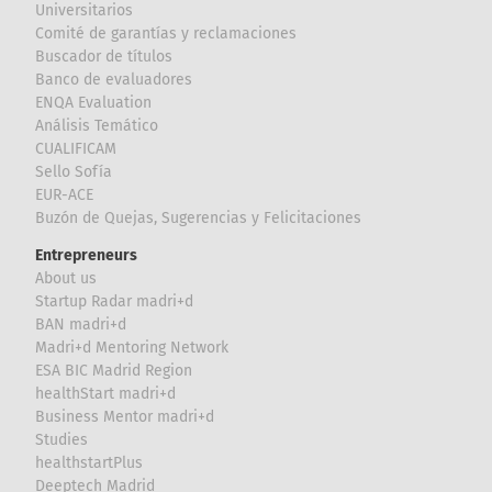
Universitarios
Comité de garantías y reclamaciones
Buscador de títulos
Banco de evaluadores
ENQA Evaluation
Análisis Temático
CUALIFICAM
Sello Sofía
EUR-ACE
Buzón de Quejas, Sugerencias y Felicitaciones
Entrepreneurs
About us
Startup Radar madri+d
BAN madri+d
Madri+d Mentoring Network
ESA BIC Madrid Region
healthStart madri+d
Business Mentor madri+d
Studies
healthstartPlus
Deeptech Madrid