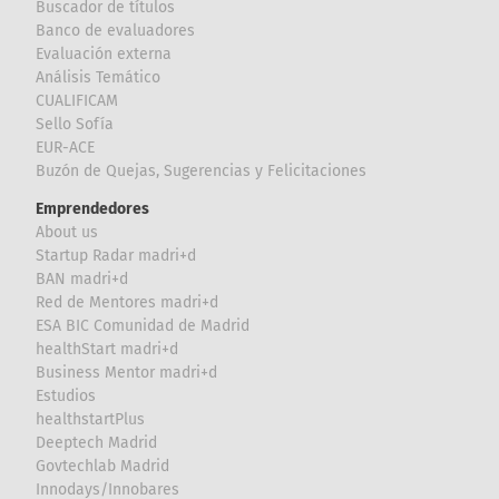
Buscador de títulos
Banco de evaluadores
Evaluación externa
Análisis Temático
CUALIFICAM
Sello Sofía
EUR-ACE
Buzón de Quejas, Sugerencias y Felicitaciones
Emprendedores
About us
Startup Radar madri+d
BAN madri+d
Red de Mentores madri+d
ESA BIC Comunidad de Madrid
healthStart madri+d
Business Mentor madri+d
Estudios
healthstartPlus
Deeptech Madrid
Govtechlab Madrid
Innodays/Innobares