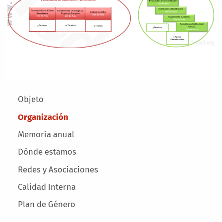
Main menu
Objeto
Organización
Memoria anual
Dónde estamos
Redes y Asociaciones
Calidad Interna
Plan de Género