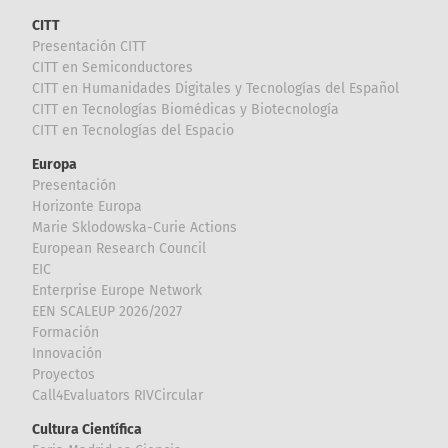
CITT
Presentación CITT
CITT en Semiconductores
CITT en Humanidades Digitales y Tecnologías del Español
CITT en Tecnologías Biomédicas y Biotecnología
CITT en Tecnologías del Espacio
Europa
Presentación
Horizonte Europa
Marie Sklodowska-Curie Actions
European Research Council
EIC
Enterprise Europe Network
EEN SCALEUP 2026/2027
Formación
Innovación
Proyectos
Call4Evaluators RIVCircular
Cultura Científica