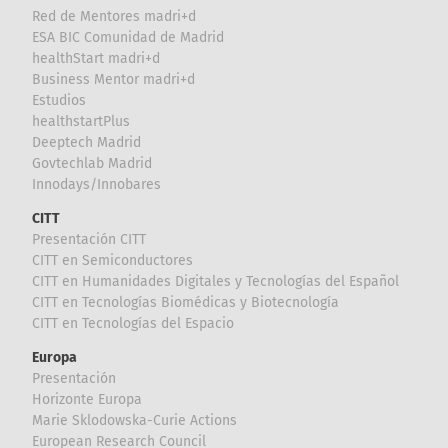
Red de Mentores madri+d
ESA BIC Comunidad de Madrid
healthStart madri+d
Business Mentor madri+d
Estudios
healthstartPlus
Deeptech Madrid
Govtechlab Madrid
Innodays/Innobares
CITT
Presentación CITT
CITT en Semiconductores
CITT en Humanidades Digitales y Tecnologías del Español
CITT en Tecnologías Biomédicas y Biotecnología
CITT en Tecnologías del Espacio
Europa
Presentación
Horizonte Europa
Marie Sklodowska-Curie Actions
European Research Council