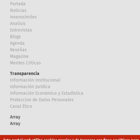
Portada
Noticias
Inverosímiles
Analisis
Entrevistas
Blogs
Agenda
Reseñas
Magazine
Mentes Críticas
Transparencia
Información Institucional
Información Jurídica
Información Económica y Estadística
Proteccion de Datos Personales
Canal Ético
Array
Array
Footer