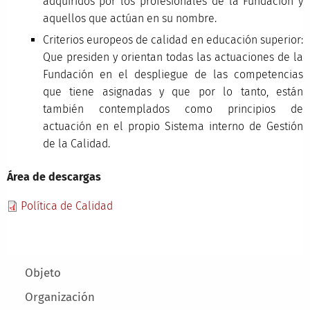
adquiridos por los profesionales de la Fundación y
aquellos que actúan en su nombre.
Criterios europeos de calidad en educación superior:
Que presiden y orientan todas las actuaciones de la
Fundación en el despliegue de las competencias
que tiene asignadas y que por lo tanto, están
también contemplados como principios de
actuación en el propio Sistema interno de Gestión
de la Calidad.
Área de descargas
Política de Calidad
Main menu
Objeto
Organización