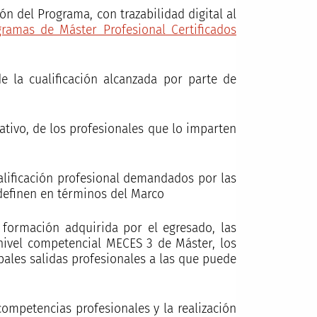
n del Programa, con trazabilidad digital al
gramas de Máster Profesional Certificados
e la cualificación alcanzada por parte de
tivo, de los profesionales que lo imparten
alificación profesional demandados por las
definen en términos del Marco
 formación adquirida por el egresado, las
 nivel competencial MECES 3 de Máster, los
pales salidas profesionales a las que puede
ompetencias profesionales y la realización