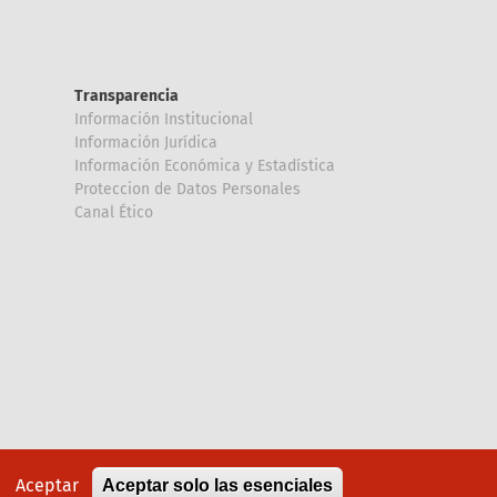
Transparencia
Información Institucional
Información Jurídica
Información Económica y Estadística
Proteccion de Datos Personales
Canal Ético
Aceptar
Aceptar solo las esenciales