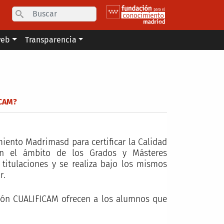
Search
web
Transparencia
ICAM?
iento Madrimasd para certificar la Calidad
en el ámbito de los Grados y Másteres
 titulaciones y se realiza bajo los mismos
r.
ción CUALIFICAM ofrecen a los alumnos que