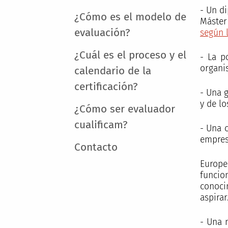
- Un di
¿Cómo es el modelo de
Máster
evaluación?
según 
¿Cuál es el proceso y el
- La p
organi
calendario de la
certificación?
- Una 
y de l
¿Cómo ser evaluador
cualificam?
- Una 
empres
Contacto
Europe
funcio
conoci
aspirar
- Una 