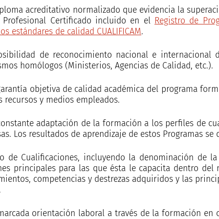
ploma acreditativo normalizado que evidencia la superació
 Profesional Certificado incluido en el
Registro de Pro
los estándares de calidad CUALIFICAM
.
osibilidad de reconocimiento nacional e internacional d
smos homólogos (Ministerios, Agencias de Calidad, etc.).
garantía objetiva de calidad académica del programa forma
os recursos y medios empleados.
constante adaptación de la formación a los perfiles de cu
as. Los resultados de aprendizaje de estos Programas se 
o de Cualificaciones, incluyendo la denominación de la
nes principales para las que ésta le capacita dentro del
mientos, competencias y destrezas adquiridos y las princi
.
marcada orientación laboral a través de la formación en c