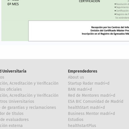
d Universitaria
Emprendedores
ros
About us
ción, Acreditación y Verificación
Startup Radar madri+d
los oficiales
BAN madri+d
ción, Acreditación y Verificación
Red de Mentores madri+d
tros Universitarios
ESA BIC Comunidad de Madrid
 de garantías y reclamaciones
healthStart madri+d
or de títulos
Business Mentor madri+d
de evaluadores
Estudios
ción externa
healthstartPlus