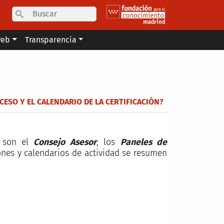
Search
web
Transparencia
CESO Y EL CALENDARIO DE LA CERTIFICACIÓN?
n son el
Consejo Asesor
, los
Paneles de
ones y calendarios de actividad se resumen