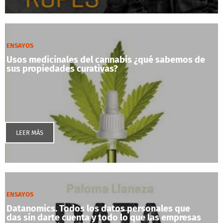
ENSAYOS
Usos medicinales del cannabis ¿qué sabemos de
sus propiedades curativas?
LEER MÁS
ENSAYOS
Datanomics. Todos los datos personales que
das sin darte cuenta y todo lo que las empresas