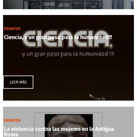
ENSAYOS
Ciencia, y un gran paso para la humanidad!!!
LEER MÁS
ENSAYOS
La violencia contra las mujeres en la Antigua
Roma