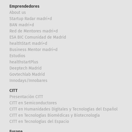
Emprendedores
About us
Startup Radar madri+d
BAN madri+d
Red de Mentores madri+d
ESA BIC Comunidad de Madrid
healthStart madri+d
Business Mentor madri+d
Estudios
healthstartPlus
Deeptech Madrid
Govtechlab Madrid
Innodays/Innobares
CITT
Presentación CITT
CITT en Semiconductores
CITT en Humanidades Digitales y Tecnologías del Español
CITT en Tecnologías Biomédicas y Biotecnología
CITT en Tecnologías del Espacio
Europa