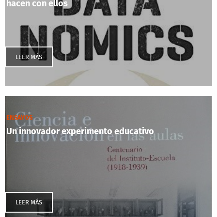
hacen con ellos
LEER MÁS
ENSAYOS
Un innovador experimento educativo
LEER MÁS