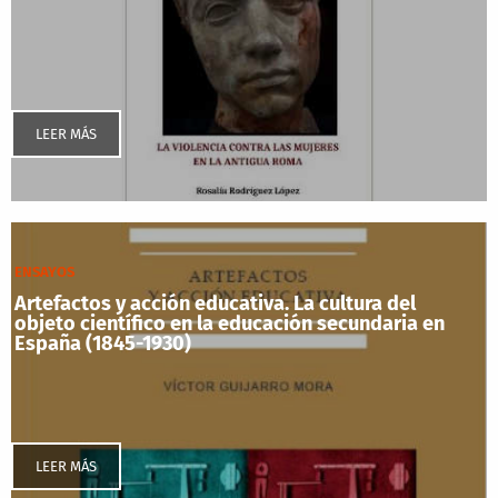
LEER MÁS
ENSAYOS
Artefactos y acción educativa. La cultura del
objeto científico en la educación secundaria en
España (1845-1930)
LEER MÁS