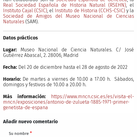
Real Sociedad Española de Historia Natural (RSEHN)
, el
Instituto Cajal (CSIC)
, el
Instituto de Historia (CCHS-CSIC)
y la
Sociedad de Amigos del Museo Nacional de Ciencias
Naturales
(SAM).
Datos prácticos
Lugar:
Museo Nacional de Ciencia Naturales. C/ José
Gutiérrez Abascal, 2. 28006, Madrid
Fecha:
Del 20 de diciembre hasta el 28 de agosto de 2022
Horario:
De martes a viernes de 10.00 a 17.00 h. Sábados,
domingos y festivos de 10.00 a 20.00 h.
Más información:
https://www.mncn.csic.es/es/visita-el-
mncn/exposiciones/antonio-de-zulueta-1885-1971-primer-
genetista-de-espana
Añadir nuevo comentario
Su nombre