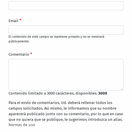
Email
El contenido de este campo se mantiene privado y no se mostrará
públicamente.
Comentario
Contenido limitado a 3000 carácteres, disponibles:
3000
Para el envío de comentarios, Ud. deberá rellenar todos los
campos solicitados. Así mismo, le informamos que su nombre
aparecerá publicado junto con su comentario, por lo que en caso
que no quiera que se publique, le sugerimos introduzca un alias.
Normas de uso: