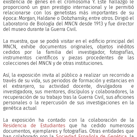
existencia de genes en el cromosoma Y. Este hallazgo le
proporcionó un gran prestigio internacional y le permitió
relacionarse con los genetistas más importantes de su
época: Morgan, Haldane o Dobzhansky, entre otros. Dirigió el
Laboratorio de Biología del MNCN desde 1913 y fue director
del museo durante la Guerra Civil.
La muestra, que se podrá visitar en el edificio principal del
MNCN, exhibe documentos originales, objetos inéditos
cedidos por la familia del investigador, fotografías,
instrumentos científicos y piezas procedentes de las
colecciones del MNCN y de otras instituciones.
Así, la exposición invita al público a realizar un recorrido a
través de su vida, sus periodos de formación y estancias en
el extranjero, su actividad docente, divulgadora e
investigadora, sus mentores, discípulos y colaboradores, la
recuperación de su trabajo tras la Guerra Civil, sus aficiones
personales o la repercusión de sus investigaciones en la
genética actual
La exposición ha contado con la colaboración de la
Residencia de Estudiantes
que ha cedido numerosos
documentos, ejemplares y fotografías. Otras entidades que
han colaborado son la
Sociedad Española de Genética
, la