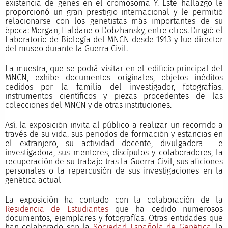
existencia de genes en el cromosoma Y. Este hallazgo le
proporcionó un gran prestigio internacional y le permitió
relacionarse con los genetistas más importantes de su
época: Morgan, Haldane o Dobzhansky, entre otros. Dirigió el
Laboratorio de Biología del MNCN desde 1913 y fue director
del museo durante la Guerra Civil.
La muestra, que se podrá visitar en el edificio principal del
MNCN, exhibe documentos originales, objetos inéditos
cedidos por la familia del investigador, fotografías,
instrumentos científicos y piezas procedentes de las
colecciones del MNCN y de otras instituciones.
Así, la exposición invita al público a realizar un recorrido a
través de su vida, sus periodos de formación y estancias en
el extranjero, su actividad docente, divulgadora e
investigadora, sus mentores, discípulos y colaboradores, la
recuperación de su trabajo tras la Guerra Civil, sus aficiones
personales o la repercusión de sus investigaciones en la
genética actual
La exposición ha contado con la colaboración de la
Residencia de Estudiantes
que ha cedido numerosos
documentos, ejemplares y fotografías. Otras entidades que
han colaborado son la
Sociedad Española de Genética
, la