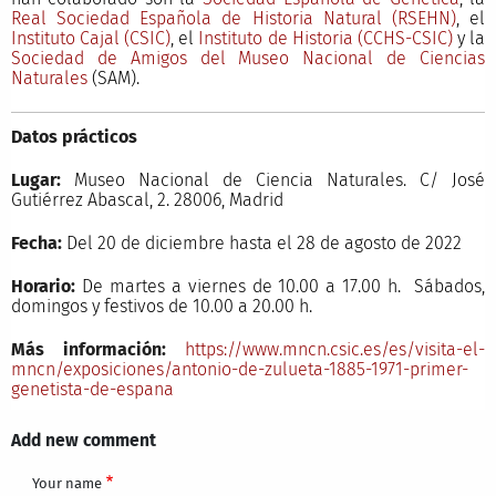
Real Sociedad Española de Historia Natural (RSEHN)
, el
Instituto Cajal (CSIC)
, el
Instituto de Historia (CCHS-CSIC)
y la
Sociedad de Amigos del Museo Nacional de Ciencias
Naturales
(SAM).
Datos prácticos
Lugar:
Museo Nacional de Ciencia Naturales. C/ José
Gutiérrez Abascal, 2. 28006, Madrid
Fecha:
Del 20 de diciembre hasta el 28 de agosto de 2022
Horario:
De martes a viernes de 10.00 a 17.00 h. Sábados,
domingos y festivos de 10.00 a 20.00 h.
Más información:
https://www.mncn.csic.es/es/visita-el-
mncn/exposiciones/antonio-de-zulueta-1885-1971-primer-
genetista-de-espana
Add new comment
Your name