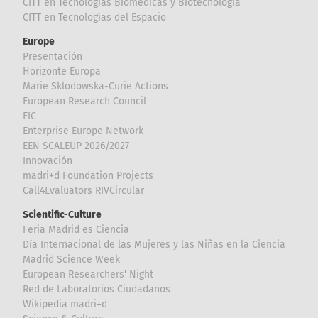
CITT en Tecnologías Biomédicas y Biotecnología
CITT en Tecnologías del Espacio
Europe
Presentación
Horizonte Europa
Marie Sklodowska-Curie Actions
European Research Council
EIC
Enterprise Europe Network
EEN SCALEUP 2026/2027
Innovación
madri+d Foundation Projects
Call4Evaluators RIVCircular
Scientific-Culture
Feria Madrid es Ciencia
Día Internacional de las Mujeres y las Niñas en la Ciencia
Madrid Science Week
European Researchers' Night
Red de Laboratorios Ciudadanos
Wikipedia madri+d