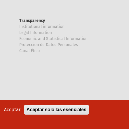
Transparency
Institutional information
Legal Information
Economic and Statistical Information
Proteccion de Datos Personales
Canal Ético
Aceptar
Aceptar solo las esenciales
Política de cookies
Aviso legal