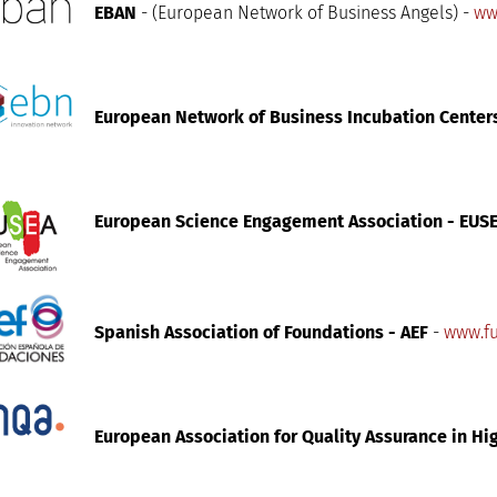
EBAN
- (European Network of Business Angels) -
ww
European Network of Business Incubation Center
European Science Engagement Association - EUS
Spanish Association of Foundations - AEF
-
www.fu
European Association for Quality Assurance in Hi