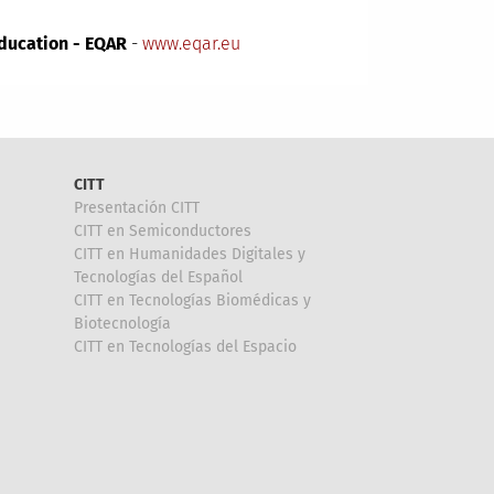
Education - EQAR
-
www.eqar.eu
CITT
Presentación CITT
CITT en Semiconductores
CITT en Humanidades Digitales y
Tecnologías del Español
CITT en Tecnologías Biomédicas y
Biotecnología
CITT en Tecnologías del Espacio