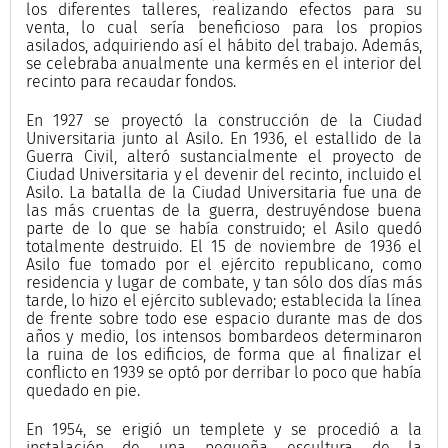
los diferentes talleres, realizando efectos para su
venta, lo cual sería beneficioso para los propios
asilados, adquiriendo así el hábito del trabajo. Además,
se celebraba anualmente una kermés en el interior del
recinto para recaudar fondos.
En 1927 se proyectó la construcción de la Ciudad
Universitaria junto al Asilo. En 1936, el estallido de la
Guerra Civil, alteró sustancialmente el proyecto de
Ciudad Universitaria y el devenir del recinto, incluido el
Asilo. La batalla de la Ciudad Universitaria fue una de
las más cruentas de la guerra, destruyéndose buena
parte de lo que se había construido; el Asilo quedó
totalmente destruido. El 15 de noviembre de 1936 el
Asilo fue tomado por el ejército republicano, como
residencia y lugar de combate, y tan sólo dos días más
tarde, lo hizo el ejército sublevado; establecida la línea
de frente sobre todo ese espacio durante mas de dos
años y medio, los intensos bombardeos determinaron
la ruina de los edificios, de forma que al finalizar el
conflicto en 1939 se optó por derribar lo poco que había
quedado en pie.
En 1954, se erigió un templete y se procedió a la
instalación de una pequeña escultura de la