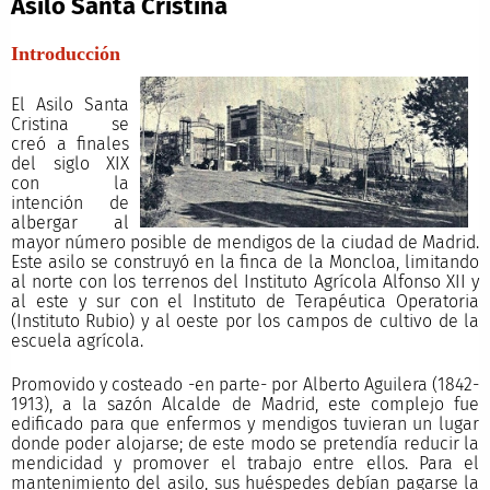
Asilo Santa Cristina
Introducción
El Asilo Santa
Cristina se
creó a finales
del siglo XIX
con la
intención de
albergar al
mayor número posible de mendigos de la ciudad de Madrid.
Este asilo se construyó en la finca de la Moncloa, limitando
al norte con los terrenos del Instituto Agrícola Alfonso XII y
al este y sur con el Instituto de Terapéutica Operatoria
(Instituto Rubio) y al oeste por los campos de cultivo de la
escuela agrícola.
Promovido y costeado -en parte- por Alberto Aguilera (1842-
1913), a la sazón Alcalde de Madrid, este complejo fue
edificado para que enfermos y mendigos tuvieran un lugar
donde poder alojarse; de este modo se pretendía reducir la
mendicidad y promover el trabajo entre ellos. Para el
mantenimiento del asilo, sus huéspedes debían pagarse la