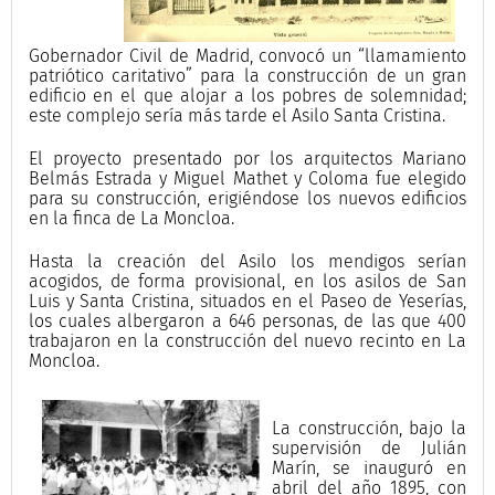
Gobernador Civil de Madrid, convocó un “llamamiento
patriótico caritativo” para la construcción de un gran
edificio en el que alojar a los pobres de solemnidad;
este complejo sería más tarde el Asilo Santa Cristina.
El proyecto presentado por los arquitectos Mariano
Belmás Estrada y Miguel Mathet y Coloma fue elegido
para su construcción, erigiéndose los nuevos edificios
en la finca de La Moncloa.
Hasta la creación del Asilo los mendigos serían
acogidos, de forma provisional, en los asilos de San
Luis y Santa Cristina, situados en el Paseo de Yeserías,
los cuales albergaron a 646 personas, de las que 400
trabajaron en la construcción del nuevo recinto en La
Moncloa.
La construcción, bajo la
supervisión de Julián
Marín, se inauguró en
abril del año 1895, con