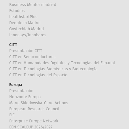
Business Mentor madri+d
Estudios
healthstartPlus
Deeptech Madrid
Govtechlab Madrid
Innodays/Innobares
CITT
Presentación CITT
CITT en Semiconductores
CITT en Humanidades Digitales y Tecnologías del Español
CITT en Tecnologías Biomédicas y Biotecnología
CITT en Tecnologías del Espacio
Europa
Presentación
Horizonte Europa
Marie Sklodowska-Curie Actions
European Research Council
EIC
Enterprise Europe Network
EEN SCALEUP 2026/2027