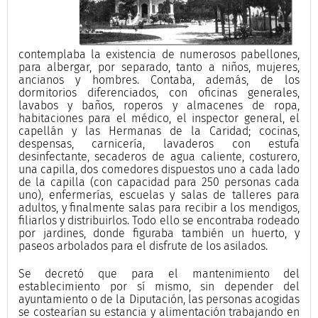
contemplaba la existencia de numerosos pabellones,
para albergar, por separado, tanto a niños, mujeres,
ancianos y hombres. Contaba, además, de los
dormitorios diferenciados, con oficinas generales,
lavabos y baños, roperos y almacenes de ropa,
habitaciones para el médico, el inspector general, el
capellán y las Hermanas de la Caridad; cocinas,
despensas, carnicería, lavaderos con estufa
desinfectante, secaderos de agua caliente, costurero,
una capilla, dos comedores dispuestos uno a cada lado
de la capilla (con capacidad para 250 personas cada
uno), enfermerías, escuelas y salas de talleres para
adultos, y finalmente salas para recibir a los mendigos,
filiarlos y distribuirlos. Todo ello se encontraba rodeado
por jardines, donde figuraba también un huerto, y
paseos arbolados para el disfrute de los asilados.
Se decretó que para el mantenimiento del
establecimiento por sí mismo, sin depender del
ayuntamiento o de la Diputación, las personas acogidas
se costearían su estancia y alimentación trabajando en