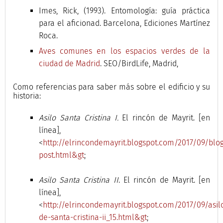
Imes, Rick, (1993). Entomología: guía práctica
para el aficionad. Barcelona, Ediciones Martínez
Roca.
Aves comunes en los espacios verdes de la
ciudad de Madrid
. SEO/BirdLife, Madrid,
Como referencias para saber más sobre el edificio y su
historia:
Asilo Santa Cristina I.
El rincón de Mayrit. [en
línea],
<
http://elrincondemayrit.blogspot.com/2017/09/blo
post.html&gt
;
Asilo Santa Cristina II
. El rincón de Mayrit. [en
línea],
<
http://elrincondemayrit.blogspot.com/2017/09/asil
de-santa-cristina-ii_15.html&gt
;