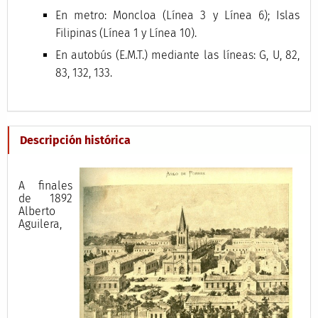
En metro: Moncloa (Línea 3 y Línea 6); Islas
Filipinas (Línea 1 y Línea 10).
En autobús (E.M.T.) mediante las líneas: G, U, 82,
83, 132, 133.
Descripción histórica
A finales
de 1892
Alberto
Aguilera,