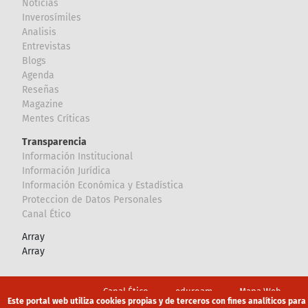
Noticias
Inverosímiles
Analisis
Entrevistas
Blogs
Agenda
Reseñas
Magazine
Mentes Críticas
Transparencia
Información Institucional
Información Jurídica
Información Económica y Estadística
Proteccion de Datos Personales
Canal Ético
Array
Array
Footer
Canal Ético
eduroam
Mapa Web
Este portal web utiliza cookies propias y de terceros con fines analíticos para