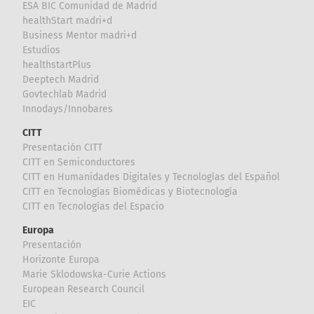
ESA BIC Comunidad de Madrid
healthStart madri+d
Business Mentor madri+d
Estudios
healthstartPlus
Deeptech Madrid
Govtechlab Madrid
Innodays/Innobares
CITT
Presentación CITT
CITT en Semiconductores
CITT en Humanidades Digitales y Tecnologías del Español
CITT en Tecnologías Biomédicas y Biotecnología
CITT en Tecnologías del Espacio
Europa
Presentación
Horizonte Europa
Marie Sklodowska-Curie Actions
European Research Council
EIC