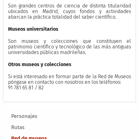
Son grandes centros de ciencia de distinta titularidad
ubicados en Madrid, cuyos fondos y actividades
abarcan la práctica totalidad del saber científico.
Museos universitarios
Son museos y colecciones que constituyen el
patrimonio científico y tecnológico de las más antiguas
universidades públicas madrileñas.
Otros museos y colecciones
Si está interesado en formar parte de la Red de Museos
póngase en contacto con nosotros en los teléfonos:
91 781 65 81 / 82
Main menu
Personajes
Rutas
Red de museos