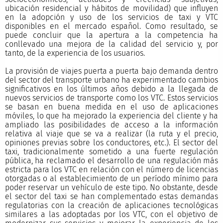
ubicación residencial y hábitos de movilidad) que influyen
en la adopción y uso de los servicios de taxi y VTC
disponibles en el mercado español. Como resultado, se
puede concluir que la apertura a la competencia ha
conllevado una mejora de la calidad del servicio y, por
tanto, de la experiencia de los usuarios.
La provisión de viajes puerta a puerta bajo demanda dentro
del sector del transporte urbano ha experimentado cambios
significativos en los últimos años debido a la llegada de
nuevos servicios de transporte como los VTC. Estos servicios
se basan en buena medida en el uso de aplicaciones
móviles, lo que ha mejorado la experiencia del cliente y ha
ampliado las posibilidades de acceso a la información
relativa al viaje que se va a realizar (la ruta y el precio,
opiniones previas sobre los conductores, etc.). El sector del
taxi, tradicionalmente sometido a una fuerte regulación
pública, ha reclamado el desarrollo de una regulación más
estricta para los VTC en relación con el número de licencias
otorgadas o al establecimiento de un período mínimo para
poder reservar un vehículo de este tipo. No obstante, desde
el sector del taxi se han complementado estas demandas
regulatorias con la creación de aplicaciones tecnológicas
similares a las adoptadas por los VTC, con el objetivo de