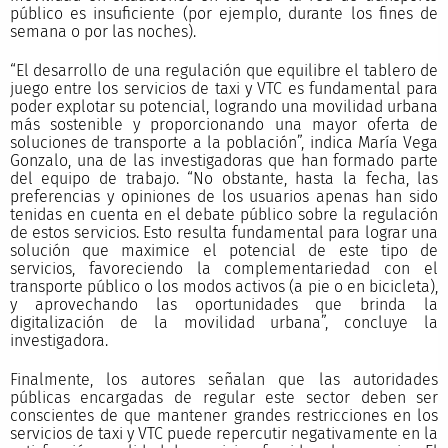
público es insuficiente (por ejemplo, durante los fines de
semana o por las noches).
“El desarrollo de una regulación que equilibre el tablero de
juego entre los servicios de taxi y VTC es fundamental para
poder explotar su potencial, logrando una movilidad urbana
más sostenible y proporcionando una mayor oferta de
soluciones de transporte a la población”, indica María Vega
Gonzalo, una de las investigadoras que han formado parte
del equipo de trabajo. “No obstante, hasta la fecha, las
preferencias y opiniones de los usuarios apenas han sido
tenidas en cuenta en el debate público sobre la regulación
de estos servicios. Esto resulta fundamental para lograr una
solución que maximice el potencial de este tipo de
servicios, favoreciendo la complementariedad con el
transporte público o los modos activos (a pie o en bicicleta),
y aprovechando las oportunidades que brinda la
digitalización de la movilidad urbana”, concluye la
investigadora.
Finalmente, los autores señalan que las autoridades
públicas encargadas de regular este sector deben ser
conscientes de que mantener grandes restricciones en los
servicios de taxi y VTC puede repercutir negativamente en la