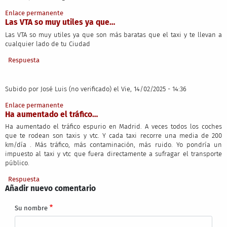
Enlace permanente
Las VTA so muy utiles ya que…
Las VTA so muy utiles ya que son más baratas que el taxi y te llevan a
cualquier lado de tu Ciudad
Respuesta
Subido por
José Luis (no verificado)
el Vie, 14/02/2025 - 14:36
Enlace permanente
Ha aumentado el tráfico…
Ha aumentado el tráfico espurio en Madrid. A veces todos los coches
que te rodean son taxis y vtc. Y cada taxi recorre una media de 200
km/día . Más tráfico, más contaminación, más ruido. Yo pondría un
impuesto al taxi y vtc que fuera directamente a sufragar el transporte
público.
Respuesta
Añadir nuevo comentario
Su nombre