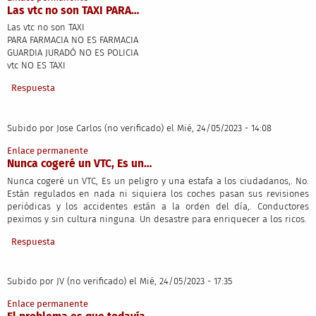
Las vtc no son TAXI PARA…
Las vtc no son TAXI
PARA FARMACIA NO ES FARMACIA
GUARDIA JURADÓ NO ES POLICIA
vtc NO ES TAXI
Respuesta
Subido por
Jose Carlos (no verificado)
el Mié, 24/05/2023 - 14:08
Enlace permanente
Nunca cogeré un VTC, Es un…
Nunca cogeré un VTC, Es un peligro y una estafa a los ciudadanos,. No.
Están regulados en nada ni siquiera los coches pasan sus revisiones
periódicas y los accidentes están a la orden del día,. Conductores
peximos y sin cultura ninguna. Un desastre para enriquecer a los ricos.
Respuesta
Subido por
JV (no verificado)
el Mié, 24/05/2023 - 17:35
Enlace permanente