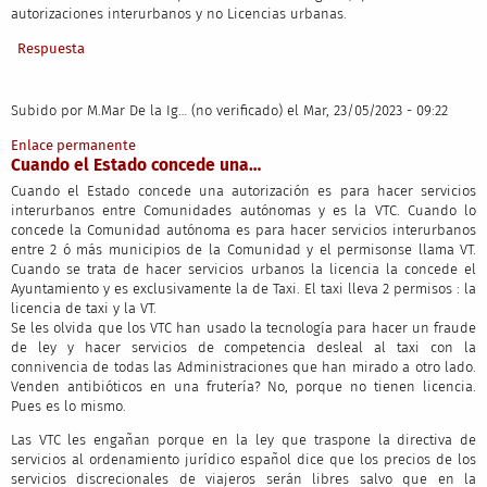
autorizaciones interurbanos y no Licencias urbanas.
Respuesta
Subido por
M.Mar De la Ig… (no verificado)
el Mar, 23/05/2023 - 09:22
Enlace permanente
Cuando el Estado concede una…
Cuando el Estado concede una autorización es para hacer servicios
interurbanos entre Comunidades autónomas y es la VTC. Cuando lo
concede la Comunidad autónoma es para hacer servicios interurbanos
entre 2 ó más municipios de la Comunidad y el permisonse llama VT.
Cuando se trata de hacer servicios urbanos la licencia la concede el
Ayuntamiento y es exclusivamente la de Taxi. El taxi lleva 2 permisos : la
licencia de taxi y la VT.
Se les olvida que los VTC han usado la tecnología para hacer un fraude
de ley y hacer servicios de competencia desleal al taxi con la
connivencia de todas las Administraciones que han mirado a otro lado.
Venden antibióticos en una frutería? No, porque no tienen licencia.
Pues es lo mismo.
Las VTC les engañan porque en la ley que traspone la directiva de
servicios al ordenamiento jurídico español dice que los precios de los
servicios discrecionales de viajeros serán libres salvo que en la