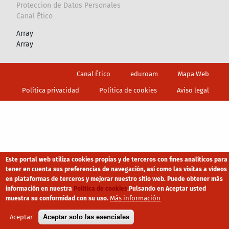
Proteccion de Datos Personales
Canal Ético
Array
Array
Footer
Canal Ético
eduroam
Mapa Web
Política privacidad
Política de cookies
Aviso legal
Este portal web utiliza cookies propias y de terceros con fines analíticos para
tener en cuenta sus preferencias de navegación, así como las visitas a vídeos
en plataformas de terceros y mejorar nuestro sitio web. Puede obtener más
información en nuestra
Política de cookies
.
Pulsando en Aceptar usted
Más información
muestra su conformidad con su uso.
Aceptar
Aceptar solo las esenciales