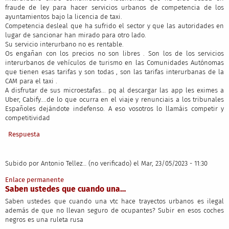
fraude de ley para hacer servicios urbanos de competencia de los
ayuntamientos bajo la licencia de taxi.
Competencia desleal que ha sufrido el sector y que las autoridades en
lugar de sancionar han mirado para otro lado.
Su servicio interurbano no es rentable.
Os engañan con los precios no son libres . Son los de los servicios
interurbanos de vehículos de turismo en las Comunidades Autónomas
que tienen esas tarifas y son todas , son las tarifas interurbanas de la
CAM para el taxi .
A disfrutar de sus microestafas... pq al descargar las app les eximes a
Uber, Cabify....de lo que ocurra en el viaje y renunciais a los tribunales
Españoles dejándote indefenso. A eso vosotros lo llamáis competir y
competitividad
Respuesta
Subido por
Antonio Tellez… (no verificado)
el Mar, 23/05/2023 - 11:30
Enlace permanente
Saben ustedes que cuando una…
Saben ustedes que cuando una vtc hace trayectos urbanos es ilegal
además de que no llevan seguro de ocupantes? Subir en esos coches
negros es una ruleta rusa