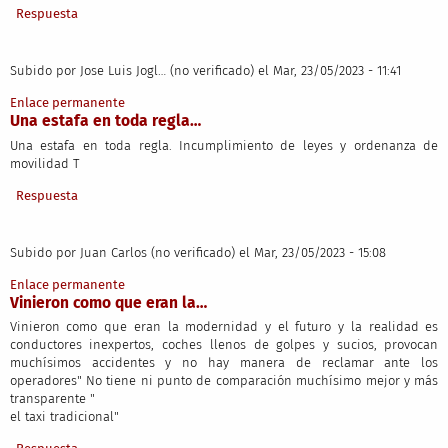
Respuesta
Subido por
Jose Luis Jogl… (no verificado)
el Mar, 23/05/2023 - 11:41
Enlace permanente
Una estafa en toda regla…
Una estafa en toda regla. Incumplimiento de leyes y ordenanza de
movilidad T
Respuesta
Subido por
Juan Carlos (no verificado)
el Mar, 23/05/2023 - 15:08
Enlace permanente
Vinieron como que eran la…
Vinieron como que eran la modernidad y el futuro y la realidad es
conductores inexpertos, coches llenos de golpes y sucios, provocan
muchísimos accidentes y no hay manera de reclamar ante los
operadores" No tiene ni punto de comparación muchísimo mejor y más
transparente "
el taxi tradicional"