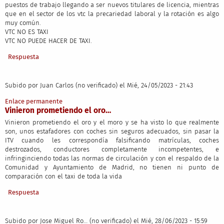
puestos de trabajo llegando a ser nuevos titulares de licencia, mientras
que en el sector de los vtc la precariedad laboral y la rotación es algo
muy común.
VTC NO ES TAXI
VTC NO PUEDE HACER DE TAXI.
Respuesta
Subido por
Juan Carlos (no verificado)
el Mié, 24/05/2023 - 21:43
Enlace permanente
Vinieron prometiendo el oro…
Vinieron prometiendo el oro y el moro y se ha visto lo que realmente
son, unos estafadores con coches sin seguros adecuados, sin pasar la
ITV cuando les correspondía falsificando matrículas, coches
destrozados, conductores completamente incompetentes, e
infringinciendo todas las normas de circulación y con el respaldo de la
Comunidad y Ayuntamiento de Madrid, no tienen ni punto de
comparación con el taxi de toda la vida
Respuesta
Subido por
Jose Miguel Ro… (no verificado)
el Mié, 28/06/2023 - 15:59