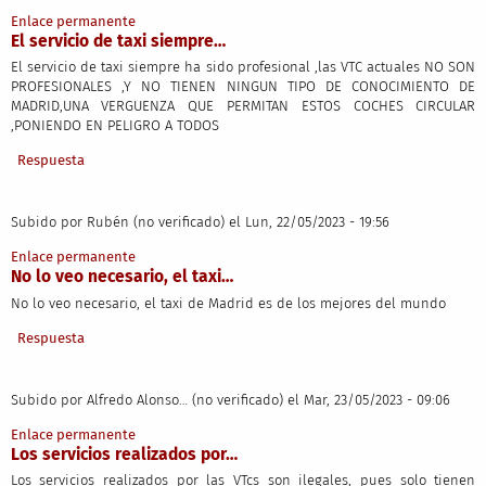
Enlace permanente
El servicio de taxi siempre…
El servicio de taxi siempre ha sido profesional ,las VTC actuales NO SON
PROFESIONALES ,Y NO TIENEN NINGUN TIPO DE CONOCIMIENTO DE
MADRID,UNA VERGUENZA QUE PERMITAN ESTOS COCHES CIRCULAR
,PONIENDO EN PELIGRO A TODOS
Respuesta
Subido por
Rubén (no verificado)
el Lun, 22/05/2023 - 19:56
Enlace permanente
No lo veo necesario, el taxi…
No lo veo necesario, el taxi de Madrid es de los mejores del mundo
Respuesta
Subido por
Alfredo Alonso… (no verificado)
el Mar, 23/05/2023 - 09:06
Enlace permanente
Los servicios realizados por…
Los servicios realizados por las VTcs son ilegales, pues solo tienen