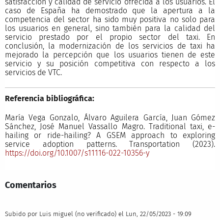
satisfacción y calidad de servicio ofrecida a los usuarios. El
caso de España ha demostrado que la apertura a la
competencia del sector ha sido muy positiva no solo para
los usuarios en general, sino también para la calidad del
servicio prestado por el propio sector del taxi. En
conclusión, la modernización de los servicios de taxi ha
mejorado la percepción que los usuarios tienen de este
servicio y su posición competitiva con respecto a los
servicios de VTC.
Referencia bibliográfica:
María Vega Gonzalo, Álvaro Aguilera García, Juan Gómez
Sánchez, José Manuel Vassallo Magro. Traditional taxi, e-
hailing or ride-hailing? A GSEM approach to exploring
service adoption patterns. Transportation (2023).
https://doi.org/10.1007/s11116-022-10356-y
Comentarios
Subido por
Luis miguel (no verificado)
el Lun, 22/05/2023 - 19:09