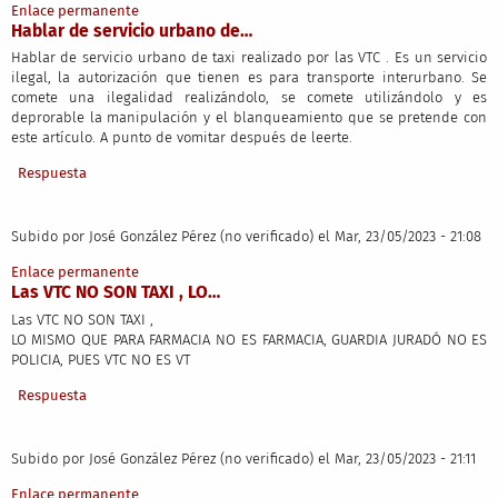
Enlace permanente
Hablar de servicio urbano de…
Hablar de servicio urbano de taxi realizado por las VTC . Es un servicio
ilegal, la autorización que tienen es para transporte interurbano. Se
comete una ilegalidad realizándolo, se comete utilizándolo y es
deprorable la manipulación y el blanqueamiento que se pretende con
este artículo. A punto de vomitar después de leerte.
Respuesta
Subido por
José González Pérez (no verificado)
el Mar, 23/05/2023 - 21:08
Enlace permanente
Las VTC NO SON TAXI , LO…
Las VTC NO SON TAXI ,
LO MISMO QUE PARA FARMACIA NO ES FARMACIA, GUARDIA JURADÓ NO ES
POLICIA, PUES VTC NO ES VT
Respuesta
Subido por
José González Pérez (no verificado)
el Mar, 23/05/2023 - 21:11
Enlace permanente