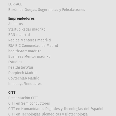
EUR-ACE
Buzón de Quejas, Sugerencias y Felicitaciones
Emprendedores
About us
Startup Radar madri+d
BAN madri+d
Red de Mentores madri+d
ESA BIC Comunidad de Madrid
healthStart madri+d
Business Mentor madri+d
Estudios
healthstartPlus
Deeptech Madrid
Govtechlab Madrid
Innodays/Innobares
CITT
Presentación CITT
CITT en Semiconductores
CITT en Humanidades Digitales y Tecnologías del Español
CITT en Tecnologías Biomédicas y Biotecnología