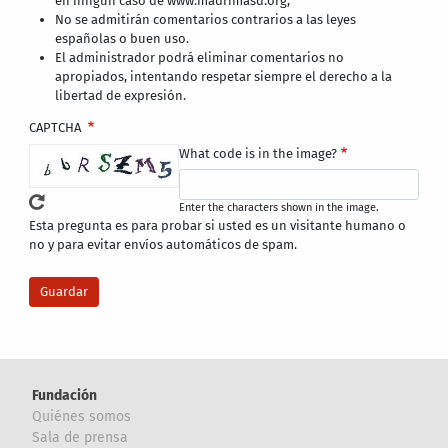
en ningún caso de www.madrimasd.org,
No se admitirán comentarios contrarios a las leyes
españolas o buen uso.
El administrador podrá eliminar comentarios no
apropiados, intentando respetar siempre el derecho a la
libertad de expresión.
CAPTCHA
What code is in the image?
Enter the characters shown in the image.
Esta pregunta es para probar si usted es un visitante humano o
no y para evitar envíos automáticos de spam.
Fundación
Quiénes somos
Sala de prensa