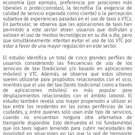
economía (por ejemplo, preferencia por posiciones más
liberales o proteccionistas), la tecnofilia (la exigencia de
calidad de servicio esperada como cliente) o la percepción
subjetiva de experiencias pasadas en el uso de taxis o VTCs.
En particular, se observa que las aplicaciones de taxis han
permitido a este sector atraer usuarios que disfrutan y
valoran el uso de medios tecnológicos en su día a día, pero
que simultáneamente intentan evitar el uso de los VTC por
estar a favor de una mayor regulación en este sector.
El estudio identifica un total de cinco grandes perfiles de
usuarios considerando las frecuencias de uso de los
servicios de taxi (tradicional y/o basado en aplicaciones
móviles) y VTC. Además, se observa que estos últimos
suelen utilizarse para propósitos relacionados con el ocio,
mientras que el uso del taxi (tanto tradicional como a través
de aplicaciones móviles) es más popular para
desplazamientos relacionados con el ámbito laboral. El
estudio también revela una mayor propensión a utilizar el
taxi entre los residentes en las zonas periféricas de las
ciudades, y, entre quienes solo usan este tipo de servicios,
cuando no encuentran ninguna otra alternativa de
transporte disponible. Esto demuestra el rol fundamental
que los taxis siguen teniendo para cubrir necesidades de
movilidad en situaciones en las que la red de transporte