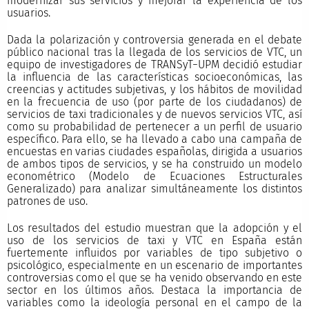
modernizar sus servicios y mejorar la experiencia de los
usuarios.
Dada la polarización y controversia generada en el debate
público nacional tras la llegada de los servicios de VTC, un
equipo de investigadores de TRANSyT−UPM decidió estudiar
la influencia de las características socioeconómicas, las
creencias y actitudes subjetivas, y los hábitos de movilidad
en la frecuencia de uso (por parte de los ciudadanos) de
servicios de taxi tradicionales y de nuevos servicios VTC, así
como su probabilidad de pertenecer a un perfil de usuario
específico. Para ello, se ha llevado a cabo una campaña de
encuestas en varias ciudades españolas, dirigida a usuarios
de ambos tipos de servicios, y se ha construido un modelo
econométrico (Modelo de Ecuaciones Estructurales
Generalizado) para analizar simultáneamente los distintos
patrones de uso.
Los resultados del estudio muestran que la adopción y el
uso de los servicios de taxi y VTC en España están
fuertemente influidos por variables de tipo subjetivo o
psicológico, especialmente en un escenario de importantes
controversias como el que se ha venido observando en este
sector en los últimos años. Destaca la importancia de
variables como la ideología personal en el campo de la