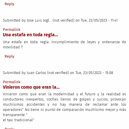
Reply
Submitted by
Jose Luis Jogl… (not verified)
on Tue, 23/05/2023 - 11:41
Permalink
Una estafa en toda regla…
Una estafa en toda regla. Incumplimiento de leyes y ordenanza de
movilidad T
Reply
Submitted by
Juan Carlos (not verified)
on Tue, 23/05/2023 - 15:08
Permalink
Vinieron como que eran la…
Vinieron como que eran la modernidad y el futuro y la realidad es
conductores inexpertos, coches llenos de golpes y sucios, provocan
muchísimos accidentes y no hay manera de reclamar ante los
operadores" No tiene ni punto de comparación muchísimo mejor y más
transparente "
el taxi tradicional"