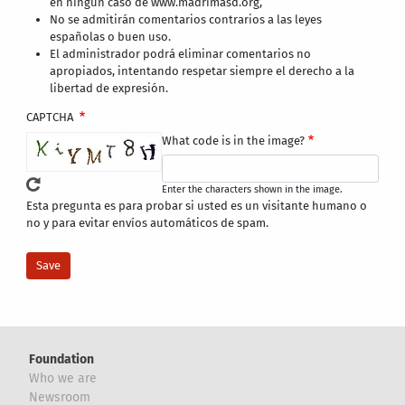
en ningún caso de www.madrimasd.org,
No se admitirán comentarios contrarios a las leyes
españolas o buen uso.
El administrador podrá eliminar comentarios no
apropiados, intentando respetar siempre el derecho a la
libertad de expresión.
CAPTCHA
What code is in the image?
Enter the characters shown in the image.
Esta pregunta es para probar si usted es un visitante humano o
no y para evitar envíos automáticos de spam.
Foundation
Who we are
Newsroom