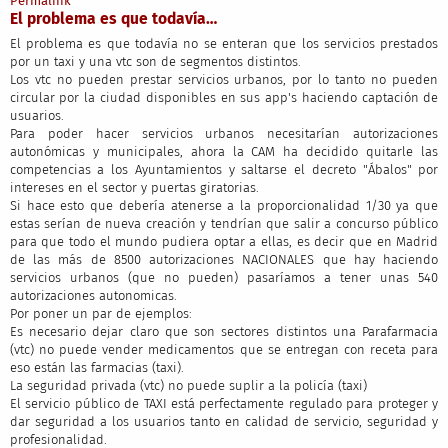
Permalink
El problema es que todavía…
El problema es que todavía no se enteran que los servicios prestados
por un taxi y una vtc son de segmentos distintos.
Los vtc no pueden prestar servicios urbanos, por lo tanto no pueden
circular por la ciudad disponibles en sus app's haciendo captación de
usuarios.
Para poder hacer servicios urbanos necesitarían autorizaciones
autonómicas y municipales, ahora la CAM ha decidido quitarle las
competencias a los Ayuntamientos y saltarse el decreto "Ábalos" por
intereses en el sector y puertas giratorias.
Si hace esto que debería atenerse a la proporcionalidad 1/30 ya que
estas serían de nueva creación y tendrían que salir a concurso público
para que todo el mundo pudiera optar a ellas, es decir que en Madrid
de las más de 8500 autorizaciones NACIONALES que hay haciendo
servicios urbanos (que no pueden) pasaríamos a tener unas 540
autorizaciones autonomicas.
Por poner un par de ejemplos:
Es necesario dejar claro que son sectores distintos una Parafarmacia
(vtc) no puede vender medicamentos que se entregan con receta para
eso están las farmacias (taxi).
La seguridad privada (vtc) no puede suplir a la policía (taxi)
El servicio público de TAXI está perfectamente regulado para proteger y
dar seguridad a los usuarios tanto en calidad de servicio, seguridad y
profesionalidad.