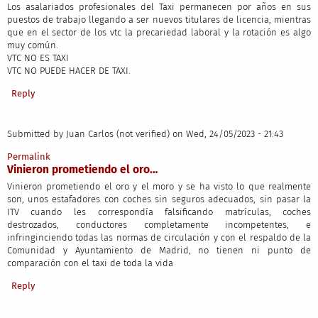
Los asalariados profesionales del Taxi permanecen por años en sus
puestos de trabajo llegando a ser nuevos titulares de licencia, mientras
que en el sector de los vtc la precariedad laboral y la rotación es algo
muy común.
VTC NO ES TAXI
VTC NO PUEDE HACER DE TAXI.
Reply
Submitted by
Juan Carlos (not verified)
on Wed, 24/05/2023 - 21:43
Permalink
Vinieron prometiendo el oro…
Vinieron prometiendo el oro y el moro y se ha visto lo que realmente
son, unos estafadores con coches sin seguros adecuados, sin pasar la
ITV cuando les correspondía falsificando matrículas, coches
destrozados, conductores completamente incompetentes, e
infringinciendo todas las normas de circulación y con el respaldo de la
Comunidad y Ayuntamiento de Madrid, no tienen ni punto de
comparación con el taxi de toda la vida
Reply