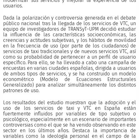
modernizar sus servicios y mejorar la experiencia de los
usuarios.
Dada la polarización y controversia generada en el debate
público nacional tras la llegada de los servicios de VTC, un
equipo de investigadores de TRANSyT−UPM decidió estudiar
la influencia de las características socioeconómicas, las
creencias y actitudes subjetivas, y los hábitos de movilidad
en la frecuencia de uso (por parte de los ciudadanos) de
servicios de taxi tradicionales y de nuevos servicios VTC, así
como su probabilidad de pertenecer a un perfil de usuario
específico. Para ello, se ha llevado a cabo una campaña de
encuestas en varias ciudades españolas, dirigida a usuarios
de ambos tipos de servicios, y se ha construido un modelo
econométrico (Modelo de Ecuaciones Estructurales
Generalizado) para analizar simultáneamente los distintos
patrones de uso.
Los resultados del estudio muestran que la adopción y el
uso de los servicios de taxi y VTC en España están
fuertemente influidos por variables de tipo subjetivo o
psicológico, especialmente en un escenario de importantes
controversias como el que se ha venido observando en este
sector en los últimos años. Destaca la importancia de
variables como la ideología personal en el campo de la