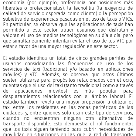
economía (por ejemplo, preferencia por posiciones más
liberales o proteccionistas), la tecnofilia (la exigencia de
calidad de servicio esperada como cliente) o la percepción
subjetiva de experiencias pasadas en el uso de taxis o VTCs.
En particular, se observa que las aplicaciones de taxis han
permitido a este sector atraer usuarios que disfrutan y
valoran el uso de medios tecnológicos en su día a día, pero
que simultáneamente intentan evitar el uso de los VTC por
estar a favor de una mayor regulación en este sector.
El estudio identifica un total de cinco grandes perfiles de
usuarios considerando las frecuencias de uso de los
servicios de taxi (tradicional y/o basado en aplicaciones
móviles) y VTC. Además, se observa que estos últimos
suelen utilizarse para propósitos relacionados con el ocio,
mientras que el uso del taxi (tanto tradicional como a través
de aplicaciones móviles) es más popular para
desplazamientos relacionados con el ámbito laboral. El
estudio también revela una mayor propensión a utilizar el
taxi entre los residentes en las zonas periféricas de las
ciudades, y, entre quienes solo usan este tipo de servicios,
cuando no encuentran ninguna otra alternativa de
transporte disponible. Esto demuestra el rol fundamental
que los taxis siguen teniendo para cubrir necesidades de
movilidad en situaciones en las que la red de transporte