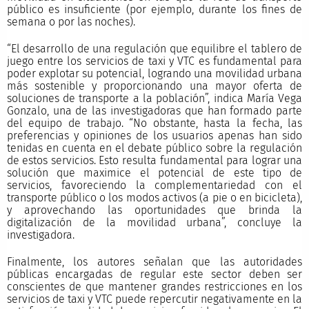
público es insuficiente (por ejemplo, durante los fines de
semana o por las noches).
“El desarrollo de una regulación que equilibre el tablero de
juego entre los servicios de taxi y VTC es fundamental para
poder explotar su potencial, logrando una movilidad urbana
más sostenible y proporcionando una mayor oferta de
soluciones de transporte a la población”, indica María Vega
Gonzalo, una de las investigadoras que han formado parte
del equipo de trabajo. “No obstante, hasta la fecha, las
preferencias y opiniones de los usuarios apenas han sido
tenidas en cuenta en el debate público sobre la regulación
de estos servicios. Esto resulta fundamental para lograr una
solución que maximice el potencial de este tipo de
servicios, favoreciendo la complementariedad con el
transporte público o los modos activos (a pie o en bicicleta),
y aprovechando las oportunidades que brinda la
digitalización de la movilidad urbana”, concluye la
investigadora.
Finalmente, los autores señalan que las autoridades
públicas encargadas de regular este sector deben ser
conscientes de que mantener grandes restricciones en los
servicios de taxi y VTC puede repercutir negativamente en la