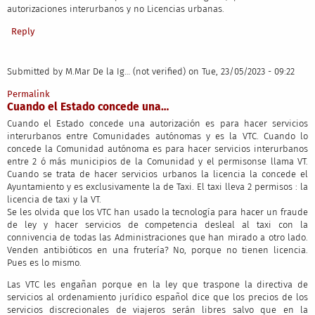
autorizaciones interurbanos y no Licencias urbanas.
Reply
Submitted by
M.Mar De la Ig… (not verified)
on Tue, 23/05/2023 - 09:22
Permalink
Cuando el Estado concede una…
Cuando el Estado concede una autorización es para hacer servicios
interurbanos entre Comunidades autónomas y es la VTC. Cuando lo
concede la Comunidad autónoma es para hacer servicios interurbanos
entre 2 ó más municipios de la Comunidad y el permisonse llama VT.
Cuando se trata de hacer servicios urbanos la licencia la concede el
Ayuntamiento y es exclusivamente la de Taxi. El taxi lleva 2 permisos : la
licencia de taxi y la VT.
Se les olvida que los VTC han usado la tecnología para hacer un fraude
de ley y hacer servicios de competencia desleal al taxi con la
connivencia de todas las Administraciones que han mirado a otro lado.
Venden antibióticos en una frutería? No, porque no tienen licencia.
Pues es lo mismo.
Las VTC les engañan porque en la ley que traspone la directiva de
servicios al ordenamiento jurídico español dice que los precios de los
servicios discrecionales de viajeros serán libres salvo que en la