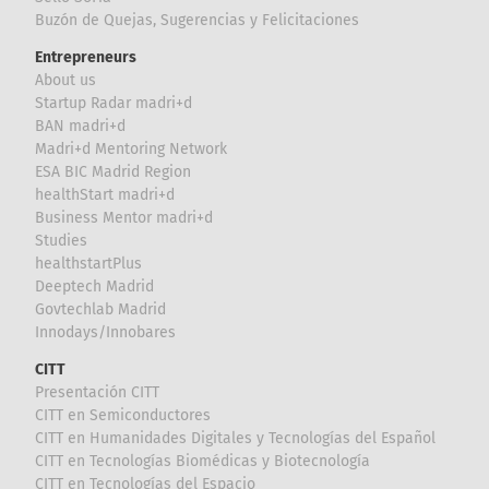
Buzón de Quejas, Sugerencias y Felicitaciones
Entrepreneurs
About us
Startup Radar madri+d
BAN madri+d
Madri+d Mentoring Network
ESA BIC Madrid Region
healthStart madri+d
Business Mentor madri+d
Studies
healthstartPlus
Deeptech Madrid
Govtechlab Madrid
Innodays/Innobares
CITT
Presentación CITT
CITT en Semiconductores
CITT en Humanidades Digitales y Tecnologías del Español
CITT en Tecnologías Biomédicas y Biotecnología
CITT en Tecnologías del Espacio