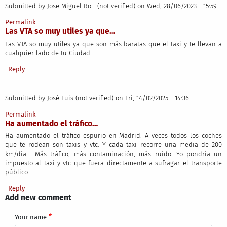
Submitted by
Jose Miguel Ro… (not verified)
on Wed, 28/06/2023 - 15:59
Permalink
Las VTA so muy utiles ya que…
Las VTA so muy utiles ya que son más baratas que el taxi y te llevan a
cualquier lado de tu Ciudad
Reply
Submitted by
José Luis (not verified)
on Fri, 14/02/2025 - 14:36
Permalink
Ha aumentado el tráfico…
Ha aumentado el tráfico espurio en Madrid. A veces todos los coches
que te rodean son taxis y vtc. Y cada taxi recorre una media de 200
km/día . Más tráfico, más contaminación, más ruido. Yo pondría un
impuesto al taxi y vtc que fuera directamente a sufragar el transporte
público.
Reply
Add new comment
Your name