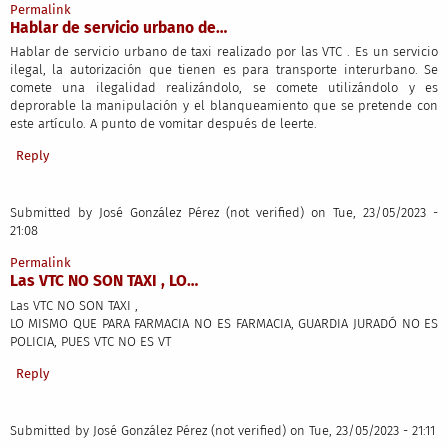
Permalink
Hablar de servicio urbano de…
Hablar de servicio urbano de taxi realizado por las VTC . Es un servicio
ilegal, la autorización que tienen es para transporte interurbano. Se
comete una ilegalidad realizándolo, se comete utilizándolo y es
deprorable la manipulación y el blanqueamiento que se pretende con
este artículo. A punto de vomitar después de leerte.
Reply
Submitted by
José González Pérez (not verified)
on Tue, 23/05/2023 -
21:08
Permalink
Las VTC NO SON TAXI , LO…
Las VTC NO SON TAXI ,
LO MISMO QUE PARA FARMACIA NO ES FARMACIA, GUARDIA JURADÓ NO ES
POLICIA, PUES VTC NO ES VT
Reply
Submitted by
José González Pérez (not verified)
on Tue, 23/05/2023 - 21:11