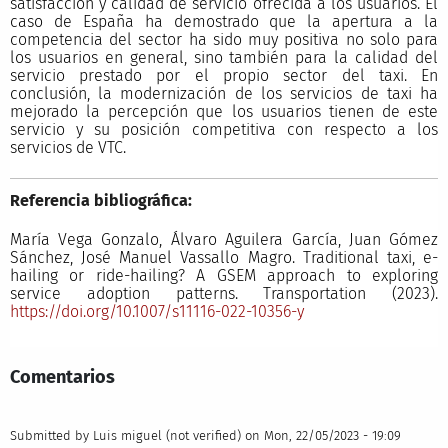
satisfacción y calidad de servicio ofrecida a los usuarios. El
caso de España ha demostrado que la apertura a la
competencia del sector ha sido muy positiva no solo para
los usuarios en general, sino también para la calidad del
servicio prestado por el propio sector del taxi. En
conclusión, la modernización de los servicios de taxi ha
mejorado la percepción que los usuarios tienen de este
servicio y su posición competitiva con respecto a los
servicios de VTC.
Referencia bibliográfica:
María Vega Gonzalo, Álvaro Aguilera García, Juan Gómez
Sánchez, José Manuel Vassallo Magro. Traditional taxi, e-
hailing or ride-hailing? A GSEM approach to exploring
service adoption patterns. Transportation (2023).
https://doi.org/10.1007/s11116-022-10356-y
Comentarios
Submitted by
Luis miguel (not verified)
on Mon, 22/05/2023 - 19:09