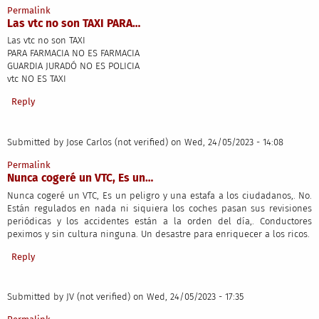
Permalink
Las vtc no son TAXI PARA…
Las vtc no son TAXI
PARA FARMACIA NO ES FARMACIA
GUARDIA JURADÓ NO ES POLICIA
vtc NO ES TAXI
Reply
Submitted by
Jose Carlos (not verified)
on Wed, 24/05/2023 - 14:08
Permalink
Nunca cogeré un VTC, Es un…
Nunca cogeré un VTC, Es un peligro y una estafa a los ciudadanos,. No.
Están regulados en nada ni siquiera los coches pasan sus revisiones
periódicas y los accidentes están a la orden del día,. Conductores
peximos y sin cultura ninguna. Un desastre para enriquecer a los ricos.
Reply
Submitted by
JV (not verified)
on Wed, 24/05/2023 - 17:35