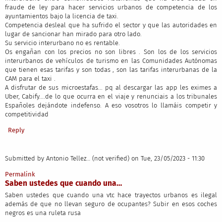
fraude de ley para hacer servicios urbanos de competencia de los
ayuntamientos bajo la licencia de taxi.
Competencia desleal que ha sufrido el sector y que las autoridades en
lugar de sancionar han mirado para otro lado.
Su servicio interurbano no es rentable.
Os engañan con los precios no son libres . Son los de los servicios
interurbanos de vehículos de turismo en las Comunidades Autónomas
que tienen esas tarifas y son todas , son las tarifas interurbanas de la
CAM para el taxi .
A disfrutar de sus microestafas... pq al descargar las app les eximes a
Uber, Cabify....de lo que ocurra en el viaje y renunciais a los tribunales
Españoles dejándote indefenso. A eso vosotros lo llamáis competir y
competitividad
Reply
Submitted by
Antonio Tellez… (not verified)
on Tue, 23/05/2023 - 11:30
Permalink
Saben ustedes que cuando una…
Saben ustedes que cuando una vtc hace trayectos urbanos es ilegal
además de que no llevan seguro de ocupantes? Subir en esos coches
negros es una ruleta rusa