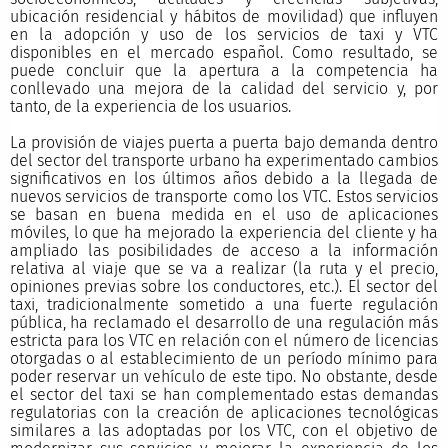
ubicación residencial y hábitos de movilidad) que influyen
en la adopción y uso de los servicios de taxi y VTC
disponibles en el mercado español. Como resultado, se
puede concluir que la apertura a la competencia ha
conllevado una mejora de la calidad del servicio y, por
tanto, de la experiencia de los usuarios.
La provisión de viajes puerta a puerta bajo demanda dentro
del sector del transporte urbano ha experimentado cambios
significativos en los últimos años debido a la llegada de
nuevos servicios de transporte como los VTC. Estos servicios
se basan en buena medida en el uso de aplicaciones
móviles, lo que ha mejorado la experiencia del cliente y ha
ampliado las posibilidades de acceso a la información
relativa al viaje que se va a realizar (la ruta y el precio,
opiniones previas sobre los conductores, etc.). El sector del
taxi, tradicionalmente sometido a una fuerte regulación
pública, ha reclamado el desarrollo de una regulación más
estricta para los VTC en relación con el número de licencias
otorgadas o al establecimiento de un período mínimo para
poder reservar un vehículo de este tipo. No obstante, desde
el sector del taxi se han complementado estas demandas
regulatorias con la creación de aplicaciones tecnológicas
similares a las adoptadas por los VTC, con el objetivo de