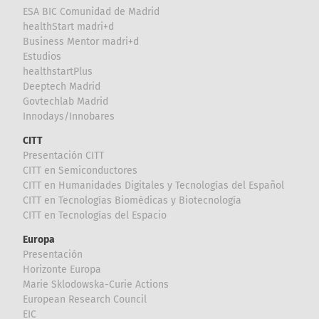
ESA BIC Comunidad de Madrid
healthStart madri+d
Business Mentor madri+d
Estudios
healthstartPlus
Deeptech Madrid
Govtechlab Madrid
Innodays/Innobares
CITT
Presentación CITT
CITT en Semiconductores
CITT en Humanidades Digitales y Tecnologías del Español
CITT en Tecnologías Biomédicas y Biotecnología
CITT en Tecnologías del Espacio
Europa
Presentación
Horizonte Europa
Marie Sklodowska-Curie Actions
European Research Council
EIC