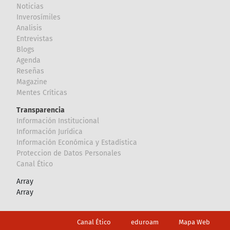
Noticias
Inverosímiles
Analisis
Entrevistas
Blogs
Agenda
Reseñas
Magazine
Mentes Críticas
Transparencia
Información Institucional
Información Jurídica
Información Económica y Estadística
Proteccion de Datos Personales
Canal Ético
Array
Array
Footer
Canal Ético
eduroam
Mapa Web