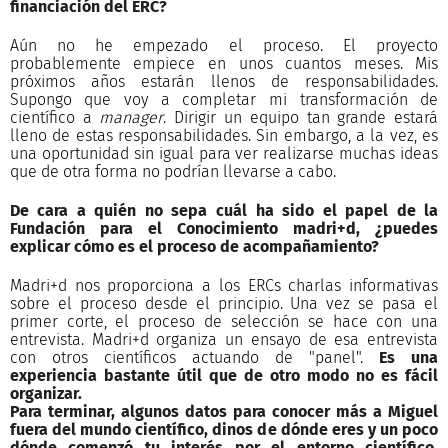
financiación del ERC?
Aún no he empezado el proceso. El proyecto
probablemente empiece en unos cuantos meses. Mis
próximos años estarán llenos de responsabilidades.
Supongo que voy a completar mi transformación de
científico a
manager
. Dirigir un equipo tan grande estará
lleno de estas responsabilidades. Sin embargo, a la vez, es
una oportunidad sin igual para ver realizarse muchas ideas
que de otra forma no podrían llevarse a cabo.
De cara a quién no sepa cuál ha sido el papel de la
Fundación para el Conocimiento madri+d, ¿puedes
explicar cómo es el proceso de acompañamiento?
Madri+d nos proporciona a los ERCs charlas informativas
sobre el proceso desde el principio. Una vez se pasa el
primer corte, el proceso de selección se hace con una
entrevista. Madri+d organiza un ensayo de esa entrevista
con otros científicos actuando de "panel".
Es una
experiencia bastante útil que de otro modo no es fácil
organizar.
Para terminar, algunos datos para conocer más a Miguel
fuera del mundo científico, dinos de dónde eres y un poco
dónde comenzó tu interés por el entorno científico.