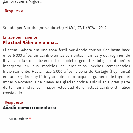
¡Enhorabuena Miguel!
Respuesta
Subido por
Murube (no verificado)
el Mié, 27/11/2024 - 23:12
Enlace permanente
El actual Sáhara era una…
El actual Sáhara era una zona fértil por donde corrían ríos hasta hace
unos 6.000 años, un cambio en las corrientes marinas y del régimen de
lluvias lo fue desertizando. Los modelos geo climatológicos deberían
incorporar en sus modelos de prediccion hechos comprobados
históricamente. Hasta hace 2.000 años la zona de Cartago (hoy Túnez)
era una región muy fértil y uno de los principales graneros de trigo del
Imperio Romano. Una nueva era glaciar podría aniquilar a gran parte
de la humanidad con mayor velocidad de el actual cambio climático
constatado.
Respuesta
Añadir nuevo comentario
Su nombre