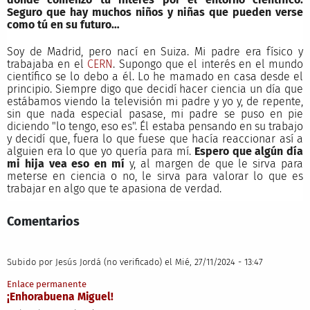
Seguro que hay muchos niños y niñas que pueden verse
como tú en su futuro…
Soy de Madrid, pero nací en Suiza. Mi padre era físico y
trabajaba en el
CERN
. Supongo que el interés en el mundo
científico se lo debo a él. Lo he mamado en casa desde el
principio. Siempre digo que decidí hacer ciencia un día que
estábamos viendo la televisión mi padre y yo y, de repente,
sin que nada especial pasase, mi padre se puso en pie
diciendo "lo tengo, eso es". Él estaba pensando en su trabajo
y decidí que, fuera lo que fuese que hacía reaccionar así a
alguien era lo que yo quería para mí.
Espero que algún día
mi hija vea eso en mí
y, al margen de que le sirva para
meterse en ciencia o no, le sirva para valorar lo que es
trabajar en algo que te apasiona de verdad.
Comentarios
Subido por
Jesús Jordá (no verificado)
el Mié, 27/11/2024 - 13:47
Enlace permanente
¡Enhorabuena Miguel!