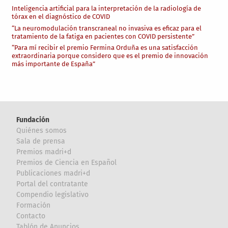
Inteligencia artificial para la interpretación de la radiología de
tórax en el diagnóstico de COVID
“La neuromodulación transcraneal no invasiva es eficaz para el
tratamiento de la fatiga en pacientes con COVID persistente”
“Para mí recibir el premio Fermina Orduña es una satisfacción
extraordinaria porque considero que es el premio de innovación
más importante de España”
Fundación
Quiénes somos
Sala de prensa
Premios madri+d
Premios de Ciencia en Español
Publicaciones madri+d
Portal del contratante
Compendio legislativo
Formación
Contacto
Tablón de Anuncios