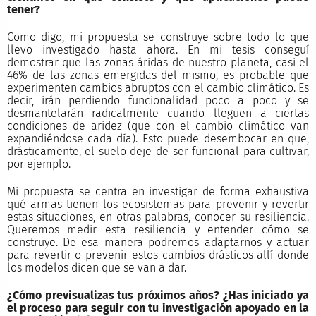
tener?
Como digo, mi propuesta se construye sobre todo lo que
llevo investigado hasta ahora. En mi tesis conseguí
demostrar que las zonas áridas de nuestro planeta, casi el
46% de las zonas emergidas del mismo, es probable que
experimenten cambios abruptos con el cambio climático. Es
decir, irán perdiendo funcionalidad poco a poco y se
desmantelarán radicalmente cuando lleguen a ciertas
condiciones de aridez (que con el cambio climático van
expandiéndose cada día). Esto puede desembocar en que,
drásticamente, el suelo deje de ser funcional para cultivar,
por ejemplo.
Mi propuesta se centra en investigar de forma exhaustiva
qué armas tienen los ecosistemas para prevenir y revertir
estas situaciones, en otras palabras, conocer su resiliencia.
Queremos medir esta resiliencia y entender cómo se
construye. De esa manera podremos adaptarnos y actuar
para revertir o prevenir estos cambios drásticos allí donde
los modelos dicen que se van a dar.
¿Cómo previsualizas tus próximos años? ¿Has iniciado ya
el proceso para seguir con tu investigación apoyado en la