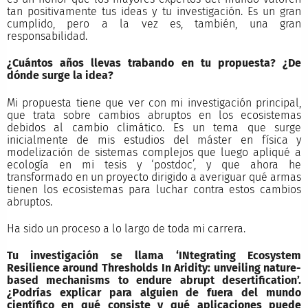
tan positivamente tus ideas y tu investigación. Es un gran
cumplido, pero a la vez es, también, una gran
responsabilidad.
¿Cuántos años llevas trabando en tu propuesta? ¿De
dónde surge la idea?
Mi propuesta tiene que ver con mi investigación principal,
que trata sobre cambios abruptos en los ecosistemas
debidos al cambio climático. Es un tema que surge
inicialmente de mis estudios del máster en física y
modelización de sistemas complejos que luego apliqué a
ecología en mi tesis y ‘postdoc’, y que ahora he
transformado en un proyecto dirigido a averiguar qué armas
tienen los ecosistemas para luchar contra estos cambios
abruptos.
Ha sido un proceso a lo largo de toda mi carrera.
Tu investigación se llama ‘INtegrating Ecosystem
Resilience around Thresholds In Aridity: unveiling nature-
based mechanisms to endure abrupt desertification’.
¿Podrías explicar para alguien de fuera del mundo
científico en qué consiste y qué aplicaciones puede