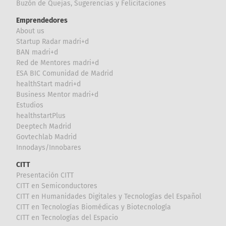
Buzón de Quejas, Sugerencias y Felicitaciones
Emprendedores
About us
Startup Radar madri+d
BAN madri+d
Red de Mentores madri+d
ESA BIC Comunidad de Madrid
healthStart madri+d
Business Mentor madri+d
Estudios
healthstartPlus
Deeptech Madrid
Govtechlab Madrid
Innodays/Innobares
CITT
Presentación CITT
CITT en Semiconductores
CITT en Humanidades Digitales y Tecnologías del Español
CITT en Tecnologías Biomédicas y Biotecnología
CITT en Tecnologías del Espacio