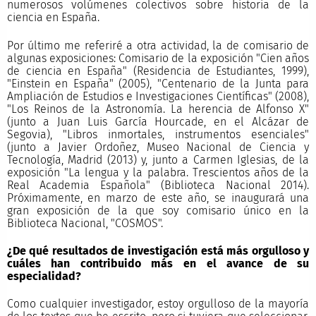
numerosos volúmenes colectivos sobre historia de la
ciencia en España.
Por último me referiré a otra actividad, la de comisario de
algunas exposiciones: Comisario de la exposición "Cien años
de ciencia en España" (Residencia de Estudiantes, 1999),
"Einstein en España" (2005), "Centenario de la Junta para
Ampliación de Estudios e Investigaciones Científicas" (2008),
"Los Reinos de la Astronomía. La herencia de Alfonso X"
(junto a Juan Luis García Hourcade, en el Alcázar de
Segovia), "Libros inmortales, instrumentos esenciales"
(junto a Javier Ordoñez, Museo Nacional de Ciencia y
Tecnología, Madrid (2013) y, junto a Carmen Iglesias, de la
exposición "La lengua y la palabra. Trescientos años de la
Real Academia Española" (Biblioteca Nacional 2014).
Próximamente, en marzo de este año, se inaugurará una
gran exposición de la que soy comisario único en la
Biblioteca Nacional, "COSMOS".
¿De qué resultados de investigación está más orgulloso y
cuáles han contribuido más en el avance de su
especialidad?
Como cualquier investigador, estoy orgulloso de la mayoría