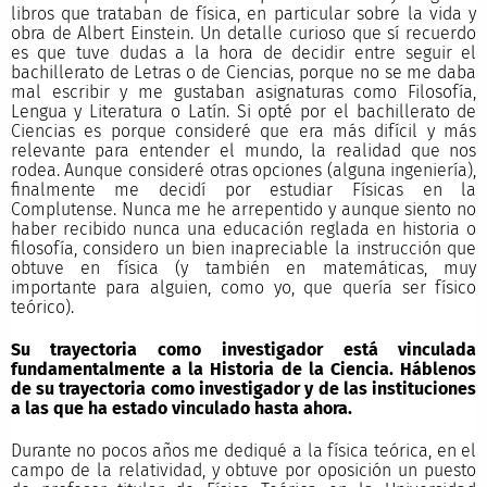
libros que trataban de física, en particular sobre la vida y
obra de Albert Einstein. Un detalle curioso que sí recuerdo
es que tuve dudas a la hora de decidir entre seguir el
bachillerato de Letras o de Ciencias, porque no se me daba
mal escribir y me gustaban asignaturas como Filosofía,
Lengua y Literatura o Latín. Si opté por el bachillerato de
Ciencias es porque consideré que era más difícil y más
relevante para entender el mundo, la realidad que nos
rodea. Aunque consideré otras opciones (alguna ingeniería),
finalmente me decidí por estudiar Físicas en la
Complutense. Nunca me he arrepentido y aunque siento no
haber recibido nunca una educación reglada en historia o
filosofía, considero un bien inapreciable la instrucción que
obtuve en física (y también en matemáticas, muy
importante para alguien, como yo, que quería ser físico
teórico).
Su trayectoria como investigador está vinculada
fundamentalmente a la Historia de la Ciencia. Háblenos
de su trayectoria como investigador y de las instituciones
a las que ha estado vinculado hasta ahora.
Durante no pocos años me dediqué a la física teórica, en el
campo de la relatividad, y obtuve por oposición un puesto