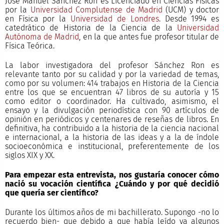
José Manuel Sánchez Ron es Licenciado en Ciencias Físicas
por la
Universidad Complutense de Madrid
(UCM) y doctor
en Física por la
Universidad de Londres
. Desde 1994 es
catedrático de Historia de la Ciencia de la
Universidad
Autónoma de Madrid
, en la que antes fue profesor titular de
Física Teórica.
La labor investigadora del profesor Sánchez Ron es
relevante tanto por su calidad y por la variedad de temas,
como por su volumen: 414 trabajos en Historia de la Ciencia
entre los que se encuentran 47 libros de su autoría y 15
como editor o coordinador. Ha cultivado, asimismo, el
ensayo y la divulgación periodística con 90 artículos de
opinión en periódicos y centenares de reseñas de libros. En
definitiva, ha contribuido a la historia de la ciencia nacional
e internacional, a la historia de las ideas y a la de índole
socioeconómica e institucional, preferentemente de los
siglos XIX y XX.
Para empezar esta entrevista, nos gustaría conocer cómo
nació su vocación científica ¿Cuándo y por qué decidió
que quería ser científico?
Durante los últimos años de mi bachillerato. Supongo -no lo
recuerdo bien- que debido a que había leído ya algunos