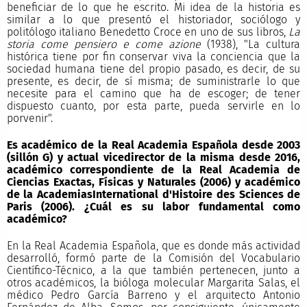
beneficiar de lo que he escrito. Mi idea de la historia es
similar a lo que presentó el historiador, sociólogo y
politólogo italiano Benedetto Croce en uno de sus libros,
La
storia come pensiero e come azione
(1938), "La cultura
histórica tiene por fin conservar viva la conciencia que la
sociedad humana tiene del propio pasado, es decir, de su
presente, es decir, de sí misma; de suministrarle lo que
necesite para el camino que ha de escoger; de tener
dispuesto cuanto, por esta parte, pueda servirle en lo
porvenir".
Es académico de la Real Academia Española desde 2003
(sillón G) y actual vicedirector de la misma desde 2016,
académico correspondiente de la Real Academia de
Ciencias Exactas, Físicas y Naturales (2006) y académico
de la AcademiasInternational d'Histoire des Sciences de
Paris (2006). ¿Cuál es su labor fundamental como
académico?
En la Real Academia Española, que es donde más actividad
desarrolló, formó parte de la Comisión del Vocabulario
Científico-Técnico, a la que también pertenecen, junto a
otros académicos, la bióloga molecular Margarita Salas, el
médico Pedro García Barreno y el arquitecto Antonio