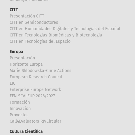
CITT
Presentación CITT
CITT en Semiconductores
CITT en Humanidades Digitales y Tecnologías del Español
CITT en Tecnologías Biomédicas y Biotecnología
CITT en Tecnologías del Espacio
Europa
Presentación
Horizonte Europa
Marie Sklodowska-Curie Actions
European Research Council
EIC
Enterprise Europe Network
EEN SCALEUP 2026/2027
Formación
Innovación
Proyectos
Call4Evaluators RIVCircular
Cultura Científica