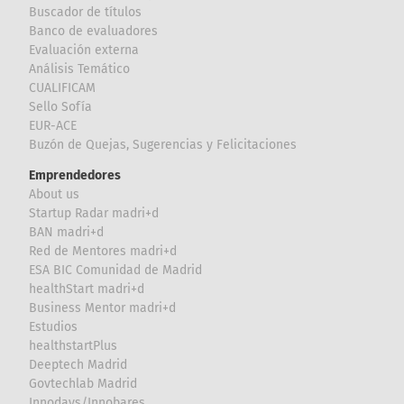
Buscador de títulos
Banco de evaluadores
Evaluación externa
Análisis Temático
CUALIFICAM
Sello Sofía
EUR-ACE
Buzón de Quejas, Sugerencias y Felicitaciones
Emprendedores
About us
Startup Radar madri+d
BAN madri+d
Red de Mentores madri+d
ESA BIC Comunidad de Madrid
healthStart madri+d
Business Mentor madri+d
Estudios
healthstartPlus
Deeptech Madrid
Govtechlab Madrid
Innodays/Innobares