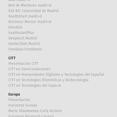
Red de Mentores madri+d
ESA BIC Comunidad de Madrid
healthStart madri+d
Business Mentor madri+d
Estudios
healthstartPlus
Deeptech Madrid
Govtechlab Madrid
Innodays/Innobares
CITT
Presentación CITT
CITT en Semiconductores
CITT en Humanidades Digitales y Tecnologías del Español
CITT en Tecnologías Biomédicas y Biotecnología
CITT en Tecnologías del Espacio
Europa
Presentación
Horizonte Europa
Marie Sklodowska-Curie Actions
European Research Council