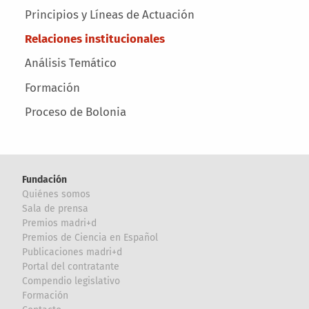
Main menu
Principios y Líneas de Actuación
Relaciones institucionales
Análisis Temático
Formación
Proceso de Bolonia
Fundación
Quiénes somos
Sala de prensa
Premios madri+d
Premios de Ciencia en Español
Publicaciones madri+d
Portal del contratante
Compendio legislativo
Formación