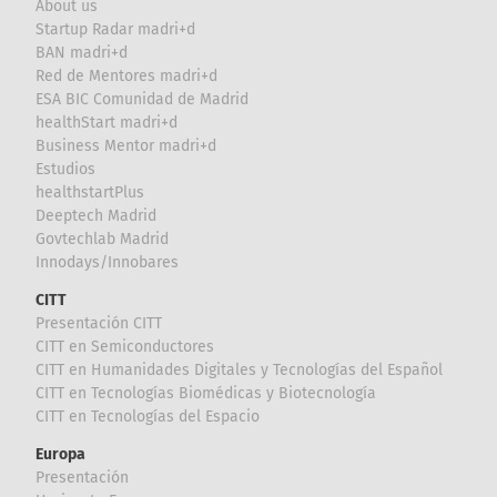
About us
Startup Radar madri+d
BAN madri+d
Red de Mentores madri+d
ESA BIC Comunidad de Madrid
healthStart madri+d
Business Mentor madri+d
Estudios
healthstartPlus
Deeptech Madrid
Govtechlab Madrid
Innodays/Innobares
CITT
Presentación CITT
CITT en Semiconductores
CITT en Humanidades Digitales y Tecnologías del Español
CITT en Tecnologías Biomédicas y Biotecnología
CITT en Tecnologías del Espacio
Europa
Presentación