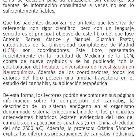
fuentes de información consultadas a veces no son lo
suficientemente fiables.
Que los pacientes dispongan de un texto que les sirva de
referencia, con rigor científico, pero con un lenguaje
sencillo es el principal objetivo de este libro del que José
Antonio Ramos Atance y Manuel Guzmán Pastor,
catedráticos de la Universidad Complutense de Madrid
(
UCM
), son coordinadores. Este libro, presentado
recientemente en la Facultad de Medicina de la UCM,
consta de nueve capítulos y se ha publicado con la
colaboración del
Instituto Universitario de Investigación en
Neuroquímica
. Además de los coordinadores, todos los
autores del libro poseen una amplia trayectoria en el
estudio del cannabis y su aplicación terapéutica.
De esta forma, los lectores podrán encontrar en sus páginas
información sobre la composición del cannabis, la
descripción de un sistema endógeno en el organismo
denominado sistema endocannabinoide o los principales
antecedentes históricos (existen evidencias del uso del
cannabis con aplicaciones curativas ya en China alrededor
del año 2600 a.C). Además, la profesora Cristina Sánchez
explica las diferentes preparaciones de cannabis medicinal,