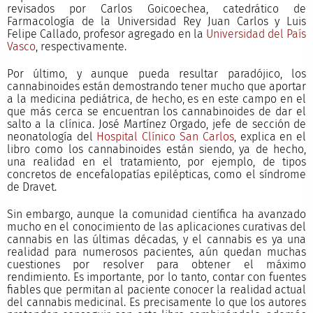
revisados por Carlos Goicoechea, catedrático de
Farmacología de la Universidad Rey Juan Carlos y Luis
Felipe Callado, profesor agregado en la
Universidad del País
Vasco
, respectivamente.
Por último, y aunque pueda resultar paradójico, los
cannabinoides están demostrando tener mucho que aportar
a la medicina pediátrica, de hecho, es en este campo en el
que más cerca se encuentran los cannabinoides de dar el
salto a la clínica. José Martínez Orgado, jefe de sección de
neonatología del
Hospital Clínico San Carlos
, explica en el
libro como los cannabinoides están siendo, ya de hecho,
una realidad en el tratamiento, por ejemplo, de tipos
concretos de encefalopatías epilépticas, como el síndrome
de Dravet.
Sin embargo, aunque la comunidad científica ha avanzado
mucho en el conocimiento de las aplicaciones curativas del
cannabis en las últimas décadas, y el cannabis es ya una
realidad para numerosos pacientes, aún quedan muchas
cuestiones por resolver para obtener el máximo
rendimiento. Es importante, por lo tanto, contar con fuentes
fiables que permitan al paciente conocer la realidad actual
del cannabis medicinal. Es precisamente lo que los autores