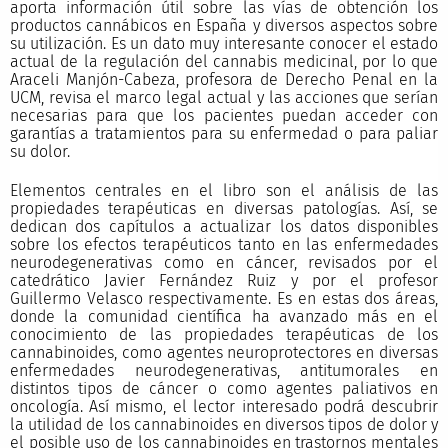
aporta información útil sobre las vías de obtención los
productos cannábicos en España y diversos aspectos sobre
su utilización. Es un dato muy interesante conocer el estado
actual de la regulación del cannabis medicinal, por lo que
Araceli Manjón-Cabeza, profesora de Derecho Penal en la
UCM, revisa el marco legal actual y las acciones que serían
necesarias para que los pacientes puedan acceder con
garantías a tratamientos para su enfermedad o para paliar
su dolor.
Elementos centrales en el libro son el análisis de las
propiedades terapéuticas en diversas patologías. Así, se
dedican dos capítulos a actualizar los datos disponibles
sobre los efectos terapéuticos tanto en las enfermedades
neurodegenerativas como en cáncer, revisados por el
catedrático Javier Fernández Ruiz y por el profesor
Guillermo Velasco respectivamente. Es en estas dos áreas,
donde la comunidad científica ha avanzado más en el
conocimiento de las propiedades terapéuticas de los
cannabinoides, como agentes neuroprotectores en diversas
enfermedades neurodegenerativas, antitumorales en
distintos tipos de cáncer o como agentes paliativos en
oncología. Así mismo, el lector interesado podrá descubrir
la utilidad de los cannabinoides en diversos tipos de dolor y
el posible uso de los cannabinoides en trastornos mentales