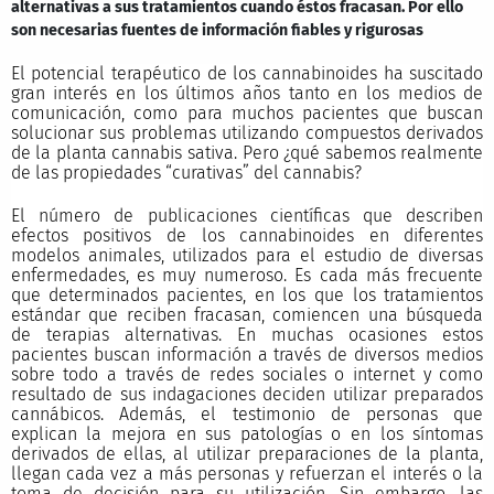
alternativas a sus tratamientos cuando éstos fracasan. Por ello
son necesarias fuentes de información fiables y rigurosas
El potencial terapéutico de los cannabinoides ha suscitado
gran interés en los últimos años tanto en los medios de
comunicación, como para muchos pacientes que buscan
solucionar sus problemas utilizando compuestos derivados
de la planta cannabis sativa. Pero ¿qué sabemos realmente
de las propiedades “curativas” del cannabis?
El número de publicaciones científicas que describen
efectos positivos de los cannabinoides en diferentes
modelos animales, utilizados para el estudio de diversas
enfermedades, es muy numeroso. Es cada más frecuente
que determinados pacientes, en los que los tratamientos
estándar que reciben fracasan, comiencen una búsqueda
de terapias alternativas. En muchas ocasiones estos
pacientes buscan información a través de diversos medios
sobre todo a través de redes sociales o internet y como
resultado de sus indagaciones deciden utilizar preparados
cannábicos. Además, el testimonio de personas que
explican la mejora en sus patologías o en los síntomas
derivados de ellas, al utilizar preparaciones de la planta,
llegan cada vez a más personas y refuerzan el interés o la
toma de decisión para su utilización. Sin embargo, las