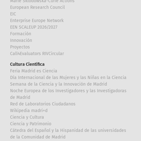
Marie Sklodowska-Curie Actions
European Research Council
EIC
Enterprise Europe Network
EEN SCALEUP 2026/2027
Formación
Innovación
Proyectos
Call4Evaluators RIVCircular
Cultura Científica
Feria Madrid es Ciencia
Día Internacional de las Mujeres y las Niñas en la Ciencia
Semana de la Ciencia y la Innovación de Madrid
Noche Europea de los Investigadores y las Investigadoras
de Madrid
Red de Laboratorios Ciudadanos
Wikipedia madri+d
Ciencia y Cultura
Ciencia y Patrimonio
Cátedra del Español y la Hispanidad de las universidades
de la Comunidad de Madrid