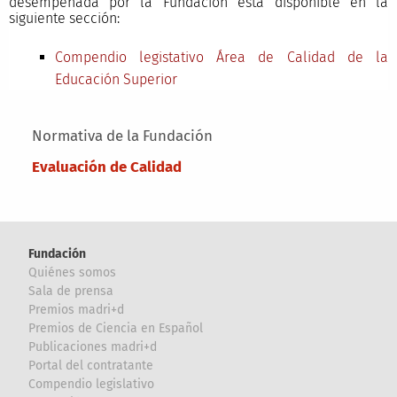
desempeñada por la Fundación está disponible en la
siguiente sección:
Compendio legistativo Área de Calidad de la
Educación Superior
Main menu
Normativa de la Fundación
Evaluación de Calidad
Fundación
Quiénes somos
Sala de prensa
Premios madri+d
Premios de Ciencia en Español
Publicaciones madri+d
Portal del contratante
Compendio legislativo