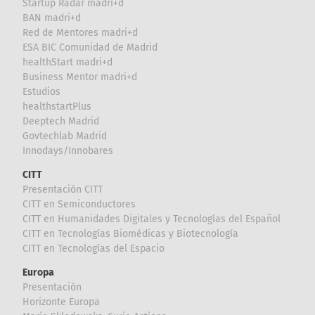
Startup Radar madri+d
BAN madri+d
Red de Mentores madri+d
ESA BIC Comunidad de Madrid
healthStart madri+d
Business Mentor madri+d
Estudios
healthstartPlus
Deeptech Madrid
Govtechlab Madrid
Innodays/Innobares
CITT
Presentación CITT
CITT en Semiconductores
CITT en Humanidades Digitales y Tecnologías del Español
CITT en Tecnologías Biomédicas y Biotecnología
CITT en Tecnologías del Espacio
Europa
Presentación
Horizonte Europa