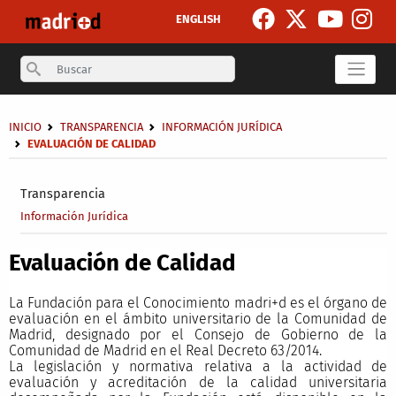
Pasar al contenido principal
ENGLISH
Search
Sobrescribir enlaces de ayuda a la navegación
INICIO
TRANSPARENCIA
INFORMACIÓN JURÍDICA
EVALUACIÓN DE CALIDAD
Secondary breadcrumb
Transparencia
Información Jurídica
Evaluación de Calidad
La Fundación para el Conocimiento madri+d es el órgano de
evaluación en el ámbito universitario de la Comunidad de
Madrid, designado por el Consejo de Gobierno de la
Comunidad de Madrid en el Real Decreto 63/2014.
La legislación y normativa relativa a la actividad de
evaluación y acreditación de la calidad universitaria