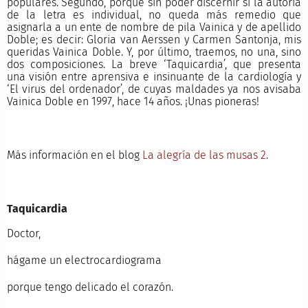
populares. Segundo, porque sin poder discernir si la autoría
de la letra es individual, no queda más remedio que
asignarla a un ente de nombre de pila Vainica y de apellido
Doble; es decir: Gloria van Aerssen y Carmen Santonja, mis
queridas Vainica Doble. Y, por último, traemos, no una, sino
dos composiciones. La breve ‘Taquicardia’, que presenta
una visión entre aprensiva e insinuante de la cardiología y
‘El virus del ordenador’, de cuyas maldades ya nos avisaba
Vainica Doble en 1997, hace 14 años. ¡Unas pioneras!
Más información en el blog
La alegría de las musas 2
.
Taquicardia
Doctor,
hágame un electrocardiograma
porque tengo delicado el corazón.