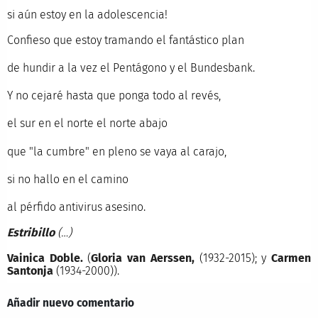
si aún estoy en la adolescencia!
Confieso que estoy tramando el fantástico plan
de hundir a la vez el Pentágono y el Bundesbank.
Y no cejaré hasta que ponga todo al revés,
el sur en el norte el norte abajo
que "la cumbre" en pleno se vaya al carajo,
si no hallo en el camino
al pérfido antivirus asesino.
Estribillo
(…)
Vainica Doble.
(
Gloria van Aerssen,
(1932-2015); y
Carmen
Santonja
(1934-2000)).
Añadir nuevo comentario