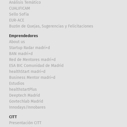
Análisis Temático
CUALIFICAM
Sello Sofía
EUR-ACE
Buzón de Quejas, Sugerencias y Felicitaciones
Emprendedores
About us
Startup Radar madri+d
BAN madri+d
Red de Mentores madri+d
ESA BIC Comunidad de Madrid
healthStart madri+d
Business Mentor madri+d
Estudios
healthstartPlus
Deeptech Madrid
Govtechlab Madrid
Innodays/Innobares
CITT
Presentación CITT