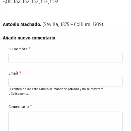
-¡Oh, fría, fría, fría, fría, fría!
Antonio Machado.
(Sevilla, 1875 – Colliure, 1939)
Añadir nuevo comentario
Su nombre
Email
El contenido de este campo se mantiene privado y no se mostrará
públicamente.
Comentario