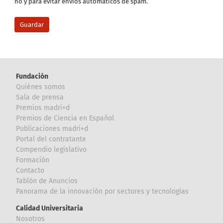
no y para evitar envíos automáticos de spam.
Fundación
Quiénes somos
Sala de prensa
Premios madri+d
Premios de Ciencia en Español
Publicaciones madri+d
Portal del contratante
Compendio legislativo
Formación
Contacto
Tablón de Anuncios
Panorama de la innovación por sectores y tecnologías
Calidad Universitaria
Nosotros