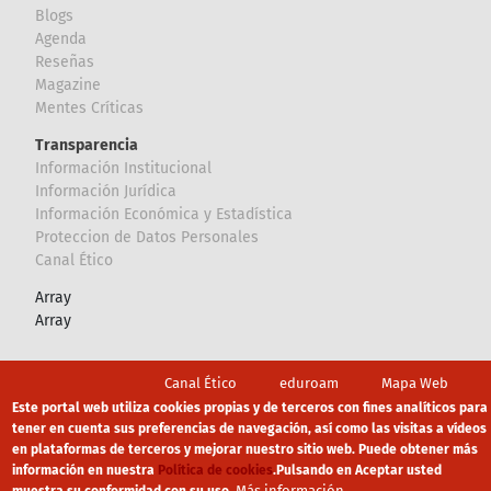
Blogs
Agenda
Reseñas
Magazine
Mentes Críticas
Transparencia
Información Institucional
Información Jurídica
Información Económica y Estadística
Proteccion de Datos Personales
Canal Ético
Array
Array
Footer
Canal Ético
eduroam
Mapa Web
Este portal web utiliza cookies propias y de terceros con fines analíticos para
Política privacidad
Política de cookies
Aviso legal
tener en cuenta sus preferencias de navegación, así como las visitas a vídeos
en plataformas de terceros y mejorar nuestro sitio web. Puede obtener más
información en nuestra
Política de cookies
.
Pulsando en Aceptar usted
Más información