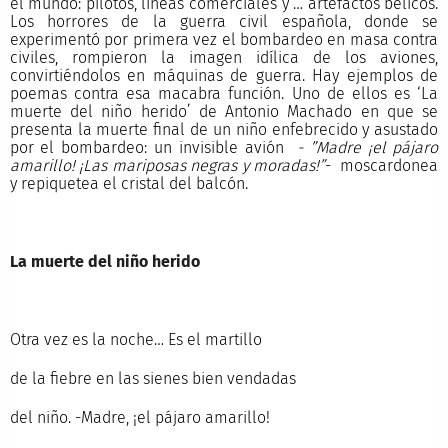
el mundo: pilotos, líneas comerciales y … artefactos bélicos.
Los horrores de la guerra civil española, donde se
experimentó por primera vez el bombardeo en masa contra
civiles, rompieron la imagen idílica de los aviones,
convirtiéndolos en máquinas de guerra. Hay ejemplos de
poemas contra esa macabra función. Uno de ellos es ‘La
muerte del niño herido’ de Antonio Machado en que se
presenta la muerte final de un niño enfebrecido y asustado
por el bombardeo: un invisible avión
- ”Madre ¡el pájaro
amarillo! ¡Las mariposas negras y moradas!”
- moscardonea
y repiquetea el cristal del balcón.
La muerte del niño herido
Otra vez es la noche… Es el martillo
de la fiebre en las sienes bien vendadas
del niño. -Madre, ¡el pájaro amarillo!