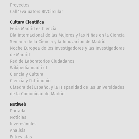
Proyectos
Call4Evaluators RIVCircular
Cultura Científica
Feria Madrid es Ciencia
Día Internacional de las Mujeres y las Niñas en la Ciencia
Semana de la Ciencia y la Innovación de Madrid
Noche Europea de los Investigadores y las Investigadoras
de Madrid
Red de Laboratorios Ciudadanos
Wikipedia madri+d
Ciencia y Cultura
Ciencia y Patrimonio
Cátedra del Español y la Hispanidad de las universidades
de la Comunidad de Madrid
Notiweb
Portada
Noticias
Inverosímiles
Analisis
Entrevistas