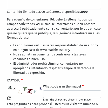
Contenido limitado a 3000 carácteres, disponibles:
3000
Para el envío de comentarios, Ud. deberá rellenar todos los
campos solicitados. Así mismo, le informamos que su nombre
aparecerá publicado junto con su comentario, por lo que en caso
que no quiera que se publique, le sugerimos introduzca un alias.
Normas de uso:
Las opiniones vertidas serán responsabilidad de su autor y
en ningún caso de www.madrimasd.org,
No se admitirán comentarios contrarios a las leyes
españolas o buen uso.
El administrador podrá eliminar comentarios no
apropiados, intentando respetar siempre el derecho a la
libertad de expresión.
CAPTCHA
What code is in the image?
Enter the characters shown in the image.
Esta pregunta es para probar si usted es un visitante humano o