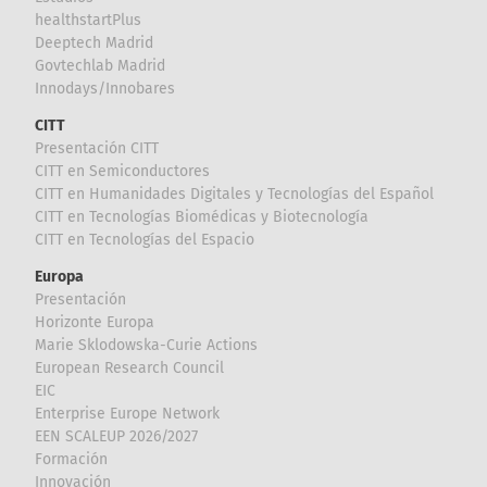
healthstartPlus
Deeptech Madrid
Govtechlab Madrid
Innodays/Innobares
CITT
Presentación CITT
CITT en Semiconductores
CITT en Humanidades Digitales y Tecnologías del Español
CITT en Tecnologías Biomédicas y Biotecnología
CITT en Tecnologías del Espacio
Europa
Presentación
Horizonte Europa
Marie Sklodowska-Curie Actions
European Research Council
EIC
Enterprise Europe Network
EEN SCALEUP 2026/2027
Formación
Innovación