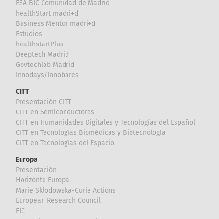
ESA BIC Comunidad de Madrid
healthStart madri+d
Business Mentor madri+d
Estudios
healthstartPlus
Deeptech Madrid
Govtechlab Madrid
Innodays/Innobares
CITT
Presentación CITT
CITT en Semiconductores
CITT en Humanidades Digitales y Tecnologías del Español
CITT en Tecnologías Biomédicas y Biotecnología
CITT en Tecnologías del Espacio
Europa
Presentación
Horizonte Europa
Marie Sklodowska-Curie Actions
European Research Council
EIC