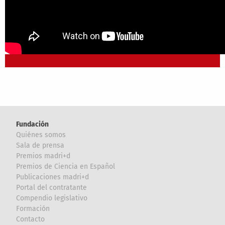
Fundación
Quiénes somos
Sala de prensa
Premios madri+d
Premios de Ciencia en Español
Publicaciones madri+d
Portal del contratante
Compendio legislativo
Formación
Contacto