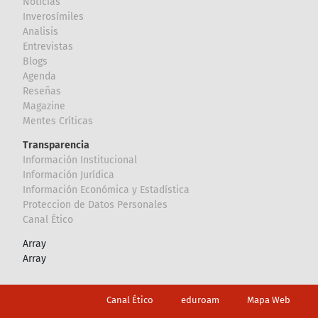
Noticias
Inverosímiles
Analisis
Entrevistas
Blogs
Agenda
Reseñas
Magazine
Mentes Críticas
Transparencia
Información Institucional
Información Jurídica
Información Económica y Estadística
Proteccion de Datos Personales
Canal Ético
Array
Array
Footer
Canal Ético
eduroam
Mapa Web