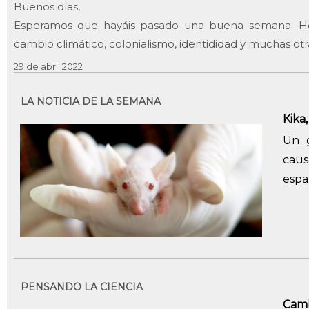
Buenos días,
Esperamos que hayáis pasado una buena semana. H
cambio climático, colonialismo, identididad y muchas o
29 de abril 2022
LA NOTICIA DE LA SEMANA
Kika
Un g
cau
espa
PENSANDO LA CIENCIA
Camb