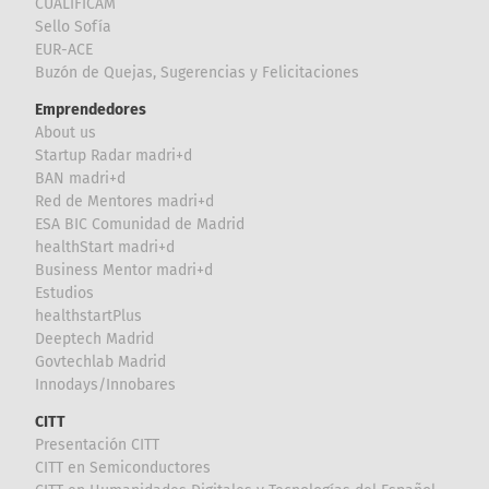
CUALIFICAM
Sello Sofía
EUR-ACE
Buzón de Quejas, Sugerencias y Felicitaciones
Emprendedores
About us
Startup Radar madri+d
BAN madri+d
Red de Mentores madri+d
ESA BIC Comunidad de Madrid
healthStart madri+d
Business Mentor madri+d
Estudios
healthstartPlus
Deeptech Madrid
Govtechlab Madrid
Innodays/Innobares
CITT
Presentación CITT
CITT en Semiconductores