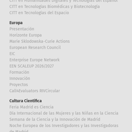
CITT en Humanidades Digitales y Tecnologías del Español
CITT en Tecnologías Biomédicas y Biotecnología
CITT en Tecnologías del Espacio
Europa
Presentación
Horizonte Europa
Marie Sklodowska-Curie Actions
European Research Council
EIC
Enterprise Europe Network
EEN SCALEUP 2026/2027
Formación
Innovación
Proyectos
Call4Evaluators RIVCircular
Cultura Científica
Feria Madrid es Ciencia
Día Internacional de las Mujeres y las Niñas en la Ciencia
Semana de la Ciencia y la Innovación de Madrid
Noche Europea de los Investigadores y las Investigadoras
de Madrid